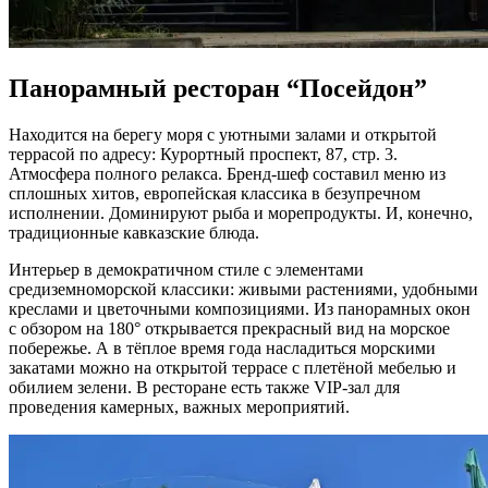
Панорамный ресторан “Посейдон”
Находится на берегу моря с уютными залами и открытой
террасой по адресу: Курортный проспект, 87, стр. 3.
Атмосфера полного релакса. Бренд-шеф составил меню из
сплошных хитов, европейская классика в безупречном
исполнении. Доминируют рыба и морепродукты. И, конечно,
традиционные кавказские блюда.
Интерьер в демократичном стиле с элементами
средиземноморской классики: живыми растениями, удобными
креслами и цветочными композициями. Из панорамных окон
с обзором на 180° открывается прекрасный вид на морское
побережье. А в тёплое время года насладиться морскими
закатами можно на открытой террасе с плетёной мебелью и
обилием зелени. В ресторане есть также VIP-зал для
проведения камерных, важных мероприятий.