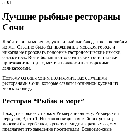
3101
Лучшие рыбные рестораны
Сочи
Любите ли вы морепродукты и рыбные блюда так, как любим
их мы. Странно было бы проживать в морском городе и
никогда не пробовать подобные гастрономические изыски,
согласитесь. Вот и большинство сочинских гостей также
приезжают на отдых, мечтая полакомиться морскими
деликатесами.
Поэтому сегодня хотим познакомить вас с лучшими
ресторанами Сочи, которые славятся отличной кухней из
морских блюд.
Ресторан “Рыбак и море”
Находится рядом с парком Ривьера по адресу: Ривьерский
переулок, 3, стр.1. Несколько видов свежайших устриц,
морской ёж, гребешки, креветки, мидии в разных соусах
предлагает это заведение посетителям. Всевозможные