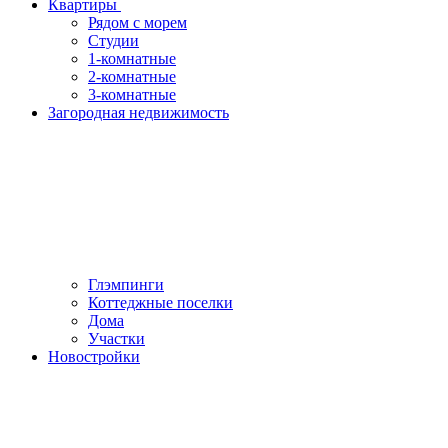
Квартиры
Рядом с морем
Студии
1-комнатные
2-комнатные
3-комнатные
Загородная недвижимость
Глэмпинги
Коттеджные поселки
Дома
Участки
Новостройки