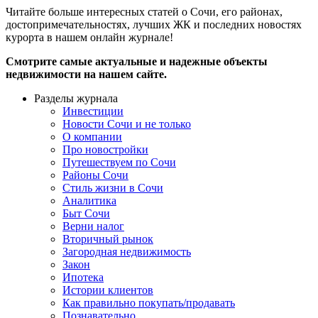
Читайте больше интересных статей о Сочи, его районах,
достопримечательностях, лучших ЖК и последних новостях
курорта в нашем онлайн журнале!
Смотрите самые актуальные и надежные объекты
недвижимости на нашем сайте.
Разделы журнала
Инвестиции
Новости Сочи и не только
О компании
Про новостройки
Путешествуем по Сочи
Районы Сочи
Стиль жизни в Сочи
Аналитика
Быт Сочи
Верни налог
Вторичный рынок
Загородная недвижимость
Закон
Ипотека
Истории клиентов
Как правильно покупать/продавать
Познавательно