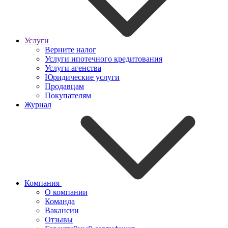
Услуги
Верните налог
Услуги ипотечного кредитования
Услуги агенства
Юридические услуги
Продавцам
Покупателям
Журнал
Компания
О компании
Команда
Вакансии
Отзывы