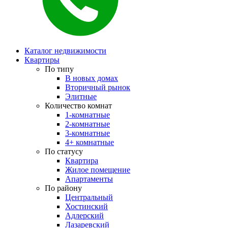
Каталог недвижимости
Квартиры
По типу
В новых домах
Вторичный рынок
Элитные
Количество комнат
1-комнатные
2-комнатные
3-комнатные
4+ комнатные
По статусу
Квартира
Жилое помещение
Апартаменты
По району
Центральный
Хостинский
Адлерский
Лазаревский