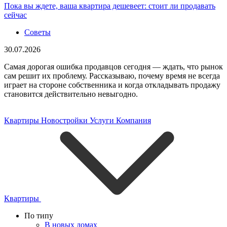
Пока вы ждете, ваша квартира дешевеет: стоит ли продавать
сейчас
Советы
30.07.2026
Самая дорогая ошибка продавцов сегодня — ждать, что рынок
сам решит их проблему. Рассказываю, почему время не всегда
играет на стороне собственника и когда откладывать продажу
становится действительно невыгодно.
Квартиры
Новостройки
Услуги
Компания
Квартиры
По типу
В новых домах