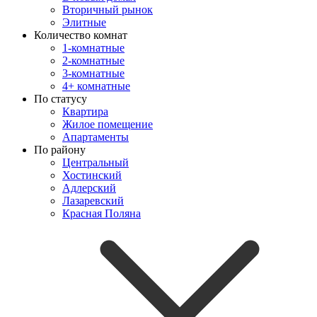
Вторичный рынок
Элитные
Количество комнат
1-комнатные
2-комнатные
3-комнатные
4+ комнатные
По статусу
Квартира
Жилое помещение
Апартаменты
По району
Центральный
Хостинский
Адлерский
Лазаревский
Красная Поляна