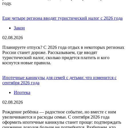
году.
Еще четыре региона вводят туристический налог с 2026 года
Закон
02.08.2026
Планируете отпуск? С 2026 года отдых в некоторых регионах
России станет дороже. Рассказываем, где вводят
туристический налог, сколько придется платить и кого
коснутся новые правила.
Ипотечные каникулы для семей с детьми: что изменится с
сентября 2026 года
Ипотека
02.08.2026
Рождение ребёнка — радостное событие, но вместе с ним
увеличиваются и расходы семьи. С сентября 2026 года
оформить ипотечные каникулы станет проще: подтверждать
снижение доходов больше не потребуется. Разбираем, кто