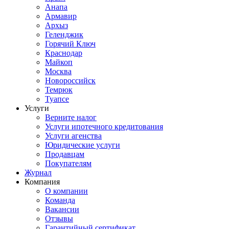
Анапа
Армавир
Архыз
Геленджик
Горячий Ключ
Краснодар
Майкоп
Москва
Новороссийск
Темрюк
Туапсе
Услуги
Верните налог
Услуги ипотечного кредитования
Услуги агенства
Юридические услуги
Продавцам
Покупателям
Журнал
Компания
О компании
Команда
Вакансии
Отзывы
Гарантийный сертификат