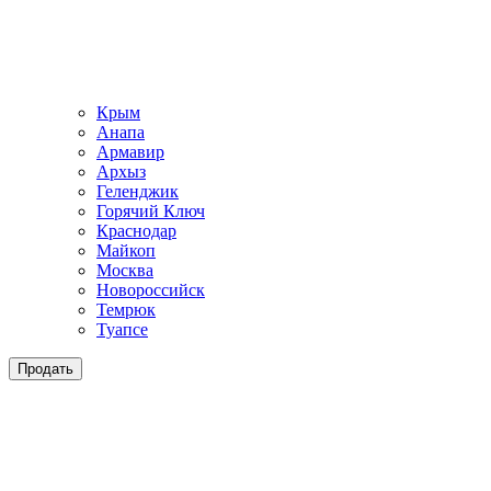
Крым
Анапа
Армавир
Архыз
Геленджик
Горячий Ключ
Краснодар
Майкоп
Москва
Новороссийск
Темрюк
Туапсе
Продать