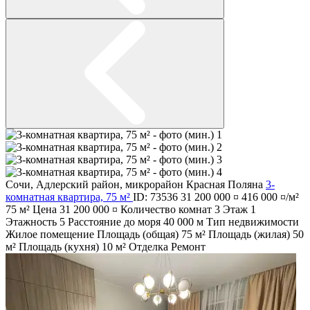
Сочи
,
Адлерский район
,
микрорайон Красная Поляна
3-
комнатная квартира, 75 м²
ID: 73536
31 200 000 ¤
416 000 ¤/м²
75 м²
Цена
31 200 000 ¤
Количество комнат
3
Этаж
1
Этажность
5
Расстояние до моря
40 000 м
Тип недвижимости
Жилое помещение
Площадь (общая)
75 м²
Площадь (жилая)
50
м²
Площадь (кухня)
10 м²
Отделка
Ремонт