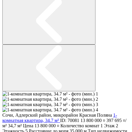
Сочи
,
Адлерский район
,
микрорайон Красная Поляна
1-
комнатная квартира, 34.7 м²
ID: 70081
13 800 000 ¤
397 695 ¤/
м²
34,7 м²
Цена
13 800 000 ¤
Количество комнат
1
Этаж
2
Этажность
5
Расстояние до моря
35 000 м
Тип недвижимости