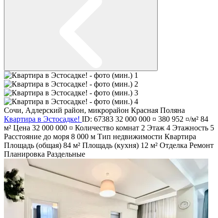
Сочи
,
Адлерский район
,
микрорайон Красная Поляна
Квартира в Эстосадке!
ID: 67383
32 000 000 ¤
380 952 ¤/м²
84
м²
Цена
32 000 000 ¤
Количество комнат
2
Этаж
4
Этажность
5
Расстояние до моря
8 000 м
Тип недвижимости
Квартира
Площадь (общая)
84 м²
Площадь (кухня)
12 м²
Отделка
Ремонт
Планировка
Раздельные