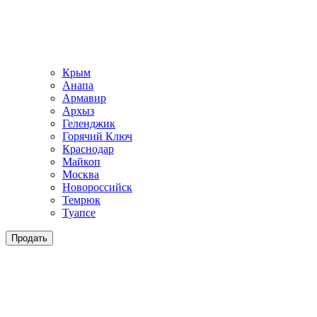
Крым
Анапа
Армавир
Архыз
Геленджик
Горячий Ключ
Краснодар
Майкоп
Москва
Новороссийск
Темрюк
Туапсе
Продать