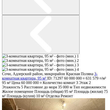
Сочи
,
Адлерский район
,
микрорайон Красная Поляна
3-
комнатная квартира, 95 м²
ID: 71297
60 000 000 ¤
631 579 ¤/м²
95 м²
Цена
60 000 000 ¤
Количество комнат
3
Этаж
2
Этажность
5
Расстояние до моря
35 000 м
Тип недвижимости
Жилое помещение
Площадь (общая)
95 м²
Площадь (жилая)
75
м²
Площадь (кухня)
10 м²
Отделка
Ремонт