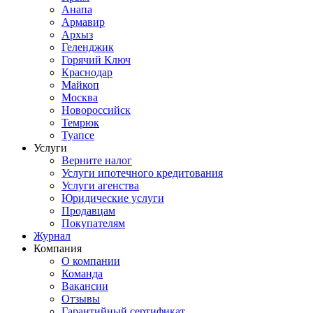
Анапа
Армавир
Архыз
Геленджик
Горячий Ключ
Краснодар
Майкоп
Москва
Новороссийск
Темрюк
Туапсе
Услуги
Верните налог
Услуги ипотечного кредитования
Услуги агенства
Юридические услуги
Продавцам
Покупателям
Журнал
Компания
О компании
Команда
Вакансии
Отзывы
Гарантийный сертификат