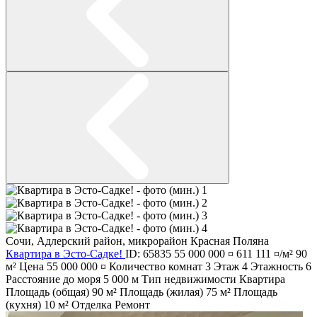
Сочи
,
Адлерский район
,
микрорайон Красная Поляна
Квартира в Эсто-Садке!
ID: 65835
55 000 000 ¤
611 111 ¤/м²
90
м²
Цена
55 000 000 ¤
Количество комнат
3
Этаж
4
Этажность
6
Расстояние до моря
5 000 м
Тип недвижимости
Квартира
Площадь (общая)
90 м²
Площадь (жилая)
75 м²
Площадь
(кухня)
10 м²
Отделка
Ремонт