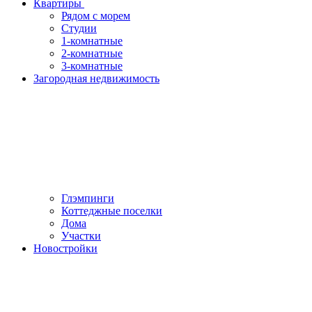
Квартиры
Рядом с морем
Студии
1-комнатные
2-комнатные
3-комнатные
Загородная недвижимость
Глэмпинги
Коттеджные поселки
Дома
Участки
Новостройки