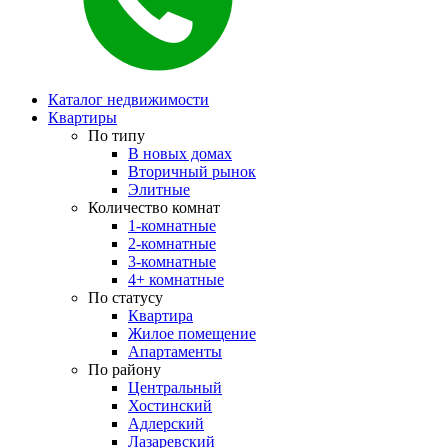
Каталог недвижимости
Квартиры
По типу
В новых домах
Вторичный рынок
Элитные
Количество комнат
1-комнатные
2-комнатные
3-комнатные
4+ комнатные
По статусу
Квартира
Жилое помещение
Апартаменты
По району
Центральный
Хостинский
Адлерский
Лазаревский