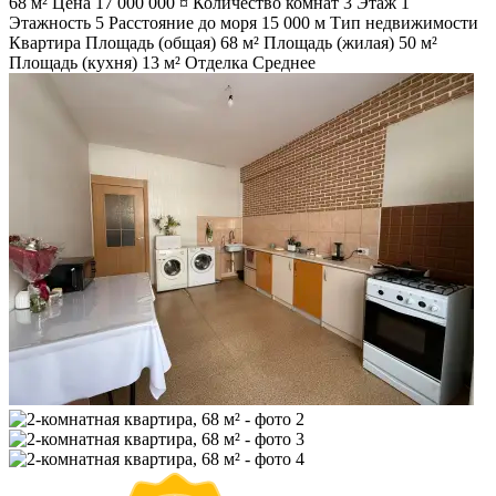
68 м²
Цена
17 000 000 ¤
Количество комнат
3
Этаж
1
Этажность
5
Расстояние до моря
15 000 м
Тип недвижимости
Квартира
Площадь (общая)
68 м²
Площадь (жилая)
50 м²
Площадь (кухня)
13 м²
Отделка
Среднее