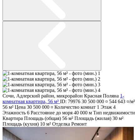
Сочи
,
Адлерский район
,
микрорайон Красная Поляна
1-
комнатная квартира, 56 м²
ID: 79976
30 500 000 ¤
544 643 ¤/м²
56 м²
Цена
30 500 000 ¤
Количество комнат
1
Этаж
4
Этажность
6
Расстояние до моря
40 000 м
Тип недвижимости
Квартира
Площадь (общая)
56 м²
Площадь (жилая)
30 м²
Площадь (кухня)
10 м²
Отделка
Ремонт