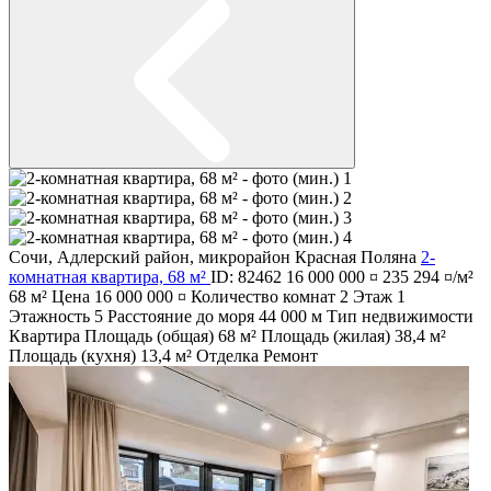
Сочи
,
Адлерский район
,
микрорайон Красная Поляна
2-
комнатная квартира, 68 м²
ID: 82462
16 000 000 ¤
235 294 ¤/м²
68 м²
Цена
16 000 000 ¤
Количество комнат
2
Этаж
1
Этажность
5
Расстояние до моря
44 000 м
Тип недвижимости
Квартира
Площадь (общая)
68 м²
Площадь (жилая)
38,4 м²
Площадь (кухня)
13,4 м²
Отделка
Ремонт