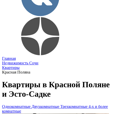
Главная
Недвижимость Сочи
Квартиры
Красная Поляна
Квартиры в Красной Поляне
и Эсто-Садке
Однокомнатные
Двухкомнатные
Трехкомнатные
4-х и более
комнатные