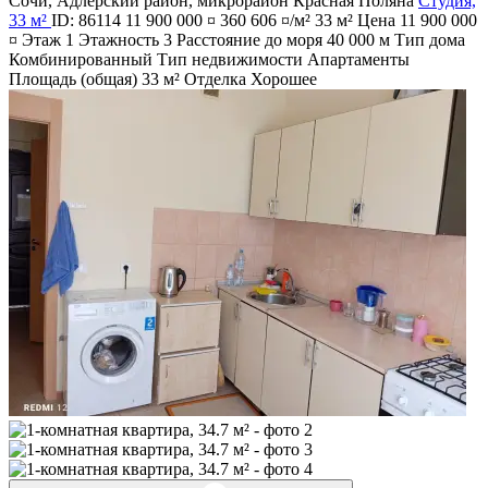
Сочи
,
Адлерский район
,
микрорайон Красная Поляна
Студия,
33 м²
ID: 86114
11 900 000 ¤
360 606 ¤/м²
33 м²
Цена
11 900 000
¤
Этаж
1
Этажность
3
Расстояние до моря
40 000 м
Тип дома
Комбинированный
Тип недвижимости
Апартаменты
Площадь (общая)
33 м²
Отделка
Хорошее