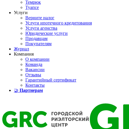
Темрюк
Туапсе
Услуги
Верните налог
Услуги ипотечного кредитования
Услуги агенства
Юридические услуги
Продавцам
Покупателям
Журнал
Компания
О компании
Команда
Вакансии
Отзывы
Гарантийный сертификат
Контакты
🤝
Партнерам