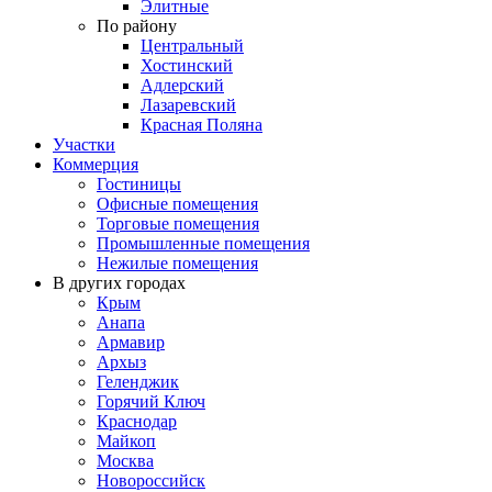
Элитные
По району
Центральный
Хостинский
Адлерский
Лазаревский
Красная Поляна
Участки
Коммерция
Гостиницы
Офисные помещения
Торговые помещения
Промышленные помещения
Нежилые помещения
В других городах
Крым
Анапа
Армавир
Архыз
Геленджик
Горячий Ключ
Краснодар
Майкоп
Москва
Новороссийск