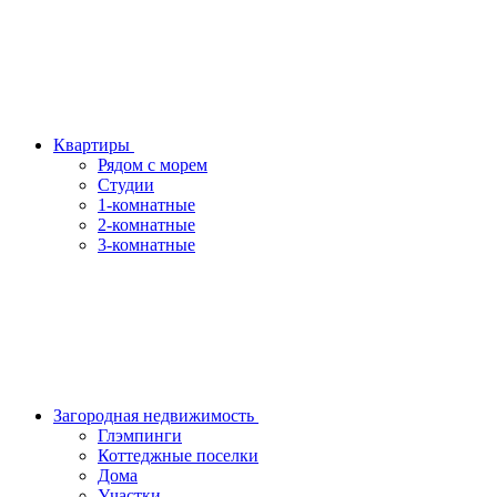
Квартиры
Рядом с морем
Студии
1-комнатные
2-комнатные
3-комнатные
Загородная недвижимость
Глэмпинги
Коттеджные поселки
Дома
Участки