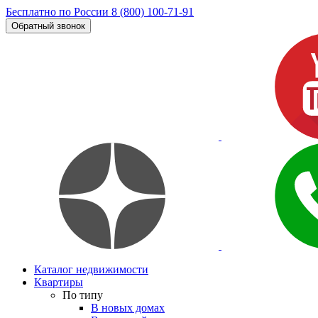
Бесплатно по России
8 (800) 100-71-91
Обратный звонок
Каталог недвижимости
Квартиры
По типу
В новых домах