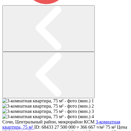
Сочи
,
Центральный район
,
микрорайон КСМ
3-комнатная
квартира, 75 м²
ID: 68433
27 500 000 ¤
366 667 ¤/м²
75 м²
Цена