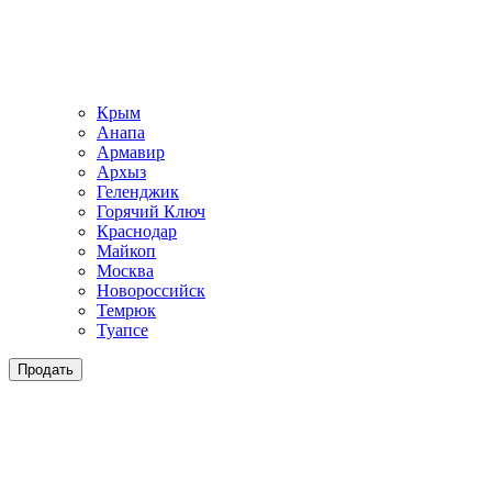
Крым
Анапа
Армавир
Архыз
Геленджик
Горячий Ключ
Краснодар
Майкоп
Москва
Новороссийск
Темрюк
Туапсе
Продать