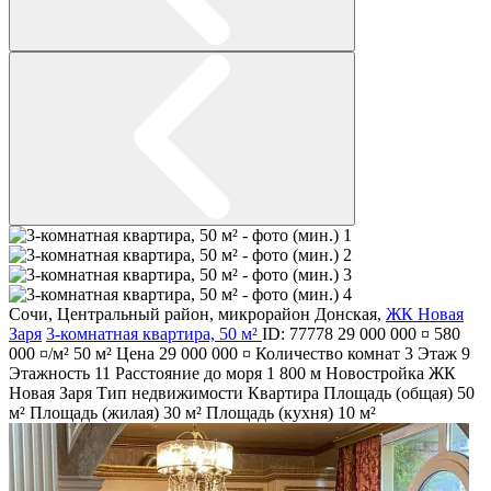
Сочи
,
Центральный район
,
микрорайон Донская
,
ЖК Новая
Заря
3-комнатная квартира, 50 м²
ID: 77778
29 000 000 ¤
580
000 ¤/м²
50 м²
Цена
29 000 000 ¤
Количество комнат
3
Этаж
9
Этажность
11
Расстояние до моря
1 800 м
Новостройка
ЖК
Новая Заря
Тип недвижимости
Квартира
Площадь (общая)
50
м²
Площадь (жилая)
30 м²
Площадь (кухня)
10 м²