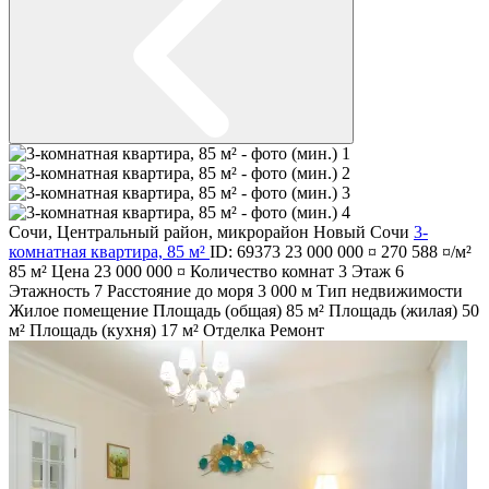
Сочи
,
Центральный район
,
микрорайон Новый Сочи
3-
комнатная квартира, 85 м²
ID: 69373
23 000 000 ¤
270 588 ¤/м²
85 м²
Цена
23 000 000 ¤
Количество комнат
3
Этаж
6
Этажность
7
Расстояние до моря
3 000 м
Тип недвижимости
Жилое помещение
Площадь (общая)
85 м²
Площадь (жилая)
50
м²
Площадь (кухня)
17 м²
Отделка
Ремонт