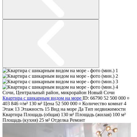
Сочи
,
Центральный район
,
микрорайон Новый Сочи
Квартира с шикарным видом на море
ID: 66790
52 500 000 ¤
403 846 ¤/м²
130 м²
Цена
52 500 000 ¤
Количество комнат
4
Этаж
13
Этажность
15
Вид на море
Да
Тип недвижимости
Квартира
Площадь (общая)
130 м²
Площадь (жилая)
100 м²
Площадь (кухня)
25 м²
Отделка
Ремонт