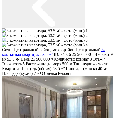
Сочи
,
Центральный район
,
микрорайон Центральный
3-
комнатная квартира, 53.5 м²
ID: 74926
25 500 000 ¤
476 636 ¤/
м²
53,5 м²
Цена
25 500 000 ¤
Количество комнат
3
Этаж
4
Этажность
5
Расстояние до моря
500 м
Тип недвижимости
Квартира
Площадь (общая)
53,5 м²
Площадь (жилая)
40 м²
Площадь (кухня)
7 м²
Отделка
Ремонт