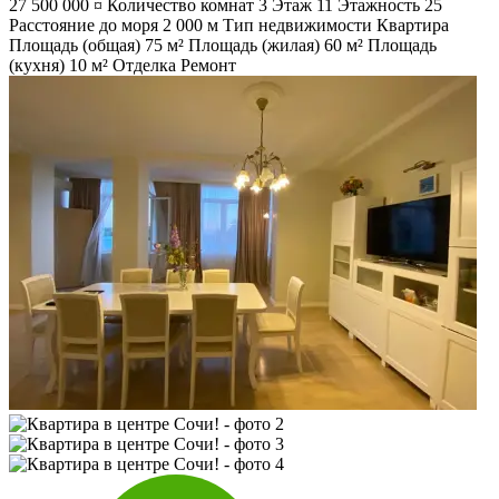
27 500 000 ¤
Количество комнат
3
Этаж
11
Этажность
25
Расстояние до моря
2 000 м
Тип недвижимости
Квартира
Площадь (общая)
75 м²
Площадь (жилая)
60 м²
Площадь
(кухня)
10 м²
Отделка
Ремонт