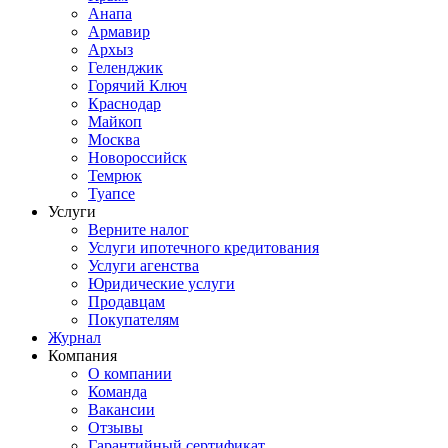
Анапа
Армавир
Архыз
Геленджик
Горячий Ключ
Краснодар
Майкоп
Москва
Новороссийск
Темрюк
Туапсе
Услуги
Верните налог
Услуги ипотечного кредитования
Услуги агенства
Юридические услуги
Продавцам
Покупателям
Журнал
Компания
О компании
Команда
Вакансии
Отзывы
Гарантийный сертификат