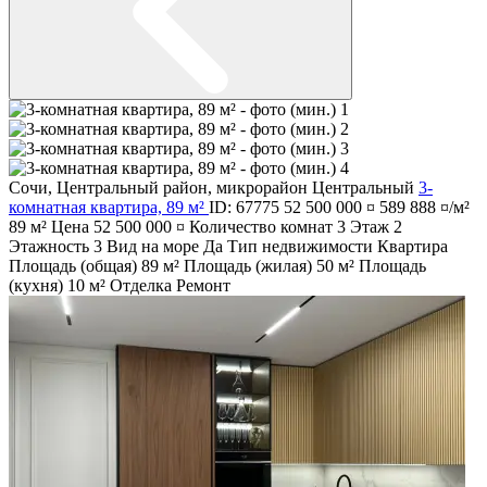
Сочи
,
Центральный район
,
микрорайон Центральный
3-
комнатная квартира, 89 м²
ID: 67775
52 500 000 ¤
589 888 ¤/м²
89 м²
Цена
52 500 000 ¤
Количество комнат
3
Этаж
2
Этажность
3
Вид на море
Да
Тип недвижимости
Квартира
Площадь (общая)
89 м²
Площадь (жилая)
50 м²
Площадь
(кухня)
10 м²
Отделка
Ремонт