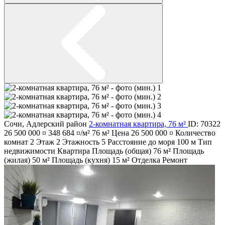
Сочи
,
Адлерский район
2-комнатная квартира, 76 м²
ID: 70322
26 500 000 ¤
348 684 ¤/м²
76 м²
Цена
26 500 000 ¤
Количество
комнат
2
Этаж
2
Этажность
5
Расстояние до моря
100 м
Тип
недвижимости
Квартира
Площадь (общая)
76 м²
Площадь
(жилая)
50 м²
Площадь (кухня)
15 м²
Отделка
Ремонт