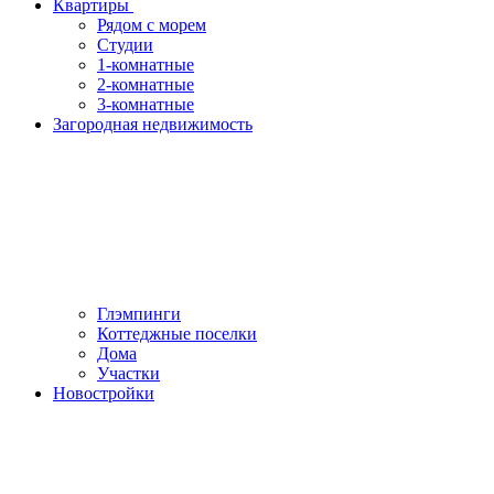
Квартиры
Рядом с морем
Студии
1-комнатные
2-комнатные
3-комнатные
Загородная недвижимость
Глэмпинги
Коттеджные поселки
Дома
Участки
Новостройки