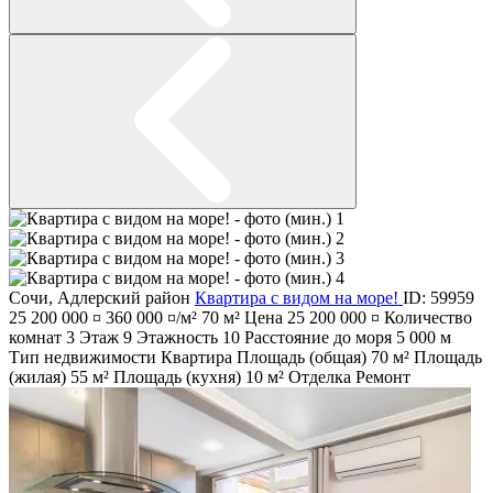
Сочи
,
Адлерский район
Квартира с видом на море!
ID: 59959
25 200 000 ¤
360 000 ¤/м²
70 м²
Цена
25 200 000 ¤
Количество
комнат
3
Этаж
9
Этажность
10
Расстояние до моря
5 000 м
Тип недвижимости
Квартира
Площадь (общая)
70 м²
Площадь
(жилая)
55 м²
Площадь (кухня)
10 м²
Отделка
Ремонт