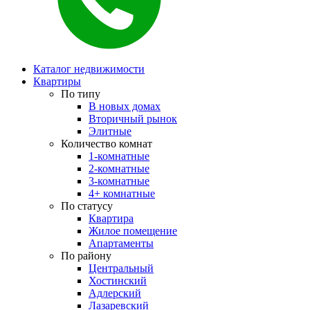
Каталог недвижимости
Квартиры
По типу
В новых домах
Вторичный рынок
Элитные
Количество комнат
1-комнатные
2-комнатные
3-комнатные
4+ комнатные
По статусу
Квартира
Жилое помещение
Апартаменты
По району
Центральный
Хостинский
Адлерский
Лазаревский