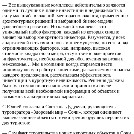
— Все вышеуказанные комплексы действительно являются
одними из лучших в плане инвестиций в недвижимость в
силу масштаба вложений, месторасположения, примененных
архитектурных решений и выбранной бизнес-модели
дальнейшего развития. Но каждый комплекс – это
уникальный набор факторов, каждый из которых сильно
влияет на выбор конкретного инвестора. Разумеется, у всех
апарт-отелей есть свои плюсы и преимущества, но есть и ряд
ограничивающих факторов, как, например, высокая
стоимость квадратного метра, отсутствие в ряде проектов
инфраструктуры, необходимой для обеспечения загрузки в
межсезонье… Мы в компании всегда стараемся вести
индивидуальную работу с клиентами, разъясняем все нюансы
каждого предложения, рассчитываем эффективность
инвестиций в курортную недвижимость. Решения должны
быть максимально осознанными и принятыми после
получения всей необходимой информации об объектах и
возможных альтернативных вариантах.
С Юлией согласна и Светлана Дудукчян, руководитель
туроператора «Здоровый мир – Сочи», которая оценивает
вышеназванные объекты с точки зрения будущих перспектив
для туристов:
— Сам факт строительства новых курортных объектов в Сочи