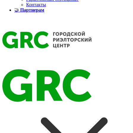
Контакты
🤝
Партнерам