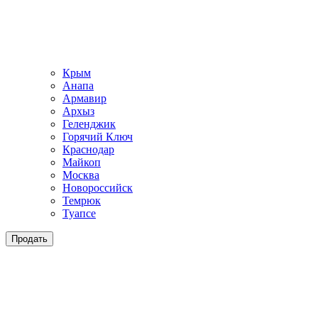
Крым
Анапа
Армавир
Архыз
Геленджик
Горячий Ключ
Краснодар
Майкоп
Москва
Новороссийск
Темрюк
Туапсе
Продать