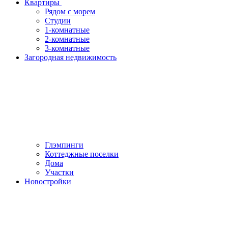
Квартиры
Рядом с морем
Студии
1-комнатные
2-комнатные
3-комнатные
Загородная недвижимость
Глэмпинги
Коттеджные поселки
Дома
Участки
Новостройки