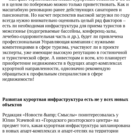
и в целом по побережью можно только приветствовать. Как и
масштабную реновацию ранее действующих санаториев и
пансионатов. Но насчет перспектив высокой загрузки по году
всегда нужно внимательно оценивать целый ряд факторов –
есть ли необходимая инфраструктура для приема туристов в
межсезонье (подогреваемые бассейны, конференц-залы,
лечебно-оздоровительная часть и др.), будет ли привлечена
профессиональная Управляющая компания с нужными
компетенциями в сфере туризма, участвуют ли в проекте
эксперты, уже имеющие высокую репутацию в гостиничной
и туристической сфере. А инвесторам и всем, кто планирует
приобретение недвижимости в будущих апарт-комплексах
курортной направленности, однозначно рекомендую
обращаться к профильным специалистам в сфере
недвижимости!
Развитая курортная инфраструктура есть не у всех новых
объектов
Редакция «Новости &amp; Смыслы» поинтересовалась у
Юлии Усачевой из «Городского риэлторского центра» на
предмет того, какая курортная инфраструктура запланирована
в новых апарт-комплексах и апарт-отелях на территории