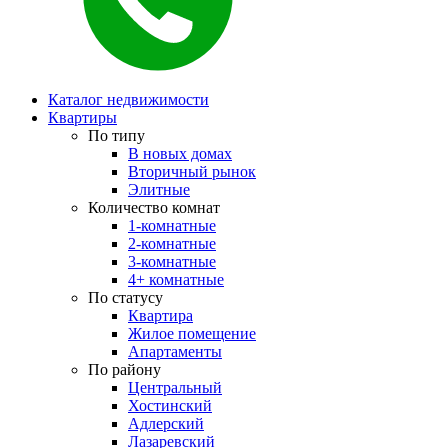
Каталог недвижимости
Квартиры
По типу
В новых домах
Вторичный рынок
Элитные
Количество комнат
1-комнатные
2-комнатные
3-комнатные
4+ комнатные
По статусу
Квартира
Жилое помещение
Апартаменты
По району
Центральный
Хостинский
Адлерский
Лазаревский