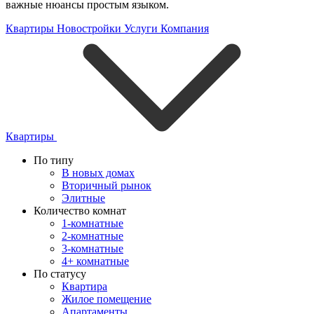
важные нюансы простым языком.
Квартиры
Новостройки
Услуги
Компания
Квартиры
По типу
В новых домах
Вторичный рынок
Элитные
Количество комнат
1-комнатные
2-комнатные
3-комнатные
4+ комнатные
По статусу
Квартира
Жилое помещение
Апартаменты