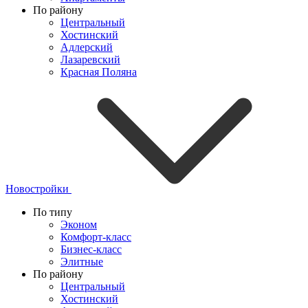
По району
Центральный
Хостинский
Адлерский
Лазаревский
Красная Поляна
Новостройки
По типу
Эконом
Комфорт-класс
Бизнес-класс
Элитные
По району
Центральный
Хостинский