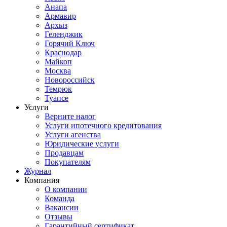
Анапа
Армавир
Архыз
Геленджик
Горячий Ключ
Краснодар
Майкоп
Москва
Новороссийск
Темрюк
Туапсе
Услуги
Верните налог
Услуги ипотечного кредитования
Услуги агенства
Юридические услуги
Продавцам
Покупателям
Журнал
Компания
О компании
Команда
Вакансии
Отзывы
Гарантийный сертификат