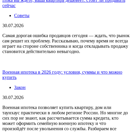
Пока вы ждете, ваша квартира дешевеет: стоит ли продавать
сейчас
Советы
30.07.2026
Самая дорогая ошибка продавцов сегодня — ждать, что рынок
сам решит их проблему. Рассказываю, почему время не всегда
играет на стороне собственника и когда откладывать продажу
становится действительно невыгодно.
Военная ипотека в 2026 году: условия, суммы и что можно
купить
Закон
30.07.2026
Военная ипотека позволяет купить квартиру, дом или
таунхаус практически в любом регионе России. Но многие до
сих пор не знают, как рассчитывается сумма кредита, кто
может оформить семейную военную ипотеку и что
произойдёт после увольнения со службы. Разбираем все