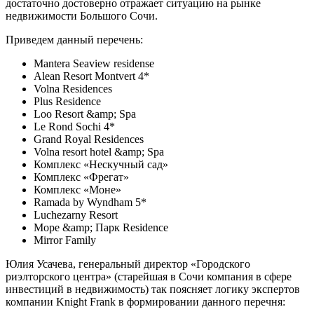
достаточно достоверно отражает ситуацию на рынке
недвижимости Большого Сочи.
Приведем данный перечень:
Mantera Seaview residense
Alean Resort Montvert 4*
Volna Residences
Plus Residence
Loo Resort &amp; Spa
Le Rond Sochi 4*
Grand Royal Residences
Volna resort hotel &amp; Spa
Комплекс «Нескучный сад»
Комплекс «Фрегат»
Комплекс «Моне»
Ramada by Wyndham 5*
Luchezarny Resort
Море &amp; Парк Residence
Mirror Family
Юлия Усачева, генеральный директор «Городского
риэлторского центра» (старейшая в Сочи компания в сфере
инвестиций в недвижимость) так поясняет логику экспертов
компании Knight Frank в формировании данного перечня: