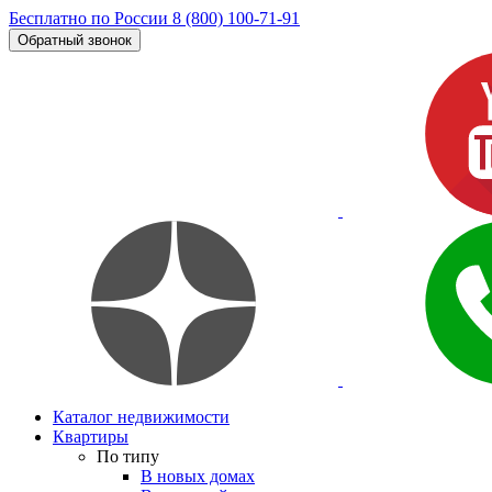
Бесплатно по России
8 (800) 100-71-91
Обратный звонок
Каталог недвижимости
Квартиры
По типу
В новых домах