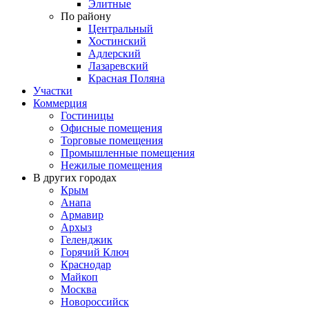
Элитные
По району
Центральный
Хостинский
Адлерский
Лазаревский
Красная Поляна
Участки
Коммерция
Гостиницы
Офисные помещения
Торговые помещения
Промышленные помещения
Нежилые помещения
В других городах
Крым
Анапа
Армавир
Архыз
Геленджик
Горячий Ключ
Краснодар
Майкоп
Москва
Новороссийск