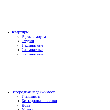
Квартиры
Рядом с морем
Студии
1-комнатные
2-комнатные
3-комнатные
Загородная недвижимость
Глэмпинги
Коттеджные поселки
Дома
Участки