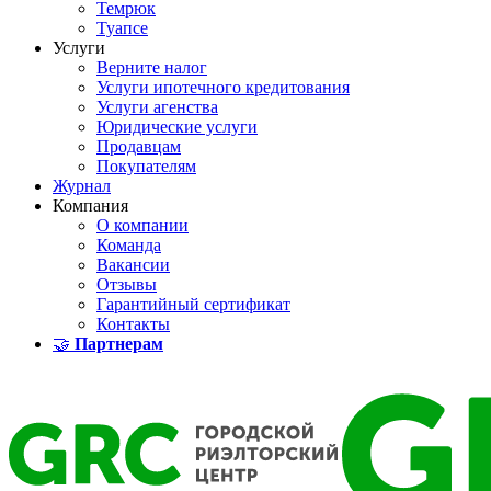
Темрюк
Туапсе
Услуги
Верните налог
Услуги ипотечного кредитования
Услуги агенства
Юридические услуги
Продавцам
Покупателям
Журнал
Компания
О компании
Команда
Вакансии
Отзывы
Гарантийный сертификат
Контакты
🤝
Партнерам