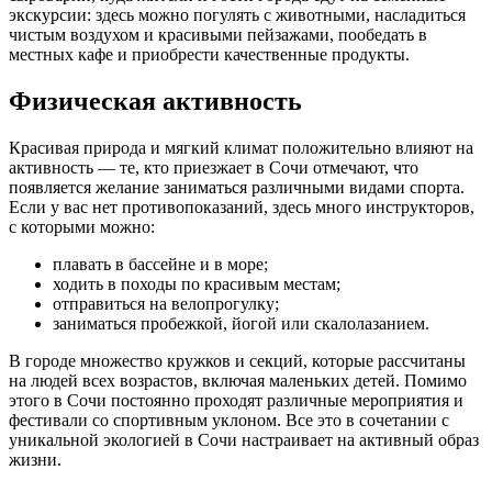
экскурсии: здесь можно погулять с животными, насладиться
чистым воздухом и красивыми пейзажами, пообедать в
местных кафе и приобрести качественные продукты.
Физическая активность
Красивая природа и мягкий климат положительно влияют на
активность — те, кто приезжает в Сочи отмечают, что
появляется желание заниматься различными видами спорта.
Если у вас нет противопоказаний, здесь много инструкторов,
с которыми можно:
плавать в бассейне и в море;
ходить в походы по красивым местам;
отправиться на велопрогулку;
заниматься пробежкой, йогой или скалолазанием.
В городе множество кружков и секций, которые рассчитаны
на людей всех возрастов, включая маленьких детей. Помимо
этого в Сочи постоянно проходят различные мероприятия и
фестивали со спортивным уклоном. Все это в сочетании с
уникальной экологией в Сочи настраивает на активный образ
жизни.