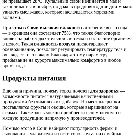
не превышает 28°С. Купальный сезон начинается в мае и
заканчивается в ноябре, но даже в предновогодние дни можно
увидеть смельчаков, которые наслаждаются морскими
волнами.
При этом
в Сочи высокая влажность
в течение всего года
— в среднем она составляет 75%, что также благотворно
влияет на работу дыхательной системы и состояние организма
в целом. Такая
влажность воздуха
предотвращает
обезвоживание, позволяет регулировать температуру тела и
охлаждает тело в жару. Благодаря этому параметру
пребывание на курорте максимально комфортно в любое
время года.
Продукты питания
Еще одна причина, почему город полезен
для здоровья
—
возможность питаться натуральными качественными
продуктами без химических добавок. На местные рынки
поставляется фрукты и овощи, которые выращивают на
фермах. Также здесь можно приобрести всю молочную и
мясную продукцию напрямую у производителей.
Помимо этого в Сочи набирают популярность фермы и
сыроварни, куда жители и гости города едут на семейные