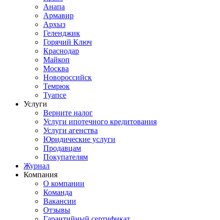
Анапа
Армавир
Архыз
Геленджик
Горячий Ключ
Краснодар
Майкоп
Москва
Новороссийск
Темрюк
Туапсе
Услуги
Верните налог
Услуги ипотечного кредитования
Услуги агенства
Юридические услуги
Продавцам
Покупателям
Журнал
Компания
О компании
Команда
Вакансии
Отзывы
Гарантийный сертификат