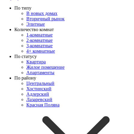
По типу
В новых домах
Вторичный рынок
Элитные
Количество комнат
1-комнатные
2-комнатные
3-комнатные
4+ комнатные
По статусу
Квартира
Жилое помещение
Апартаменты
По району
Центральный
Хостинский
Адлерский
Лазаревский
Красная Поляна