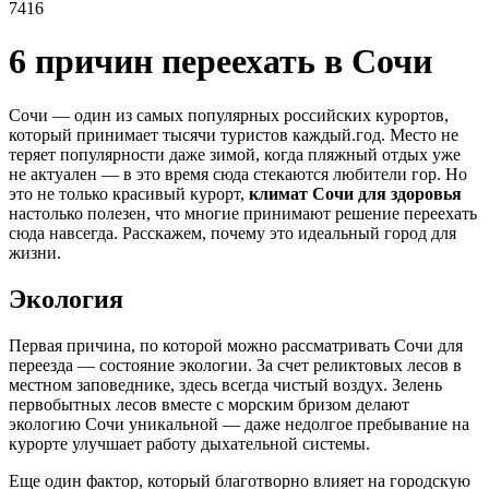
7416
6 причин переехать в Сочи
Сочи — один из самых популярных российских курортов,
который принимает тысячи туристов каждый.год. Место не
теряет популярности даже зимой, когда пляжный отдых уже
не актуален — в это время сюда стекаются любители гор. Но
это не только красивый курорт,
климат Сочи для здоровья
настолько полезен, что многие принимают решение переехать
сюда навсегда. Расскажем, почему это идеальный город для
жизни.
Экология
Первая причина, по которой можно рассматривать Сочи для
переезда — состояние экологии. За счет реликтовых лесов в
местном заповеднике, здесь всегда чистый воздух. Зелень
первобытных лесов вместе с морским бризом делают
экологию Сочи уникальной — даже недолгое пребывание на
курорте улучшает работу дыхательной системы.
Еще один фактор, который благотворно влияет на городскую