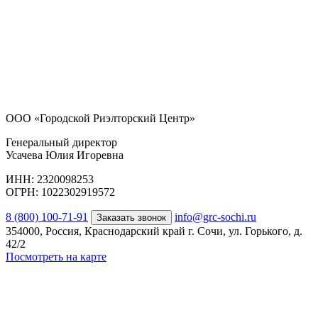
ООО «Городской Риэлторский Центр»
Генеральный директор
Усачева Юлия Игоревна
ИНН: 2320098253
ОГРН: 1022302919572
8 (800) 100-71-91
info@grc-sochi.ru
Заказать звонок
354000, Россия, Краснодарский край г. Сочи, ул. Горького, д.
42/2
Посмотреть на карте