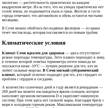
экологию — растительность практически на каждом
квадратном метре. Из-за того, что на улицах практически нет
голой земли, не поднимается пыль и грязь. Жители и гости
города отмечают, что автомобили и обувь остаются чистыми
месяцами.
В Сочи можно обойтись без водяных фильтров — из крана
течет чистая вода, которая поставляется по новым трубам.
Климатические условия
Климат Сочи идеален для здоровья
— здесь отсутствуют
резкие перепады температуры. Лето плавно переходит в зиму,
в течение которой отметка термометра почти никогда не
опускается ниже -10°С — лучшее решение для тех, кто не
любит сильные морозы.
В Сочи
мягкий субтропический
климат
, который отлично подходит для тех, кто страдает от
проблем с сердцем и сосудами.
А количество солнечных дней в году является рекордным —
269 дней вы можете наслаждаться ярким солнцем, которое
наполняет организм витамином D и укрепляет иммунную
систему. При этом здесь нет сильной жары, благодаря бризу с
моря и холодным горным рекам. Максимальная температура