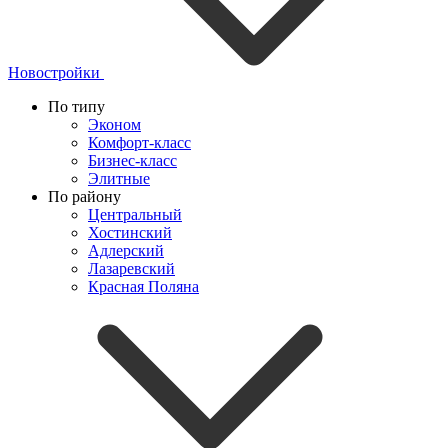
Новостройки
По типу
Эконом
Комфорт-класс
Бизнес-класс
Элитные
По району
Центральный
Хостинский
Адлерский
Лазаревский
Красная Поляна