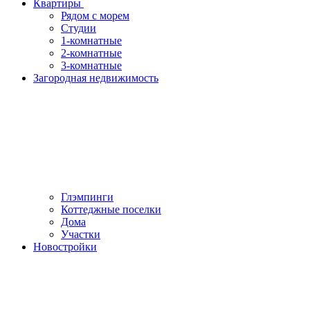
Квартиры
Рядом с морем
Студии
1-комнатные
2-комнатные
3-комнатные
Загородная недвижимость
Глэмпинги
Коттеджные поселки
Дома
Участки
Новостройки