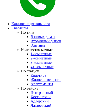
Каталог недвижимости
Квартиры
По типу
В новых домах
Вторичный рынок
Элитные
Количество комнат
1-комнатные
2-комнатные
3-комнатные
4+ комнатные
По статусу
Квартира
Жилое помещение
Апартаменты
По району
Центральный
Хостинский
Адлерский
Лазаревский