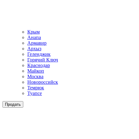
Крым
Анапа
Армавир
Архыз
Геленджик
Горячий Ключ
Краснодар
Майкоп
Москва
Новороссийск
Темрюк
Туапсе
Продать