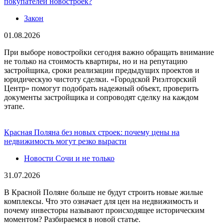
покупателей новостроек?
Закон
01.08.2026
При выборе новостройки сегодня важно обращать внимание
не только на стоимость квартиры, но и на репутацию
застройщика, сроки реализации предыдущих проектов и
юридическую чистоту сделки. «Городской Риэлторский
Центр» помогут подобрать надежный объект, проверить
документы застройщика и сопроводят сделку на каждом
этапе.
Красная Поляна без новых строек: почему цены на
недвижимость могут резко вырасти
Новости Сочи и не только
31.07.2026
В Красной Поляне больше не будут строить новые жилые
комплексы. Что это означает для цен на недвижимость и
почему инвесторы называют происходящее историческим
моментом? Разбираемся в новой статье.