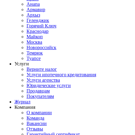
Анапа
Армавир
Архыз
Геленджик
Горячий Ключ
Краснодар
Майкоп
Москва
Новороссийск
Темрюк
Туапсе
Услуги
Верните налог
Услуги ипотечного кредитования
Услуги агенства
Юридические услуги
Продавцам
Покупателям
Журнал
Компания
О компании
Команда
Вакансии
Отзывы
Гарантийный сертификат