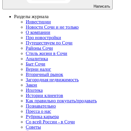
Написать
Разделы журнала
Инвестиции
Новости Сочи и не только
О компании
Про новостройки
Путешествуем по Сочи
Районы Сочи
Стиль жизни в Сочи
Аналитика
Быт Сочи
Верни налог
Вторичный рынок
Загородная недвижимость
Закон
Ипотека
Истории клиентов
Как правильно покупать/продавать
Познавательно
Пресса о нас
Рубрика карьера
Со всей России - в Сочи
Советы