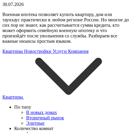
30.07.2026
Военная ипотека позволяет купить квартиру, дом или
таунхаус практически в любом регионе России. Но многие до
сих пор не знают, как рассчитывается сумма кредита, кто
может оформить семейную военную ипотеку и что
произойдёт после увольнения со службы. Разбираем все
важные нюансы простым языком.
Квартиры
Новостройки
Услуги
Компания
Квартиры
По типу
В новых домах
Вторичный рынок
Элитные
Количество комнат