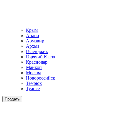
Крым
Анапа
Армавир
Архыз
Геленджик
Горячий Ключ
Краснодар
Майкоп
Москва
Новороссийск
Темрюк
Туапсе
Продать