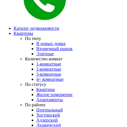
Каталог недвижимости
Квартиры
По типу
В новых домах
Вторичный рынок
Элитные
Количество комнат
1-комнатные
2-комнатные
3-комнатные
4+ комнатные
По статусу
Квартира
Жилое помещение
Апартаменты
По району
Центральный
Хостинский
Адлерский
Лазаревский