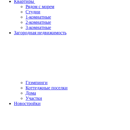
Квартиры
Рядом с морем
Студии
1-комнатные
2-комнатные
3-комнатные
Загородная недвижимость
Глэмпинги
Коттеджные поселки
Дома
Участки
Новостройки