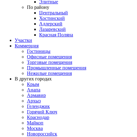
Элитные
По району
Центральный
Хостинский
Адлерский
Лазаревский
Красная Поляна
Участки
Коммерция
Гостиницы
Офисные помещения
Торговые помещения
Промышленные помещения
Нежилые помещения
В других городах
Крым
Анапа
Армавир
Архыз
Геленджик
Горячий Ключ
Краснодар
Майкоп
Москва
Новороссийск