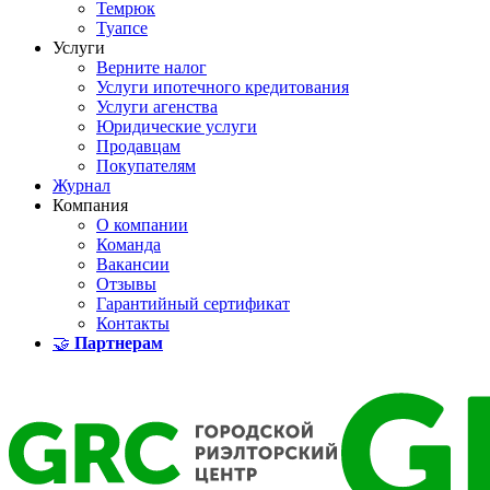
Темрюк
Туапсе
Услуги
Верните налог
Услуги ипотечного кредитования
Услуги агенства
Юридические услуги
Продавцам
Покупателям
Журнал
Компания
О компании
Команда
Вакансии
Отзывы
Гарантийный сертификат
Контакты
🤝
Партнерам