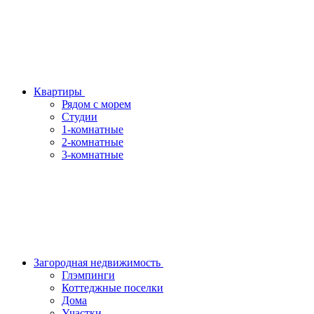
Квартиры
Рядом с морем
Студии
1-комнатные
2-комнатные
3-комнатные
Загородная недвижимость
Глэмпинги
Коттеджные поселки
Дома
Участки