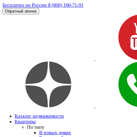
Бесплатно по России
8 (800) 100-71-91
Обратный звонок
Каталог недвижимости
Квартиры
По типу
В новых домах