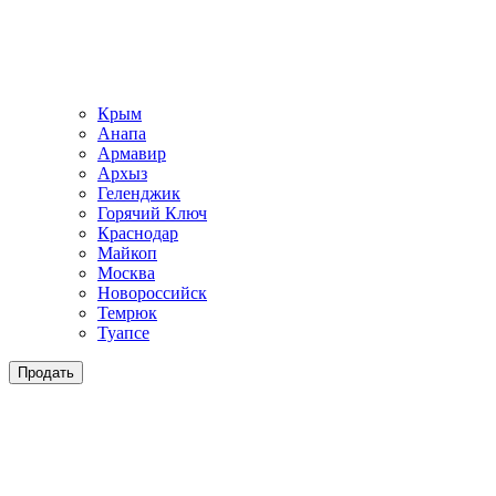
Крым
Анапа
Армавир
Архыз
Геленджик
Горячий Ключ
Краснодар
Майкоп
Москва
Новороссийск
Темрюк
Туапсе
Продать