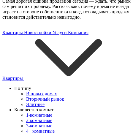
Самая дорогая ошибка продавцов сегодня — ждать, что рынок
сам решит их проблему. Рассказываю, почему время не всегда
играет на стороне собственника и когда откладывать продажу
становится действительно невыгодно.
Квартиры
Новостройки
Услуги
Компания
Квартиры
По типу
В новых домах
Вторичный рынок
Элитные
Количество комнат
1-комнатные
2-комнатные
3-комнатные
4+ комнатные