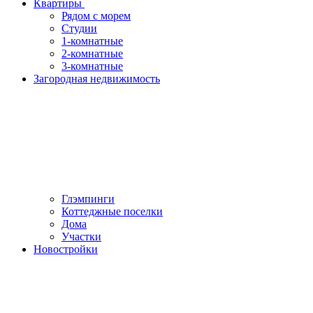
Квартиры
Рядом с морем
Студии
1-комнатные
2-комнатные
3-комнатные
Загородная недвижимость
Глэмпинги
Коттеджные поселки
Дома
Участки
Новостройки