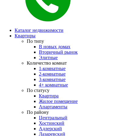
Каталог недвижимости
Квартиры
По типу
В новых домах
Вторичный рынок
Элитные
Количество комнат
1-комнатные
2-комнатные
3-комнатные
4+ комнатные
По статусу
Квартира
Жилое помещение
Апартаменты
По району
Центральный
Хостинский
Адлерский
Лазаревский