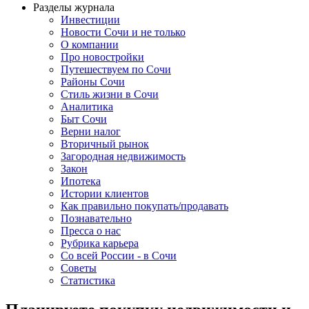
Разделы журнала
Инвестиции
Новости Сочи и не только
О компании
Про новостройки
Путешествуем по Сочи
Районы Сочи
Стиль жизни в Сочи
Аналитика
Быт Сочи
Верни налог
Вторичный рынок
Загородная недвижимость
Закон
Ипотека
Истории клиентов
Как правильно покупать/продавать
Познавательно
Пресса о нас
Рубрика карьера
Со всей России - в Сочи
Советы
Статистика