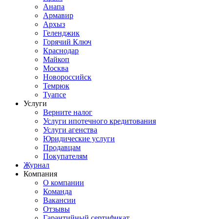
Анапа
Армавир
Архыз
Геленджик
Горячий Ключ
Краснодар
Майкоп
Москва
Новороссийск
Темрюк
Туапсе
Услуги
Верните налог
Услуги ипотечного кредитования
Услуги агенства
Юридические услуги
Продавцам
Покупателям
Журнал
Компания
О компании
Команда
Вакансии
Отзывы
Гарантийный сертификат