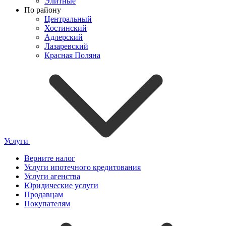
Элитные
По району
Центральный
Хостинский
Адлерский
Лазаревский
Красная Поляна
Услуги
Верните налог
Услуги ипотечного кредитования
Услуги агенства
Юридические услуги
Продавцам
Покупателям