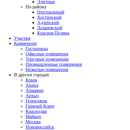
Элитные
По району
Центральный
Хостинский
Адлерский
Лазаревский
Красная Поляна
Участки
Коммерция
Гостиницы
Офисные помещения
Торговые помещения
Промышленные помещения
Нежилые помещения
В других городах
Крым
Анапа
Армавир
Архыз
Геленджик
Горячий Ключ
Краснодар
Майкоп
Москва
Новороссийск