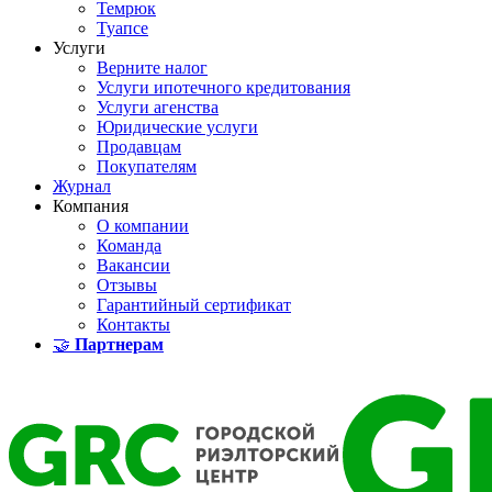
Темрюк
Туапсе
Услуги
Верните налог
Услуги ипотечного кредитования
Услуги агенства
Юридические услуги
Продавцам
Покупателям
Журнал
Компания
О компании
Команда
Вакансии
Отзывы
Гарантийный сертификат
Контакты
🤝
Партнерам