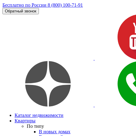
Бесплатно по России
8 (800) 100-71-91
Обратный звонок
Каталог недвижимости
Квартиры
По типу
В новых домах