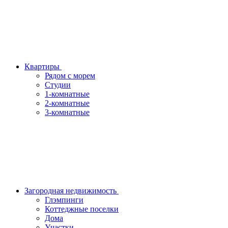
Квартиры
Рядом с морем
Студии
1-комнатные
2-комнатные
3-комнатные
Загородная недвижимость
Глэмпинги
Коттеджные поселки
Дома
Участки