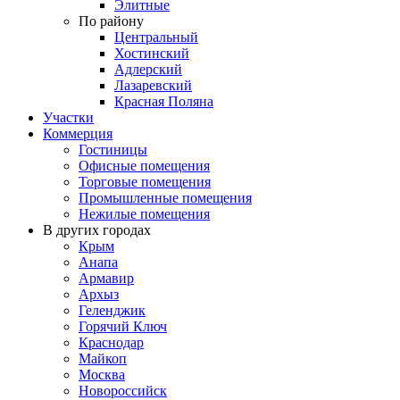
Элитные
По району
Центральный
Хостинский
Адлерский
Лазаревский
Красная Поляна
Участки
Коммерция
Гостиницы
Офисные помещения
Торговые помещения
Промышленные помещения
Нежилые помещения
В других городах
Крым
Анапа
Армавир
Архыз
Геленджик
Горячий Ключ
Краснодар
Майкоп
Москва
Новороссийск