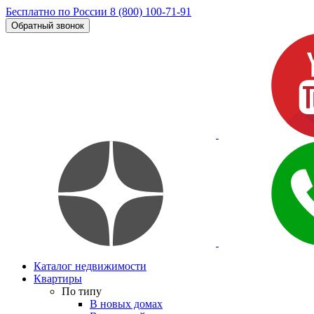
Бесплатно по России
8 (800) 100-71-91
Обратный звонок
Каталог недвижимости
Квартиры
По типу
В новых домах