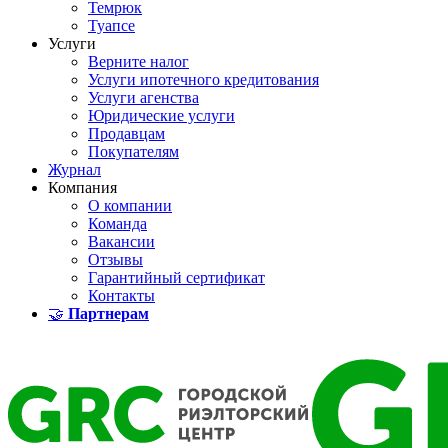
Темрюк
Туапсе
Услуги
Верните налог
Услуги ипотечного кредитования
Услуги агенства
Юридические услуги
Продавцам
Покупателям
Журнал
Компания
О компании
Команда
Вакансии
Отзывы
Гарантийный сертификат
Контакты
🤝
Партнерам