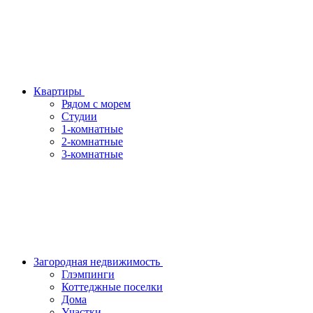
Квартиры
Рядом с морем
Студии
1-комнатные
2-комнатные
3-комнатные
Загородная недвижимость
Глэмпинги
Коттеджные поселки
Дома
Участки