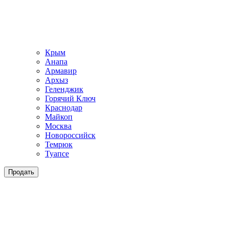
Крым
Анапа
Армавир
Архыз
Геленджик
Горячий Ключ
Краснодар
Майкоп
Москва
Новороссийск
Темрюк
Туапсе
Продать