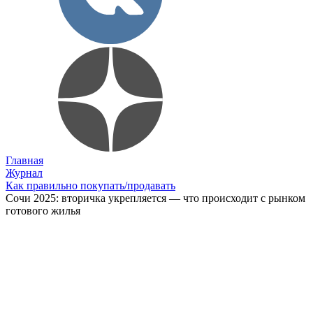
Главная
Журнал
Как правильно покупать/продавать
Сочи 2025: вторичка укрепляется — что происходит с рынком
готового жилья