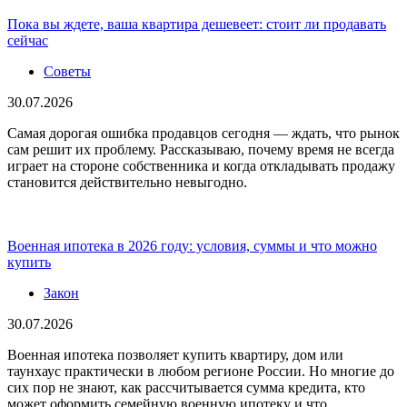
Пока вы ждете, ваша квартира дешевеет: стоит ли продавать
сейчас
Советы
30.07.2026
Самая дорогая ошибка продавцов сегодня — ждать, что рынок
сам решит их проблему. Рассказываю, почему время не всегда
играет на стороне собственника и когда откладывать продажу
становится действительно невыгодно.
Военная ипотека в 2026 году: условия, суммы и что можно
купить
Закон
30.07.2026
Военная ипотека позволяет купить квартиру, дом или
таунхаус практически в любом регионе России. Но многие до
сих пор не знают, как рассчитывается сумма кредита, кто
может оформить семейную военную ипотеку и что