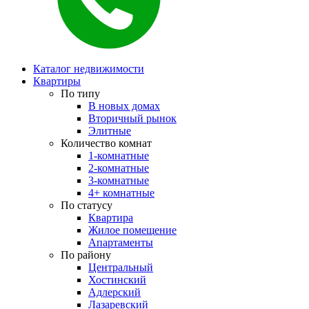
Каталог недвижимости
Квартиры
По типу
В новых домах
Вторичный рынок
Элитные
Количество комнат
1-комнатные
2-комнатные
3-комнатные
4+ комнатные
По статусу
Квартира
Жилое помещение
Апартаменты
По району
Центральный
Хостинский
Адлерский
Лазаревский