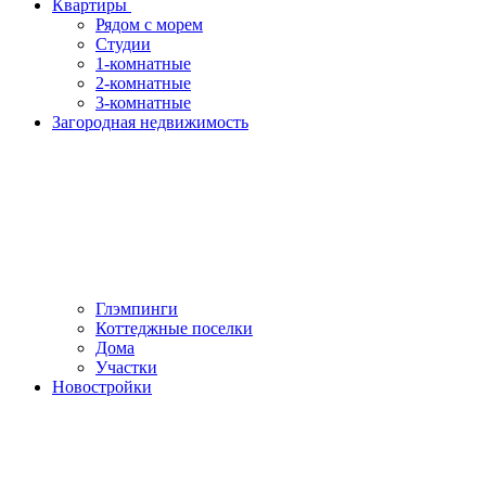
Квартиры
Рядом с морем
Студии
1-комнатные
2-комнатные
3-комнатные
Загородная недвижимость
Глэмпинги
Коттеджные поселки
Дома
Участки
Новостройки