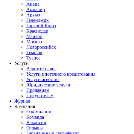
Анапа
Армавир
Архыз
Геленджик
Горячий Ключ
Краснодар
Майкоп
Москва
Новороссийск
Темрюк
Туапсе
Услуги
Верните налог
Услуги ипотечного кредитования
Услуги агенства
Юридические услуги
Продавцам
Покупателям
Журнал
Компания
О компании
Команда
Вакансии
Отзывы
Гарантийный сертификат