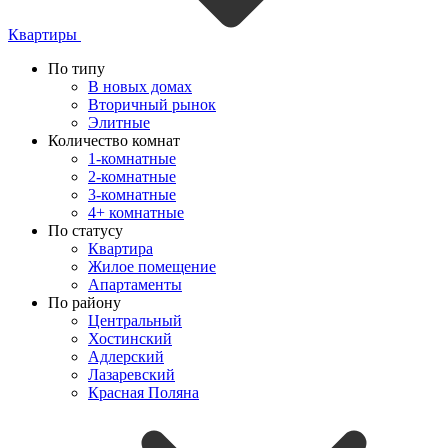
Квартиры
По типу
В новых домах
Вторичный рынок
Элитные
Количество комнат
1-комнатные
2-комнатные
3-комнатные
4+ комнатные
По статусу
Квартира
Жилое помещение
Апартаменты
По району
Центральный
Хостинский
Адлерский
Лазаревский
Красная Поляна