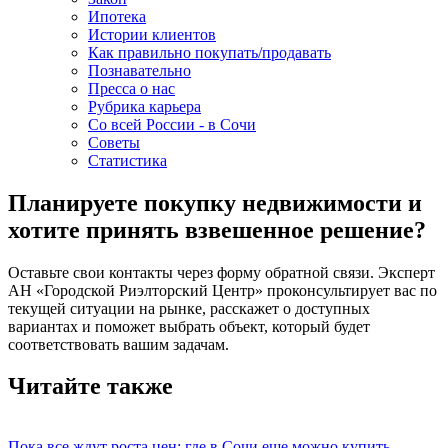
Ипотека
Истории клиентов
Как правильно покупать/продавать
Познавательно
Пресса о нас
Рубрика карьера
Со всей России - в Сочи
Советы
Статистика
Планируете покупку недвижимости и
хотите принять взвешенное решение?
Оставьте свои контакты через форму обратной связи. Эксперт
АН «Городской Риэлторский Центр» проконсультирует вас по
текущей ситуации на рынке, расскажет о доступных
вариантах и поможет выбрать объект, который будет
соответствовать вашим задачам.
Читайте также
Пока все ждут роста цен: где в Сочи еще можно купить