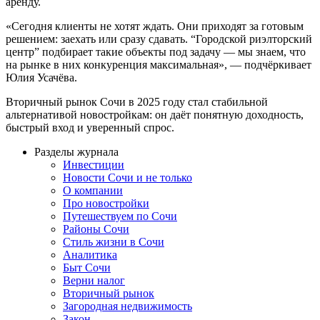
аренду.
«Сегодня клиенты не хотят ждать. Они приходят за готовым
решением: заехать или сразу сдавать. “Городской риэлторский
центр” подбирает такие объекты под задачу — мы знаем, что
на рынке в них конкуренция максимальная», — подчёркивает
Юлия Усачёва.
Вторичный рынок Сочи в 2025 году стал стабильной
альтернативой новостройкам: он даёт понятную доходность,
быстрый вход и уверенный спрос.
Разделы журнала
Инвестиции
Новости Сочи и не только
О компании
Про новостройки
Путешествуем по Сочи
Районы Сочи
Стиль жизни в Сочи
Аналитика
Быт Сочи
Верни налог
Вторичный рынок
Загородная недвижимость
Закон