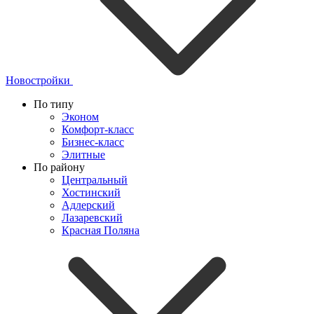
Новостройки
По типу
Эконом
Комфорт-класс
Бизнес-класс
Элитные
По району
Центральный
Хостинский
Адлерский
Лазаревский
Красная Поляна