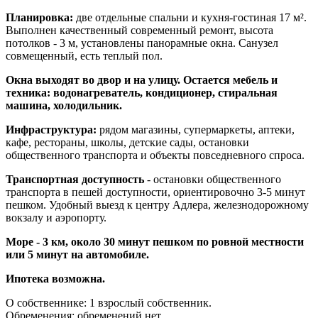
Планировка:
две отдельные спальни и кухня-гостиная 17 м².
Выполнен качественный современный ремонт, высота
потолков - 3 м, установлены панорамные окна. Санузел
совмещенный, есть теплый пол.
Окна выходят во двор и на улицу. Остается мебель и
техника: водонагреватель, кондиционер, стиральная
машина, холодильник.
Инфраструктура:
рядом магазины, супермаркеты, аптеки,
кафе, рестораны, школы, детские сады, остановки
общественного транспорта и объекты повседневного спроса.
Транспортная доступность
- остановки общественного
транспорта в пешей доступности, ориентировочно 3-5 минут
пешком. Удобный выезд к центру Адлера, железнодорожному
вокзалу и аэропорту.
Море - 3 км, около 30 минут пешком по ровной местности
или 5 минут на автомобиле.
Ипотека возможна.
О собственнике: 1 взрослый собственник.
Обременения: обременений нет.