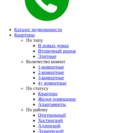
Каталог недвижимости
Квартиры
По типу
В новых домах
Вторичный рынок
Элитные
Количество комнат
1-комнатные
2-комнатные
3-комнатные
4+ комнатные
По статусу
Квартира
Жилое помещение
Апартаменты
По району
Центральный
Хостинский
Адлерский
Лазаревский