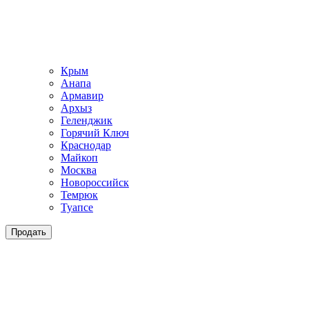
Крым
Анапа
Армавир
Архыз
Геленджик
Горячий Ключ
Краснодар
Майкоп
Москва
Новороссийск
Темрюк
Туапсе
Продать