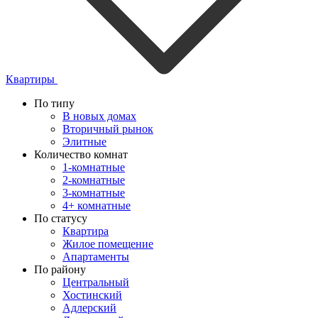
Квартиры
По типу
В новых домах
Вторичный рынок
Элитные
Количество комнат
1-комнатные
2-комнатные
3-комнатные
4+ комнатные
По статусу
Квартира
Жилое помещение
Апартаменты
По району
Центральный
Хостинский
Адлерский