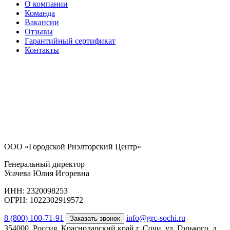
О компании
Команда
Вакансии
Отзывы
Гарантийный сертификат
Контакты
ООО «Городской Риэлторский Центр»
Генеральный директор
Усачева Юлия Игоревна
ИНН: 2320098253
ОГРН: 1022302919572
8 (800) 100-71-91
info@grc-sochi.ru
Заказать звонок
354000, Россия, Краснодарский край г. Сочи, ул. Горького, д.