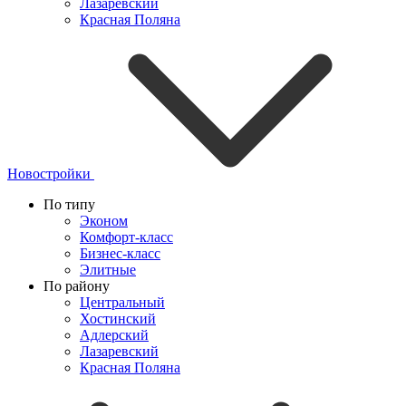
Лазаревский
Красная Поляна
Новостройки
По типу
Эконом
Комфорт-класс
Бизнес-класс
Элитные
По району
Центральный
Хостинский
Адлерский
Лазаревский
Красная Поляна