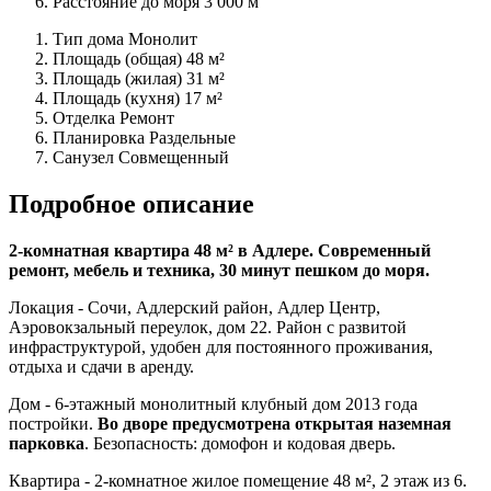
Расстояние до моря
3 000 м
Тип дома
Монолит
Площадь (общая)
48 м²
Площадь (жилая)
31 м²
Площадь (кухня)
17 м²
Отделка
Ремонт
Планировка
Раздельные
Санузел
Совмещенный
Подробное описание
2-комнатная квартира 48 м² в Адлере. Современный
ремонт, мебель и техника, 30 минут пешком до моря.
Локация - Сочи, Адлерский район, Адлер Центр,
Аэровокзальный переулок, дом 22. Район с развитой
инфраструктурой, удобен для постоянного проживания,
отдыха и сдачи в аренду.
Дом - 6-этажный монолитный клубный дом 2013 года
постройки.
Во дворе предусмотрена открытая наземная
парковка
. Безопасность: домофон и кодовая дверь.
Квартира - 2-комнатное жилое помещение 48 м², 2 этаж из 6.