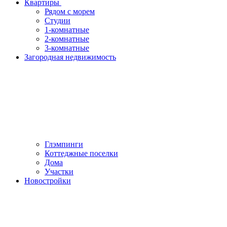
Квартиры
Рядом с морем
Студии
1-комнатные
2-комнатные
3-комнатные
Загородная недвижимость
Глэмпинги
Коттеджные поселки
Дома
Участки
Новостройки