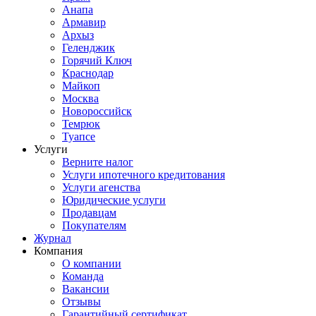
Анапа
Армавир
Архыз
Геленджик
Горячий Ключ
Краснодар
Майкоп
Москва
Новороссийск
Темрюк
Туапсе
Услуги
Верните налог
Услуги ипотечного кредитования
Услуги агенства
Юридические услуги
Продавцам
Покупателям
Журнал
Компания
О компании
Команда
Вакансии
Отзывы
Гарантийный сертификат