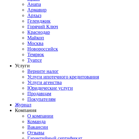
Анапа
Армавир
Архыз
Геленджик
Горячий Ключ
Краснодар
Майкоп
Москва
Новороссийск
Темрюк
Туапсе
Услуги
Верните налог
Услуги ипотечного кредитования
Услуги агенства
Юридические услуги
Продавцам
Покупателям
Журнал
Компания
О компании
Команда
Вакансии
Отзывы
Гарантийный сертификат