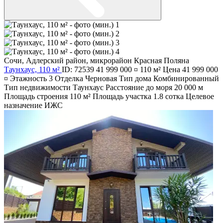
Сочи
,
Адлерский район
,
микрорайон Красная Поляна
Таунхаус, 110 м²
ID: 72539
41 999 000 ¤
110 м²
Цена
41 999 000
¤
Этажность
3
Отделка
Черновая
Тип дома
Комбинированный
Тип недвижимости
Таунхаус
Расстояние до моря
20 000 м
Площадь строения
110 м²
Площадь участка
1.8 сотка
Целевое
назначение
ИЖС