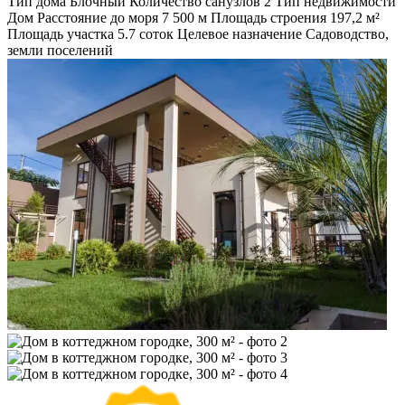
Тип дома
Блочный
Количество санузлов
2
Тип недвижимости
Дом
Расстояние до моря
7 500 м
Площадь строения
197,2 м²
Площадь участка
5.7 соток
Целевое назначение
Садоводство,
земли поселений