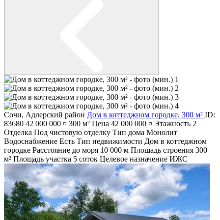
Сочи
,
Адлерский район
Дом в коттеджном городке, 300 м²
ID:
83680
42 000 000 ¤
300 м²
Цена
42 000 000 ¤
Этажность
2
Отделка
Под чистовую отделку
Тип дома
Монолит
Водоснабжение
Есть
Тип недвижимости
Дом в коттеджном
городке
Расстояние до моря
10 000 м
Площадь строения
300
м²
Площадь участка
5 соток
Целевое назначение
ИЖС