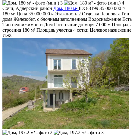
Сочи
,
Адлерский район
Дом, 180 м²
ID: 83199
35 000 000 ¤
180 м²
Цена
35 000 000 ¤
Этажность
2
Отделка
Черновая
Тип
дома
Железобет. с блочным заполнением
Водоснабжение
Есть
Тип недвижимости
Дом
Расстояние до моря
7 000 м
Площадь
строения
180 м²
Площадь участка
4 сотки
Целевое назначение
ИЖС