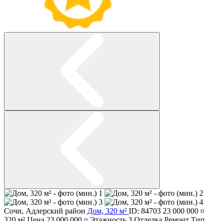
Сочи
,
Адлерский район
Дом, 320 м²
ID: 84703
23 000 000 ¤
320 м²
Цена
23 000 000 ¤
Этажность
3
Отделка
Ремонт
Тип