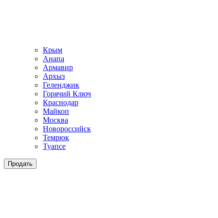
Крым
Анапа
Армавир
Архыз
Геленджик
Горячий Ключ
Краснодар
Майкоп
Москва
Новороссийск
Темрюк
Туапсе
Продать