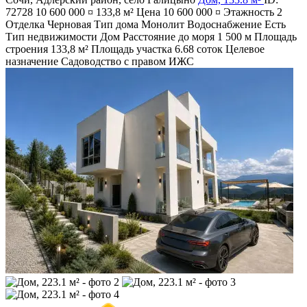
72728
10 600 000 ¤
133,8 м²
Цена
10 600 000 ¤
Этажность
2
Отделка
Черновая
Тип дома
Монолит
Водоснабжение
Есть
Тип недвижимости
Дом
Расстояние до моря
1 500 м
Площадь
строения
133,8 м²
Площадь участка
6.68 соток
Целевое
назначение
Садоводство с правом ИЖС