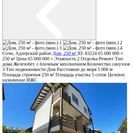
Сочи
,
Адлерский район
Дом, 250 м²
ID: 83224
65 000 000 ¤
250 м²
Цена
65 000 000 ¤
Этажность
2
Отделка
Ремонт
Тип
дома
Железобет. с блочным заполнением
Количество санузлов
3
Тип недвижимости
Дом
Расстояние до моря
5 000 м
Площадь строения
250 м²
Площадь участка
5 соток
Целевое
назначение
ИЖС