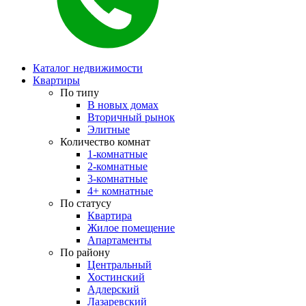
Каталог недвижимости
Квартиры
По типу
В новых домах
Вторичный рынок
Элитные
Количество комнат
1-комнатные
2-комнатные
3-комнатные
4+ комнатные
По статусу
Квартира
Жилое помещение
Апартаменты
По району
Центральный
Хостинский
Адлерский
Лазаревский