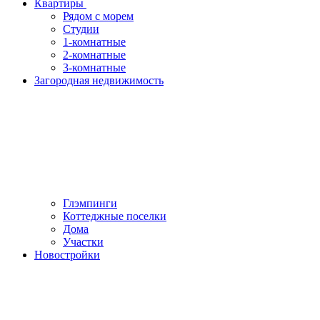
Квартиры
Рядом с морем
Студии
1-комнатные
2-комнатные
3-комнатные
Загородная недвижимость
Глэмпинги
Коттеджные поселки
Дома
Участки
Новостройки