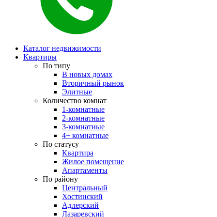
Каталог недвижимости
Квартиры
По типу
В новых домах
Вторичный рынок
Элитные
Количество комнат
1-комнатные
2-комнатные
3-комнатные
4+ комнатные
По статусу
Квартира
Жилое помещение
Апартаменты
По району
Центральный
Хостинский
Адлерский
Лазаревский