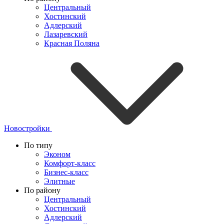
Центральный
Хостинский
Адлерский
Лазаревский
Красная Поляна
Новостройки
По типу
Эконом
Комфорт-класс
Бизнес-класс
Элитные
По району
Центральный
Хостинский
Адлерский