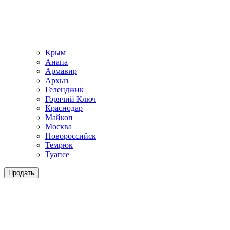
Крым
Анапа
Армавир
Архыз
Геленджик
Горячий Ключ
Краснодар
Майкоп
Москва
Новороссийск
Темрюк
Туапсе
Продать