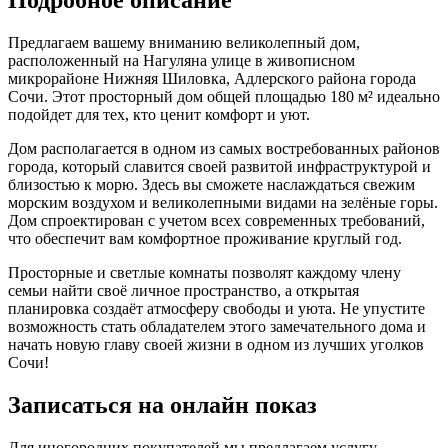
Предлагаем вашему вниманию великолепный дом,
расположенный на Нагуляна улице в живописном
микрорайоне Нижняя Шиловка, Адлерского района города
Сочи. Этот просторный дом общей площадью 180 м² идеально
подойдет для тех, кто ценит комфорт и уют.
Дом располагается в одном из самых востребованных районов
города, который славится своей развитой инфраструктурой и
близостью к морю. Здесь вы сможете наслаждаться свежим
морским воздухом и великолепными видами на зелёные горы.
Дом спроектирован с учетом всех современных требований,
что обеспечит вам комфортное проживание круглый год.
Просторные и светлые комнаты позволят каждому члену
семьи найти своё личное пространство, а открытая
планировка создаёт атмосферу свободы и уюта. Не упустите
возможность стать обладателем этого замечательного дома и
начать новую главу своей жизни в одном из лучших уголков
Сочи!
Записаться на онлайн показ
Для иногородних покупателей мы предлагаем услугу