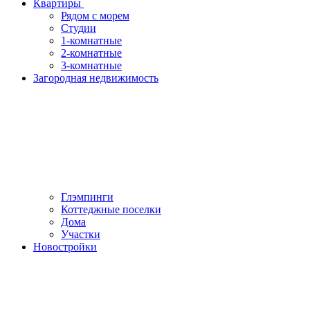
Квартиры
Рядом с морем
Студии
1-комнатные
2-комнатные
3-комнатные
Загородная недвижимость
Глэмпинги
Коттеджные поселки
Дома
Участки
Новостройки