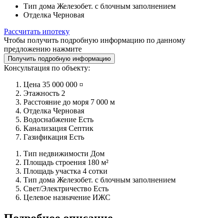
Тип дома
Железобет. с блочным заполнением
Отделка
Черновая
Рассчитать ипотеку
Чтобы получить подробную информацию по данному
предложению нажмите
Получить подробную информацию
Консультация по объекту:
Цена
35 000 000 ¤
Этажность
2
Расстояние до моря
7 000 м
Отделка
Черновая
Водоснабжение
Есть
Канализация
Септик
Газификация
Есть
Тип недвижимости
Дом
Площадь строения
180 м²
Площадь участка
4 сотки
Тип дома
Железобет. с блочным заполнением
Свет/Электричество
Есть
Целевое назначение
ИЖС
Подробное описание