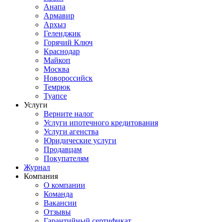
Анапа
Армавир
Архыз
Геленджик
Горячий Ключ
Краснодар
Майкоп
Москва
Новороссийск
Темрюк
Туапсе
Услуги
Верните налог
Услуги ипотечного кредитования
Услуги агенства
Юридические услуги
Продавцам
Покупателям
Журнал
Компания
О компании
Команда
Вакансии
Отзывы
Гарантийный сертификат