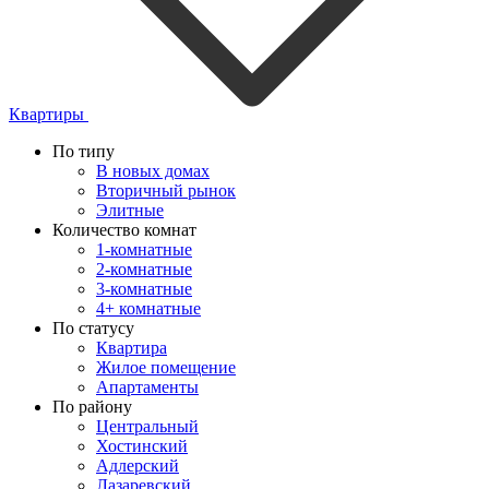
Квартиры
По типу
В новых домах
Вторичный рынок
Элитные
Количество комнат
1-комнатные
2-комнатные
3-комнатные
4+ комнатные
По статусу
Квартира
Жилое помещение
Апартаменты
По району
Центральный
Хостинский
Адлерский
Лазаревский