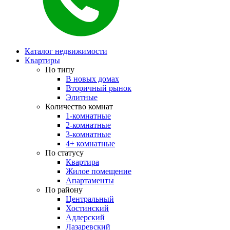
Каталог недвижимости
Квартиры
По типу
В новых домах
Вторичный рынок
Элитные
Количество комнат
1-комнатные
2-комнатные
3-комнатные
4+ комнатные
По статусу
Квартира
Жилое помещение
Апартаменты
По району
Центральный
Хостинский
Адлерский
Лазаревский