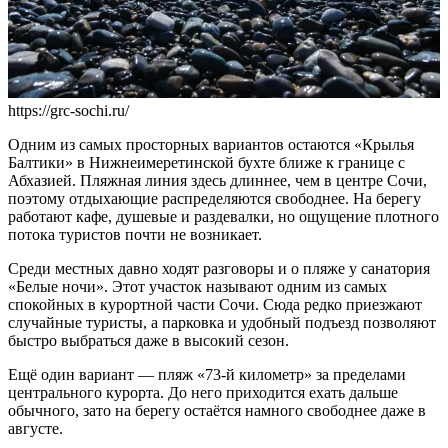
https://grc-sochi.ru/
Одним из самых просторных вариантов остаются «Крылья
Балтики» в Нижнеимеретинской бухте ближе к границе с
Абхазией. Пляжная линия здесь длиннее, чем в центре Сочи,
поэтому отдыхающие распределяются свободнее. На берегу
работают кафе, душевые и раздевалки, но ощущение плотного
потока туристов почти не возникает.
Среди местных давно ходят разговоры и о пляже у санатория
«Белые ночи». Этот участок называют одним из самых
спокойных в курортной части Сочи. Сюда редко приезжают
случайные туристы, а парковка и удобный подъезд позволяют
быстро выбраться даже в высокий сезон.
Ещё один вариант — пляж «73-й километр» за пределами
центрального курорта. До него приходится ехать дальше
обычного, зато на берегу остаётся намного свободнее даже в
августе.