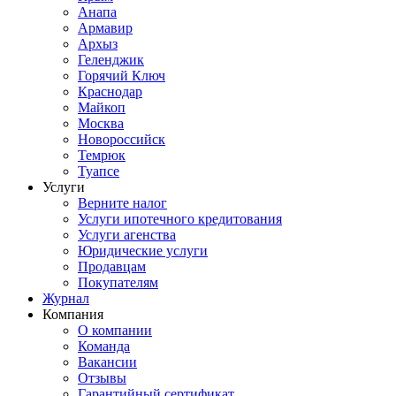
Анапа
Армавир
Архыз
Геленджик
Горячий Ключ
Краснодар
Майкоп
Москва
Новороссийск
Темрюк
Туапсе
Услуги
Верните налог
Услуги ипотечного кредитования
Услуги агенства
Юридические услуги
Продавцам
Покупателям
Журнал
Компания
О компании
Команда
Вакансии
Отзывы
Гарантийный сертификат