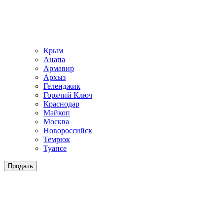
Крым
Анапа
Армавир
Архыз
Геленджик
Горячий Ключ
Краснодар
Майкоп
Москва
Новороссийск
Темрюк
Туапсе
Продать