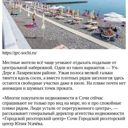
https://grc-sochi.ru/
Местные жители всё чаще уезжают отдыхать подальше от
центральной набережной. Один из таких вариантов — Уч-
Дере в Лазаревском районе. Узкая полоса мелкой гальки
тянется вдоль сосен, а вместо плотных рядов шезлонгов здесь
остаются свободные участки даже в июле. На пляже почти нет
анимации и шумных точек проката.
«Многие покупатели недвижимости в Сочи сейчас
спрашивают не только про вид на море, но и про спокойные
пляжи рядом. Люди устали от перегруженного центра», —
рассказывает генеральный директор агентства недвижимости
«Городской риэлторский центр» Сочи Городской риэлторский
центр Юлия Усачёва.