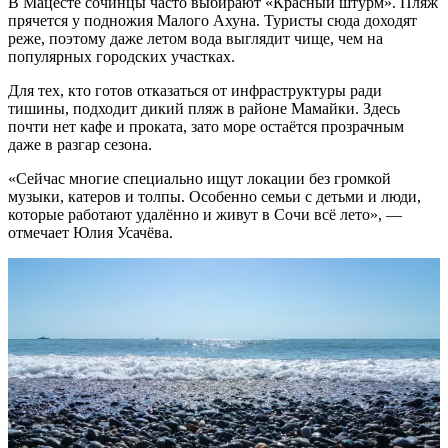
В Мацесте сочинцы часто выбирают «Красный штурм». Пляж
прячется у подножия Малого Ахуна. Туристы сюда доходят
реже, поэтому даже летом вода выглядит чище, чем на
популярных городских участках.
Для тех, кто готов отказаться от инфраструктуры ради
тишины, подходит дикий пляж в районе Мамайки. Здесь
почти нет кафе и проката, зато море остаётся прозрачным
даже в разгар сезона.
«Сейчас многие специально ищут локации без громкой
музыки, катеров и толпы. Особенно семьи с детьми и люди,
которые работают удалённо и живут в Сочи всё лето», —
отмечает Юлия Усачёва.