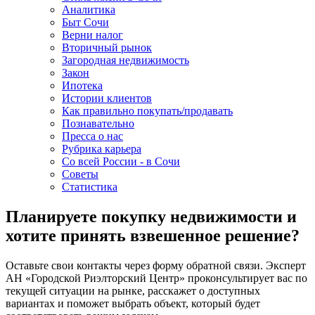
Аналитика
Быт Сочи
Верни налог
Вторичный рынок
Загородная недвижимость
Закон
Ипотека
Истории клиентов
Как правильно покупать/продавать
Познавательно
Пресса о нас
Рубрика карьера
Со всей России - в Сочи
Советы
Статистика
Планируете покупку недвижимости и
хотите принять взвешенное решение?
Оставьте свои контакты через форму обратной связи. Эксперт
АН «Городской Риэлторский Центр» проконсультирует вас по
текущей ситуации на рынке, расскажет о доступных
вариантах и поможет выбрать объект, который будет