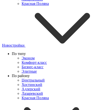
Красная Поляна
Новостройки
По типу
Эконом
Комфорт-класс
Бизнес-класс
Элитные
По району
Центральный
Хостинский
Адлерский
Лазаревский
Красная Поляна