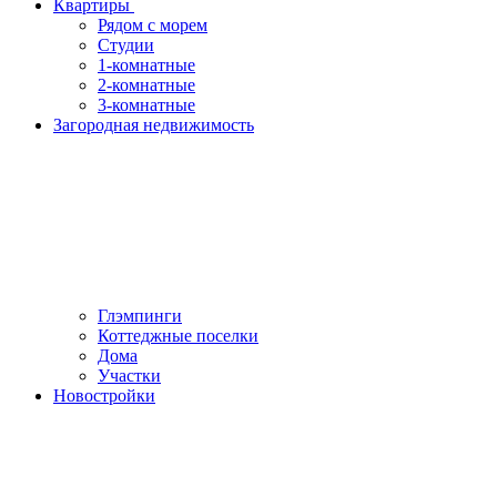
Квартиры
Рядом с морем
Студии
1-комнатные
2-комнатные
3-комнатные
Загородная недвижимость
Глэмпинги
Коттеджные поселки
Дома
Участки
Новостройки