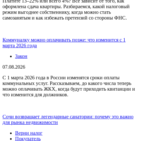
Платите 13–22% или всего 4%? Всё зависит от того, как
оформлена сдача квартиры. Разбираемся, какой налоговый
режим выгоднее собственнику, когда можно стать
самозанятым и как избежать претензий со стороны ФНС.
Коммуналку можно оплачивать позже: что изменится с 1
марта 2026 года
Закон
07.08.2026
С 1 марта 2026 года в России изменятся сроки оплаты
коммунальных услуг. Рассказываем, до какого числа теперь
можно оплачивать ЖКХ, когда будут приходить квитанции и
что изменится для должников.
Сочи возвращает легендарные санатории: почему это важно
для рынка недвижимости
Верни налог
Покупатель