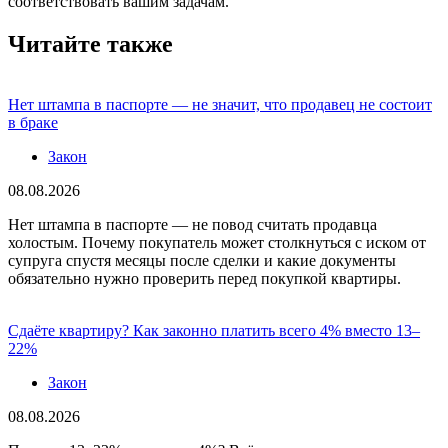
соответствовать вашим задачам.
Читайте также
Нет штампа в паспорте — не значит, что продавец не состоит
в браке
Закон
08.08.2026
Нет штампа в паспорте — не повод считать продавца
холостым. Почему покупатель может столкнуться с иском от
супруга спустя месяцы после сделки и какие документы
обязательно нужно проверить перед покупкой квартиры.
Сдаёте квартиру? Как законно платить всего 4% вместо 13–
22%
Закон
08.08.2026