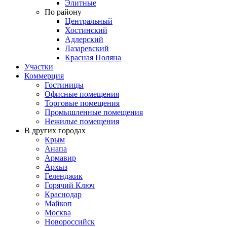
Элитные
По району
Центральный
Хостинский
Адлерский
Лазаревский
Красная Поляна
Участки
Коммерция
Гостиницы
Офисные помещения
Торговые помещения
Промышленные помещения
Нежилые помещения
В других городах
Крым
Анапа
Армавир
Архыз
Геленджик
Горячий Ключ
Краснодар
Майкоп
Москва
Новороссийск