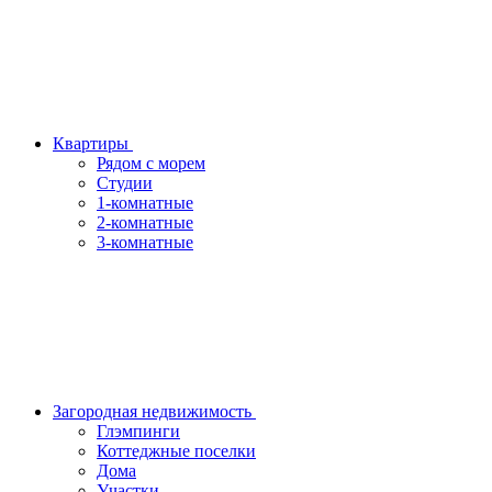
Квартиры
Рядом с морем
Студии
1-комнатные
2-комнатные
3-комнатные
Загородная недвижимость
Глэмпинги
Коттеджные поселки
Дома
Участки