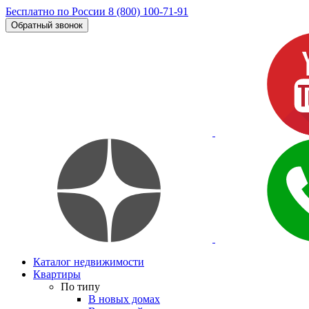
Бесплатно по России
8 (800) 100-71-91
Обратный звонок
Каталог недвижимости
Квартиры
По типу
В новых домах