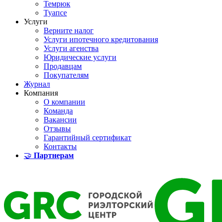
Темрюк
Туапсе
Услуги
Верните налог
Услуги ипотечного кредитования
Услуги агенства
Юридические услуги
Продавцам
Покупателям
Журнал
Компания
О компании
Команда
Вакансии
Отзывы
Гарантийный сертификат
Контакты
🤝
Партнерам