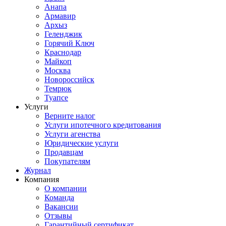
Анапа
Армавир
Архыз
Геленджик
Горячий Ключ
Краснодар
Майкоп
Москва
Новороссийск
Темрюк
Туапсе
Услуги
Верните налог
Услуги ипотечного кредитования
Услуги агенства
Юридические услуги
Продавцам
Покупателям
Журнал
Компания
О компании
Команда
Вакансии
Отзывы
Гарантийный сертификат