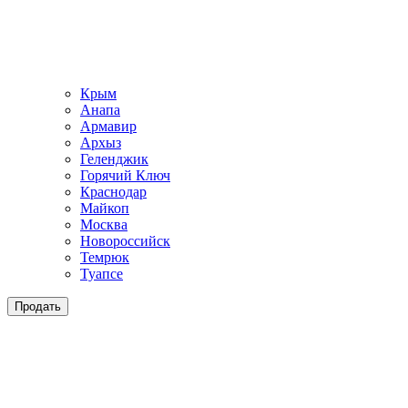
Крым
Анапа
Армавир
Архыз
Геленджик
Горячий Ключ
Краснодар
Майкоп
Москва
Новороссийск
Темрюк
Туапсе
Продать