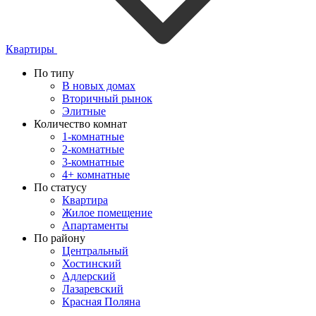
Квартиры
По типу
В новых домах
Вторичный рынок
Элитные
Количество комнат
1-комнатные
2-комнатные
3-комнатные
4+ комнатные
По статусу
Квартира
Жилое помещение
Апартаменты
По району
Центральный
Хостинский
Адлерский
Лазаревский
Красная Поляна