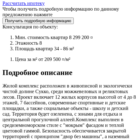
Рассчитать ипотеку
Чтобы получить подробную информацию по данному
предложению нажмите
Получить подробную информацию
Консультация по объекту:
Мин. стоимость квартир
8 299 200 ¤
Этажность
8
Площадь квартир
34 - 86 м²
Цена за м² от
209 500 ¤/м²
Подробное описание
Жилой комплекс расположен в живописной и экологически
чистой долине Сукко, среди можжевеловых и реликтовых
лесов. Проект включает 12 жилых корпусов высотой от 4 до 8
этажей, 7 бассейнов, современные спортивные и детские
площадки, а также социальные объекты - школу и детский
сад. Территория будет озеленена, с зонами для отдыха и
центральной прогулочной аллеей.Комплекс выполнен в
средиземноморском стиле с "мокрым" фасадом и теплой
цветовой гаммой. Безопасность обеспечивается закрытой
территорией с принципом "двор без машины", а наземный