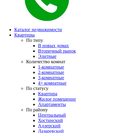
Каталог недвижимости
Квартиры
По типу
В новых домах
Вторичный рынок
Элитные
Количество комнат
1-комнатные
2-комнатные
3-комнатные
4+ комнатные
По статусу
Квартира
Жилое помещение
Апартаменты
По району
Центральный
Хостинский
Адлерский
Лазаревский