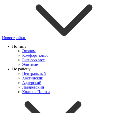
Новостройки
По типу
Эконом
Комфорт-класс
Бизнес-класс
Элитные
По району
Центральный
Хостинский
Адлерский
Лазаревский
Красная Поляна