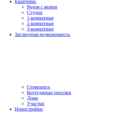
Квартиры
Рядом с морем
Студии
1-комнатные
2-комнатные
3-комнатные
Загородная недвижимость
Глэмпинги
Коттеджные поселки
Дома
Участки
Новостройки