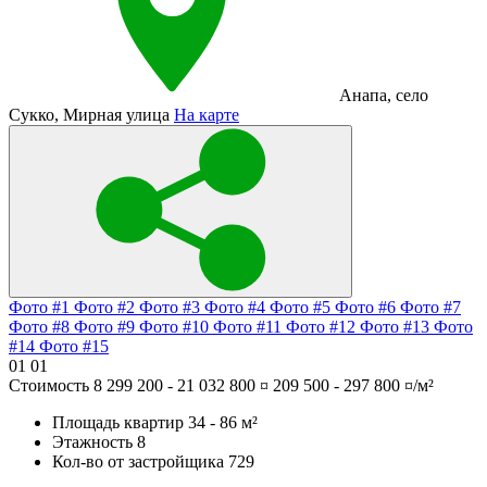
Анапа
,
село
Сукко
,
Мирная улица
На карте
Фото #1
Фото #2
Фото #3
Фото #4
Фото #5
Фото #6
Фото #7
Фото #8
Фото #9
Фото #10
Фото #11
Фото #12
Фото #13
Фото
#14
Фото #15
01
01
Стоимость
8 299 200 - 21 032 800 ¤
209 500 - 297 800 ¤/м²
Площадь квартир
34 - 86 м²
Этажность
8
Кол-во от застройщика
729