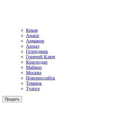
Крым
Анапа
Армавир
Архыз
Геленджик
Горячий Ключ
Краснодар
Майкоп
Москва
Новороссийск
Темрюк
Туапсе
Продать