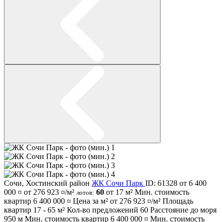
Сочи
,
Хостинский район
ЖК Сочи Парк
ID: 61328
от 6 400
000 ¤
от 276 923 ¤/м²
60
от 17 м²
Мин. стоимость
лотов:
квартир
6 400 000 ¤
Цена за м² от
276 923 ¤/м²
Площадь
квартир
17 - 65 м²
Кол-во предложений
60
Расстояние до моря
950 м
Мин. стоимость квартир
6 400 000 ¤
Мин. стоимость