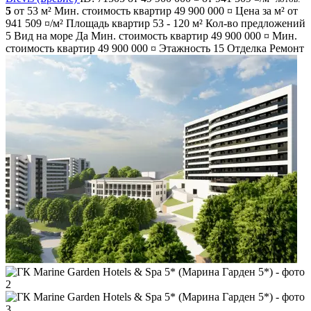
5
от 53 м²
Мин. стоимость квартир
49 900 000 ¤
Цена за м² от
941 509 ¤/м²
Площадь квартир
53 - 120 м²
Кол-во предложений
5
Вид на море
Да
Мин. стоимость квартир
49 900 000 ¤
Мин.
стоимость квартир
49 900 000 ¤
Этажность
15
Отделка
Ремонт