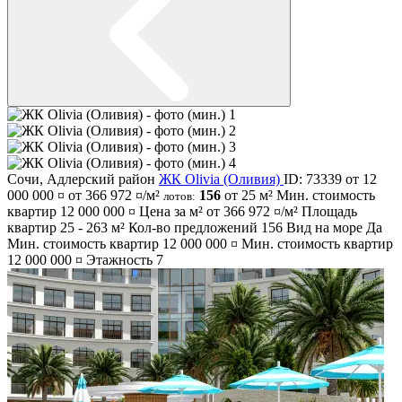
Сочи
,
Адлерский район
ЖК Olivia (Оливия)
ID: 73339
от 12
000 000 ¤
от 366 972 ¤/м²
156
от 25 м²
Мин. стоимость
лотов:
квартир
12 000 000 ¤
Цена за м² от
366 972 ¤/м²
Площадь
квартир
25 - 263 м²
Кол-во предложений
156
Вид на море
Да
Мин. стоимость квартир
12 000 000 ¤
Мин. стоимость квартир
12 000 000 ¤
Этажность
7