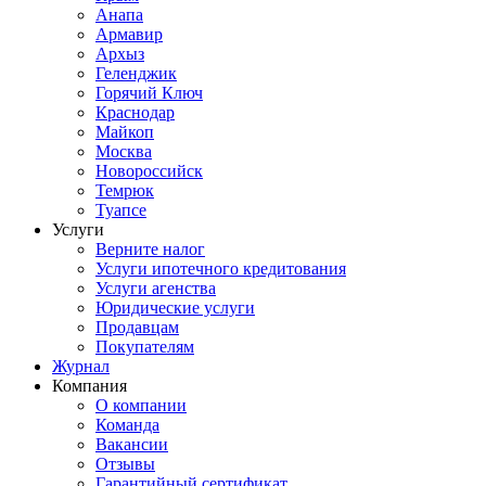
Анапа
Армавир
Архыз
Геленджик
Горячий Ключ
Краснодар
Майкоп
Москва
Новороссийск
Темрюк
Туапсе
Услуги
Верните налог
Услуги ипотечного кредитования
Услуги агенства
Юридические услуги
Продавцам
Покупателям
Журнал
Компания
О компании
Команда
Вакансии
Отзывы
Гарантийный сертификат