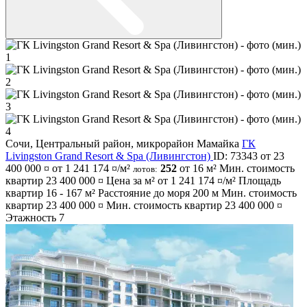
Сочи
,
Центральный район
,
микрорайон Мамайка
ГК
Livingston Grand Resort & Spa (Ливингстон)
ID: 73343
от 23
400 000 ¤
от 1 241 174 ¤/м²
252
от 16 м²
Мин. стоимость
лотов:
квартир
23 400 000 ¤
Цена за м² от
1 241 174 ¤/м²
Площадь
квартир
16 - 167 м²
Расстояние до моря
200 м
Мин. стоимость
квартир
23 400 000 ¤
Мин. стоимость квартир
23 400 000 ¤
Этажность
7