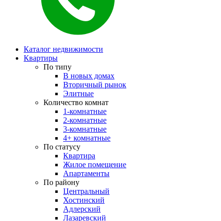
Каталог недвижимости
Квартиры
По типу
В новых домах
Вторичный рынок
Элитные
Количество комнат
1-комнатные
2-комнатные
3-комнатные
4+ комнатные
По статусу
Квартира
Жилое помещение
Апартаменты
По району
Центральный
Хостинский
Адлерский
Лазаревский