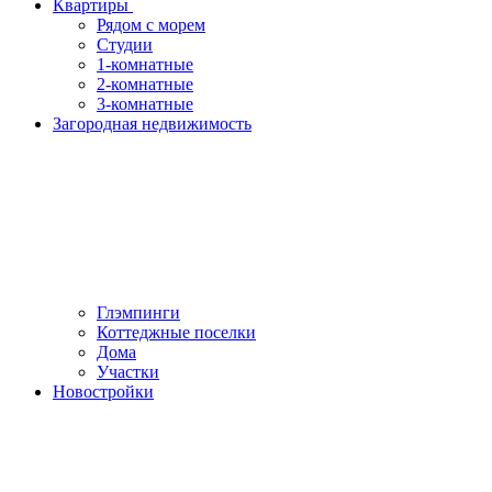
Квартиры
Рядом с морем
Студии
1-комнатные
2-комнатные
3-комнатные
Загородная недвижимость
Глэмпинги
Коттеджные поселки
Дома
Участки
Новостройки