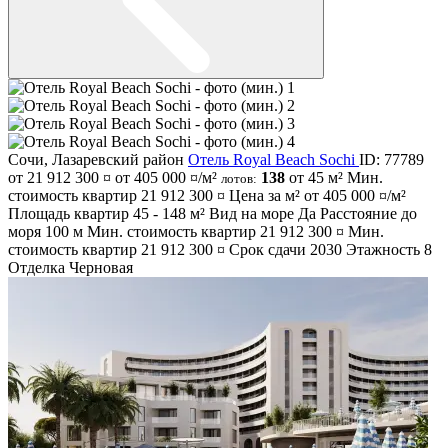
Сочи
,
Лазаревский район
Отель Royal Beach Sochi
ID: 77789
от 21 912 300 ¤
от 405 000 ¤/м²
138
от 45 м²
Мин.
лотов:
стоимость квартир
21 912 300 ¤
Цена за м² от
405 000 ¤/м²
Площадь квартир
45 - 148 м²
Вид на море
Да
Расстояние до
моря
100 м
Мин. стоимость квартир
21 912 300 ¤
Мин.
стоимость квартир
21 912 300 ¤
Срок сдачи
2030
Этажность
8
Отделка
Черновая