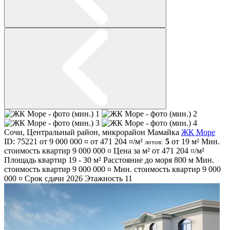
Сочи
,
Центральный район
,
микрорайон Мамайка
ЖК Море
ID: 75221
от 9 000 000 ¤
от 471 204 ¤/м²
5
от 19 м²
Мин.
лотов:
стоимость квартир
9 000 000 ¤
Цена за м² от
471 204 ¤/м²
Площадь квартир
19 - 30 м²
Расстояние до моря
800 м
Мин.
стоимость квартир
9 000 000 ¤
Мин. стоимость квартир
9 000
000 ¤
Срок сдачи
2026
Этажность
11