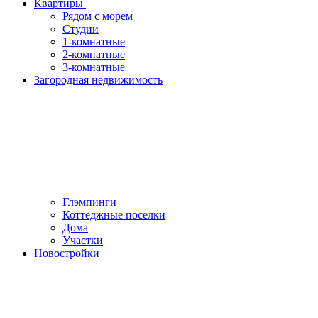
Квартиры
Рядом с морем
Студии
1-комнатные
2-комнатные
3-комнатные
Загородная недвижимость
Глэмпинги
Коттеджные поселки
Дома
Участки
Новостройки