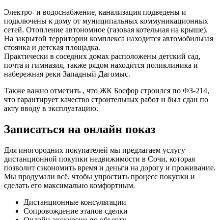
Электро- и водоснабжение, канализация подведены и
подключены к дому от муниципальных коммуникационных
сетей. Отопление автономное (газовая котельная на крыше).
На закрытой территории комплекса находится автомобильная
стоянка и детская площадка.
Практически в соседних домах расположены детский сад,
почта и гимназия, также рядом находится поликлиника и
набережная реки Западный Дагомыс.
Также важно отметить , что ЖК Босфор строился по ФЗ-214,
что гарантирует качество строительных работ и был сдан по
акту вводу в эксплуатацию.
Записаться на онлайн показ
Для иногородних покупателей мы предлагаем услугу
дистанционной покупки недвижимости в Сочи, которая
позволит сэкономить время и деньги на дорогу и проживание.
Мы продумали всё, чтобы упростить процесс покупки и
сделать его максимально комфортным.
Дистанционные консультации
Сопровождение этапов сделки
Онлайн-экскурсии по объекту