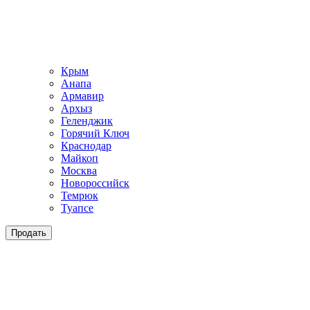
Крым
Анапа
Армавир
Архыз
Геленджик
Горячий Ключ
Краснодар
Майкоп
Москва
Новороссийск
Темрюк
Туапсе
Продать