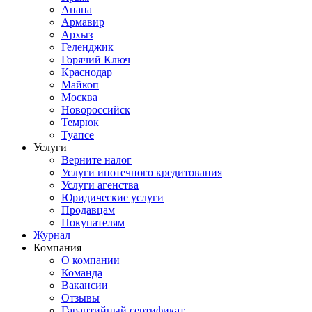
Анапа
Армавир
Архыз
Геленджик
Горячий Ключ
Краснодар
Майкоп
Москва
Новороссийск
Темрюк
Туапсе
Услуги
Верните налог
Услуги ипотечного кредитования
Услуги агенства
Юридические услуги
Продавцам
Покупателям
Журнал
Компания
О компании
Команда
Вакансии
Отзывы
Гарантийный сертификат