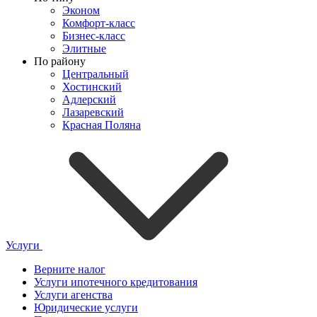
Эконом
Комфорт-класс
Бизнес-класс
Элитные
По району
Центральный
Хостинский
Адлерский
Лазаревский
Красная Поляна
Услуги
Верните налог
Услуги ипотечного кредитования
Услуги агенства
Юридические услуги