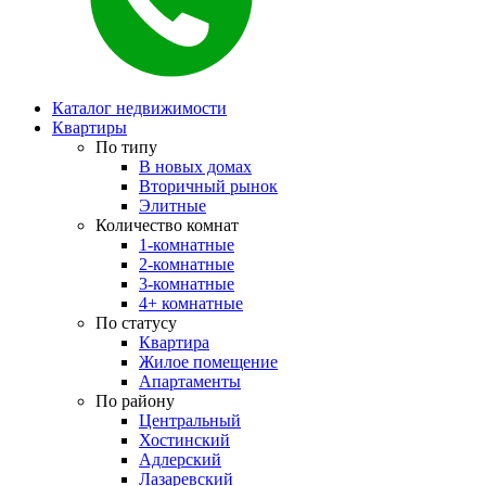
Каталог недвижимости
Квартиры
По типу
В новых домах
Вторичный рынок
Элитные
Количество комнат
1-комнатные
2-комнатные
3-комнатные
4+ комнатные
По статусу
Квартира
Жилое помещение
Апартаменты
По району
Центральный
Хостинский
Адлерский
Лазаревский