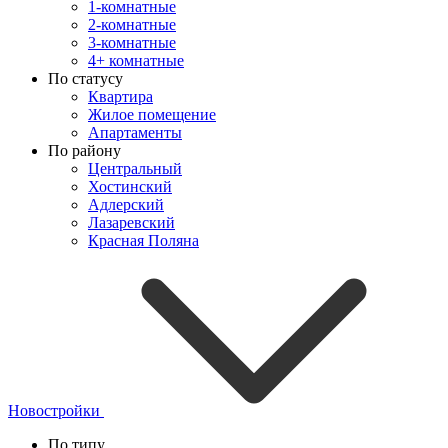
1-комнатные
2-комнатные
3-комнатные
4+ комнатные
По статусу
Квартира
Жилое помещение
Апартаменты
По району
Центральный
Хостинский
Адлерский
Лазаревский
Красная Поляна
Новостройки
По типу