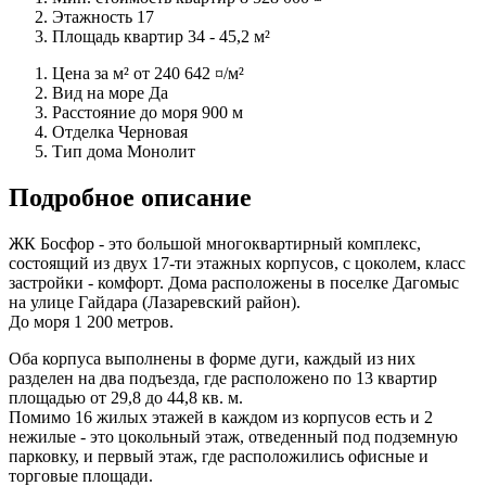
Этажность
17
Площадь квартир
34 - 45,2 м²
Цена за м² от
240 642 ¤/м²
Вид на море
Да
Расстояние до моря
900 м
Отделка
Черновая
Тип дома
Монолит
Подробное описание
ЖК Босфор - это большой многоквартирный комплекс,
состоящий из двух 17-ти этажных корпусов, с цоколем, класс
застройки - комфорт. Дома расположены в поселке Дагомыс
на улице Гайдара (Лазаревский район).
До моря 1 200 метров.
Оба корпуса выполнены в форме дуги, каждый из них
разделен на два подъезда, где расположено по 13 квартир
площадью от 29,8 до 44,8 кв. м.
Помимо 16 жилых этажей в каждом из корпусов есть и 2
нежилые - это цокольный этаж, отведенный под подземную
парковку, и первый этаж, где расположились офисные и
торговые площади.