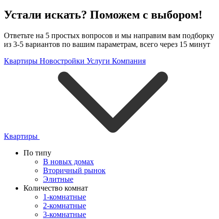
Устали искать? Поможем с выбором!
Ответьте на 5 простых вопросов и мы направим вам подборку
из 3-5 вариантов по вашим параметрам, всего через 15 минут
Квартиры
Новостройки
Услуги
Компания
Квартиры
По типу
В новых домах
Вторичный рынок
Элитные
Количество комнат
1-комнатные
2-комнатные
3-комнатные