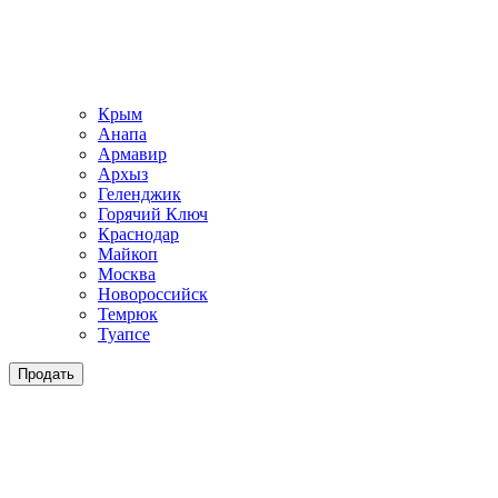
Крым
Анапа
Армавир
Архыз
Геленджик
Горячий Ключ
Краснодар
Майкоп
Москва
Новороссийск
Темрюк
Туапсе
Продать