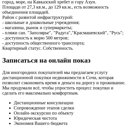
город, море, на Кавказский хребет и гору Ахун.
Площади от 27,3 кв.м., до 129 кв.м., есть возможность
объединения площадей.
Район с развитой инфраструктурой:
- школьные и дошкольные учреждения;
- магазины, рынок и супермаркеты;
- пляжи сан. "Заполярье", "Радуга","Красмашевский", "Русь";
- доступность к морю 500 метров;
- доступность общественного транспорта;
Квартирный статус. Собственность.
Записаться на онлайн показ
Для иногородних покупателей мы предлагаем услугу
дистанционной покупки недвижимости в Сочи, которая
позволит сэкономить время и деньги на дорогу и проживание.
Мы продумали всё, чтобы упростить процесс покупки и
сделать его максимально комфортным.
Дистанционные консультации
Сопровождение этапов сделки
Онлайн-экскурсии по объекту
Юридическая чистота
Экономия Вашего бюджета