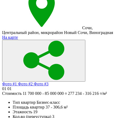
Сочи
,
Центральный район
,
микрорайон Новый Сочи
,
Виноградная
На карте
Фото #1
Фото #2
Фото #3
01
01
Стоимость
11 700 000 - 85 000 000 ¤
277 234 - 316 216 ¤/м²
Тип квартир
Бизнес-класс
Площадь квартир
37 - 306,6 м²
Этажность
19
Кол-во (переуступка)
3