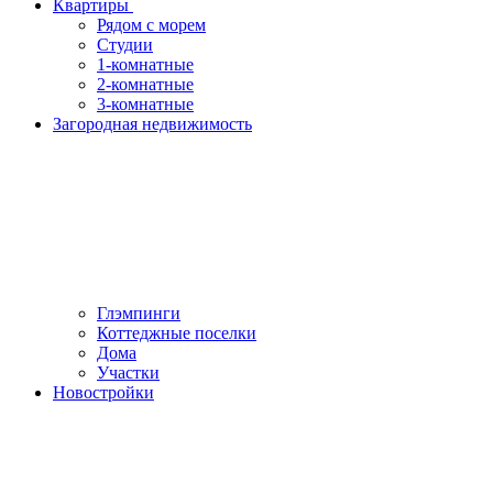
Квартиры
Рядом с морем
Студии
1-комнатные
2-комнатные
3-комнатные
Загородная недвижимость
Глэмпинги
Коттеджные поселки
Дома
Участки
Новостройки