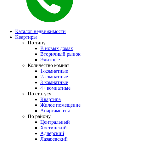
Каталог недвижимости
Квартиры
По типу
В новых домах
Вторичный рынок
Элитные
Количество комнат
1-комнатные
2-комнатные
3-комнатные
4+ комнатные
По статусу
Квартира
Жилое помещение
Апартаменты
По району
Центральный
Хостинский
Адлерский
Лазаревский