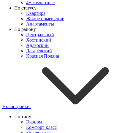
4+ комнатные
По статусу
Квартира
Жилое помещение
Апартаменты
По району
Центральный
Хостинский
Адлерский
Лазаревский
Красная Поляна
Новостройки
По типу
Эконом
Комфорт-класс
Бизнес-класс