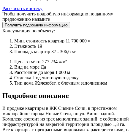
Рассчитать ипотеку
Чтобы получить подробную информацию по данному
предложению нажмите
Получить подробную информацию
Консультация по объекту:
Мин. стоимость квартир
11 700 000 ¤
Этажность
19
Площадь квартир
37 - 306,6 м²
Цена за м² от
277 234 ¤/м²
Вид на море
Да
Расстояние до моря
1 000 м
Отделка
Под чистовую отделку
Тип дома
Железобет. с блочным заполнением
Подробное описание
В продаже квартиры в ЖК Сияние Сочи, в престижном
микрорайоне города Новые Сочи, по ул. Виноградной.
Комплекс состоит из трех монолитных зданий, с собственной
инфраструктурой на закрытой территории площадью 1,8 га.
Все квартиры с прекрасными видовыми характеристиками, на