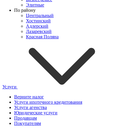
Элитные
По району
Центральный
Хостинский
Адлерский
Лазаревский
Красная Поляна
Услуги
Верните налог
Услуги ипотечного кредитования
Услуги агенства
Юридические услуги
Продавцам
Покупателям