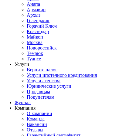
Анапа
Армавир
Архыз
Геленджик
Горячий Ключ
Краснодар
Майкоп
Москва
Новороссийск
Темрюк
Туапсе
Услуги
Верните налог
Услуги ипотечного кредитования
Услуги агенства
Юридические услуги
Продавцам
Покупателям
Журнал
Компания
О компании
Команда
Вакансии
Отзывы
Гарантийный сертификат