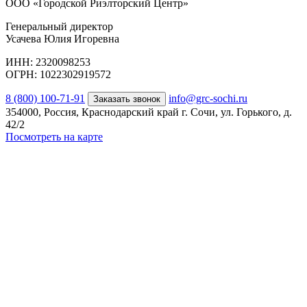
ООО «Городской Риэлторский Центр»
Генеральный директор
Усачева Юлия Игоревна
ИНН: 2320098253
ОГРН: 1022302919572
8 (800) 100-71-91
info@grc-sochi.ru
Заказать звонок
354000, Россия, Краснодарский край г. Сочи, ул. Горького, д.
42/2
Посмотреть на карте