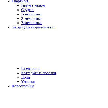
Квартиры
Рядом с морем
Студии
1-комнатные
2-комнатные
3-комнатные
Загородная недвижимость
Глэмпинги
Коттеджные поселки
Дома
Участки
Новостройки