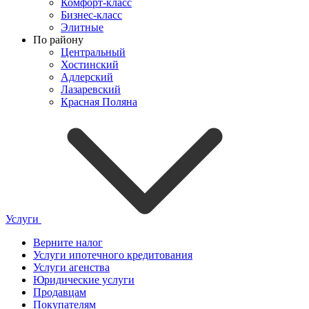
Комфорт-класс
Бизнес-класс
Элитные
По району
Центральный
Хостинский
Адлерский
Лазаревский
Красная Поляна
Услуги
Верните налог
Услуги ипотечного кредитования
Услуги агенства
Юридические услуги
Продавцам
Покупателям