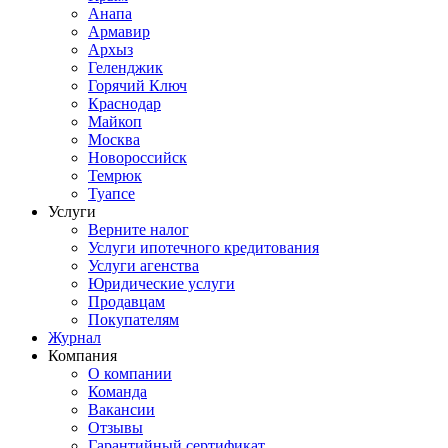
Анапа
Армавир
Архыз
Геленджик
Горячий Ключ
Краснодар
Майкоп
Москва
Новороссийск
Темрюк
Туапсе
Услуги
Верните налог
Услуги ипотечного кредитования
Услуги агенства
Юридические услуги
Продавцам
Покупателям
Журнал
Компания
О компании
Команда
Вакансии
Отзывы
Гарантийный сертификат