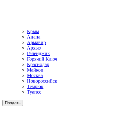
Крым
Анапа
Армавир
Архыз
Геленджик
Горячий Ключ
Краснодар
Майкоп
Москва
Новороссийск
Темрюк
Туапсе
Продать