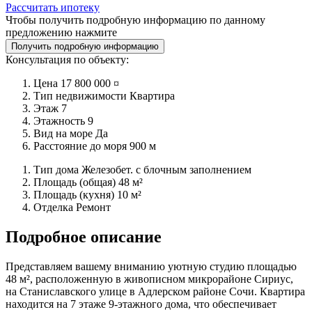
Рассчитать ипотеку
Чтобы получить подробную информацию по данному
предложению нажмите
Получить подробную информацию
Консультация по объекту:
Цена
17 800 000 ¤
Тип недвижимости
Квартира
Этаж
7
Этажность
9
Вид на море
Да
Расстояние до моря
900 м
Тип дома
Железобет. с блочным заполнением
Площадь (общая)
48 м²
Площадь (кухня)
10 м²
Отделка
Ремонт
Подробное описание
Представляем вашему вниманию уютную студию площадью
48 м², расположенную в живописном микрорайоне Сириус,
на Станиславского улице в Адлерском районе Сочи. Квартира
находится на 7 этаже 9-этажного дома, что обеспечивает