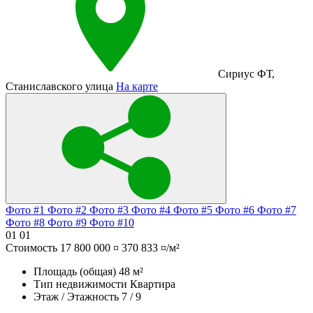
Сириус ФТ
,
Станиславского улица
На карте
Фото #1
Фото #2
Фото #3
Фото #4
Фото #5
Фото #6
Фото #7
Фото #8
Фото #9
Фото #10
01
01
Стоимость
17 800 000 ¤
370 833 ¤/м²
Площадь (общая)
48 м²
Тип недвижимости
Квартира
Этаж / Этажность
7 / 9