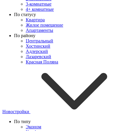
3-комнатные
4+ комнатные
По статусу
Квартира
Жилое помещение
Апартаменты
По району
Центральный
Хостинский
Адлерский
Лазаревский
Красная Поляна
Новостройки
По типу
Эконом