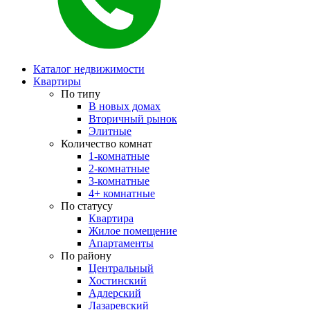
Каталог недвижимости
Квартиры
По типу
В новых домах
Вторичный рынок
Элитные
Количество комнат
1-комнатные
2-комнатные
3-комнатные
4+ комнатные
По статусу
Квартира
Жилое помещение
Апартаменты
По району
Центральный
Хостинский
Адлерский
Лазаревский