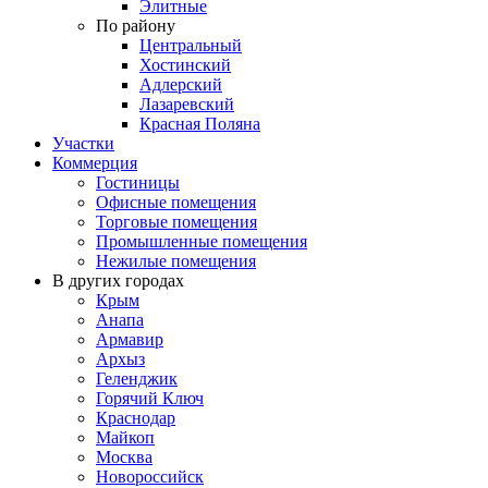
Элитные
По району
Центральный
Хостинский
Адлерский
Лазаревский
Красная Поляна
Участки
Коммерция
Гостиницы
Офисные помещения
Торговые помещения
Промышленные помещения
Нежилые помещения
В других городах
Крым
Анапа
Армавир
Архыз
Геленджик
Горячий Ключ
Краснодар
Майкоп
Москва
Новороссийск