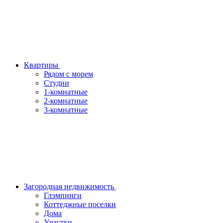
Квартиры
Рядом с морем
Студии
1-комнатные
2-комнатные
3-комнатные
Загородная недвижимость
Глэмпинги
Коттеджные поселки
Дома
Участки