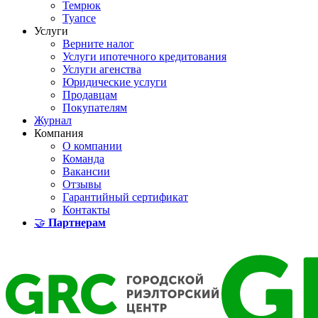
Темрюк
Туапсе
Услуги
Верните налог
Услуги ипотечного кредитования
Услуги агенства
Юридические услуги
Продавцам
Покупателям
Журнал
Компания
О компании
Команда
Вакансии
Отзывы
Гарантийный сертификат
Контакты
🤝
Партнерам