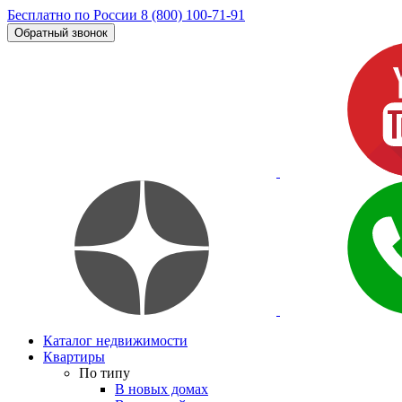
Бесплатно по России
8 (800) 100-71-91
Обратный звонок
Каталог недвижимости
Квартиры
По типу
В новых домах