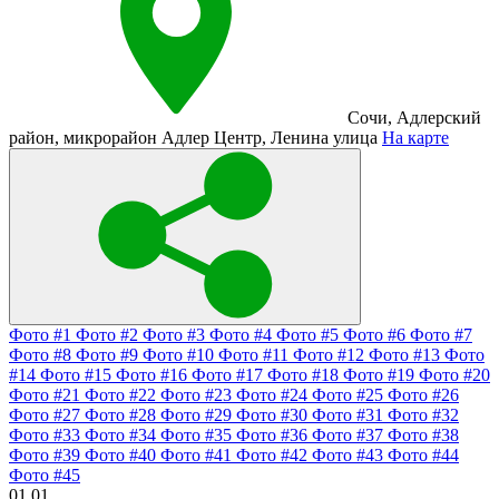
Сочи
,
Адлерский
район
,
микрорайон Адлер Центр
,
Ленина улица
На карте
Фото #1
Фото #2
Фото #3
Фото #4
Фото #5
Фото #6
Фото #7
Фото #8
Фото #9
Фото #10
Фото #11
Фото #12
Фото #13
Фото
#14
Фото #15
Фото #16
Фото #17
Фото #18
Фото #19
Фото #20
Фото #21
Фото #22
Фото #23
Фото #24
Фото #25
Фото #26
Фото #27
Фото #28
Фото #29
Фото #30
Фото #31
Фото #32
Фото #33
Фото #34
Фото #35
Фото #36
Фото #37
Фото #38
Фото #39
Фото #40
Фото #41
Фото #42
Фото #43
Фото #44
Фото #45
01
01