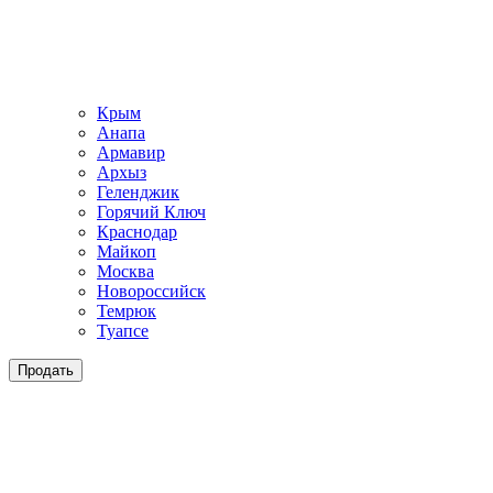
Крым
Анапа
Армавир
Архыз
Геленджик
Горячий Ключ
Краснодар
Майкоп
Москва
Новороссийск
Темрюк
Туапсе
Продать