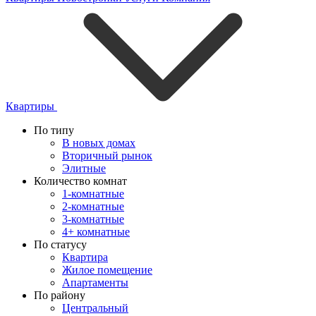
Квартиры
По типу
В новых домах
Вторичный рынок
Элитные
Количество комнат
1-комнатные
2-комнатные
3-комнатные
4+ комнатные
По статусу
Квартира
Жилое помещение
Апартаменты
По району
Центральный