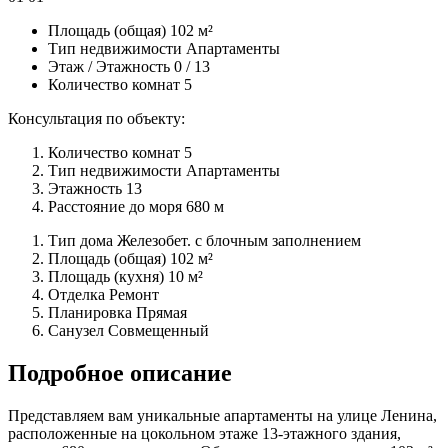
Площадь (общая)
102 м²
Тип недвижимости
Апартаменты
Этаж / Этажность
0 / 13
Количество комнат
5
Консультация по объекту:
Количество комнат
5
Тип недвижимости
Апартаменты
Этажность
13
Расстояние до моря
680 м
Тип дома
Железобет. с блочным заполнением
Площадь (общая)
102 м²
Площадь (кухня)
10 м²
Отделка
Ремонт
Планировка
Прямая
Санузел
Совмещенный
Подробное описание
Представляем вам уникальные апартаменты на улице Ленина,
расположенные на цокольном этаже 13-этажного здания,