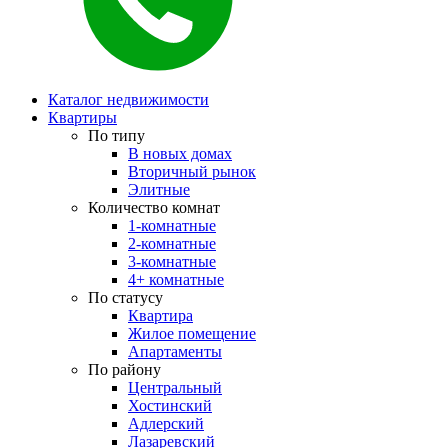
Каталог недвижимости
Квартиры
По типу
В новых домах
Вторичный рынок
Элитные
Количество комнат
1-комнатные
2-комнатные
3-комнатные
4+ комнатные
По статусу
Квартира
Жилое помещение
Апартаменты
По району
Центральный
Хостинский
Адлерский
Лазаревский