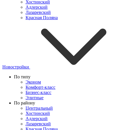
Хостинский
Адлерский
Лазаревский
Красная Поляна
Новостройки
По типу
Эконом
Комфорт-класс
Бизнес-класс
Элитные
По району
Центральный
Хостинский
Адлерский
Лазаревский
Красная Поляна