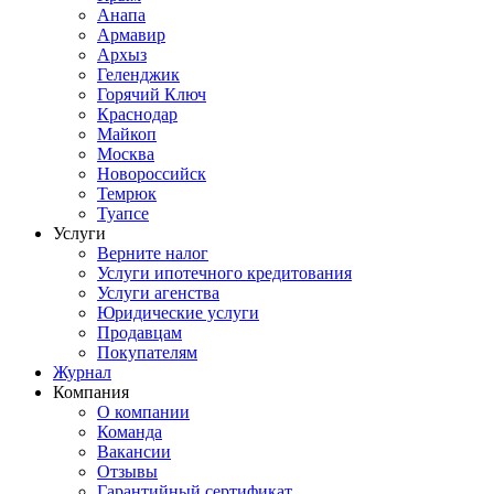
Анапа
Армавир
Архыз
Геленджик
Горячий Ключ
Краснодар
Майкоп
Москва
Новороссийск
Темрюк
Туапсе
Услуги
Верните налог
Услуги ипотечного кредитования
Услуги агенства
Юридические услуги
Продавцам
Покупателям
Журнал
Компания
О компании
Команда
Вакансии
Отзывы
Гарантийный сертификат