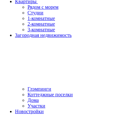
Квартиры
Рядом с морем
Студии
1-комнатные
2-комнатные
3-комнатные
Загородная недвижимость
Глэмпинги
Коттеджные поселки
Дома
Участки
Новостройки