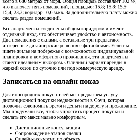
всего в 680 метрах от моря. Общая площадь составляет 102 м²,
что включает пять помещений, площадью: 15,8; 15,8; 15,5;
15,4; 23,3; коридор 10,6 м.кв. За дополнительную плату можно
сделать раздел помещений.
Все апартаменты соединены общим коридором и имеют
отдельный вход, что обеспечивает удобство и автономность.
Два помещения с окнами, а остальные три предлагают
интересные дизайнерские решения с фотообоями. Если вы
ищете жилье на побережье с возможностью индивидуальной
планировки и комфортного проживания, эти апартаменты
станут идеальным выбором. Отличный вариант аренды в
жаркий сезон по суточно или под коммерческую аренду.
Записаться на онлайн показ
Для иногородних покупателей мы предлагаем услугу
дистанционной покупки недвижимости в Сочи, которая
позволит сэкономить время и деньги на дорогу и проживание.
Мы продумали всё, чтобы упростить процесс покупки и
сделать его максимально комфортным.
Дистанционные консультации
Сопровождение этапов сделки
Онлайн-экскурсии по объекту