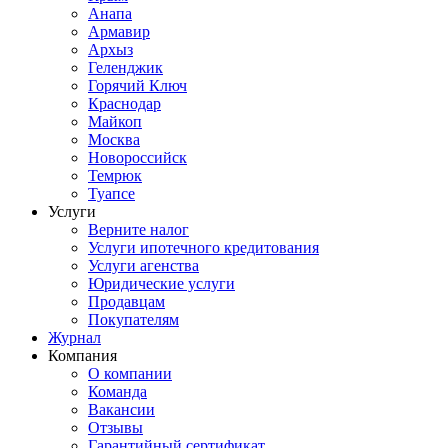
Анапа
Армавир
Архыз
Геленджик
Горячий Ключ
Краснодар
Майкоп
Москва
Новороссийск
Темрюк
Туапсе
Услуги
Верните налог
Услуги ипотечного кредитования
Услуги агенства
Юридические услуги
Продавцам
Покупателям
Журнал
Компания
О компании
Команда
Вакансии
Отзывы
Гарантийный сертификат