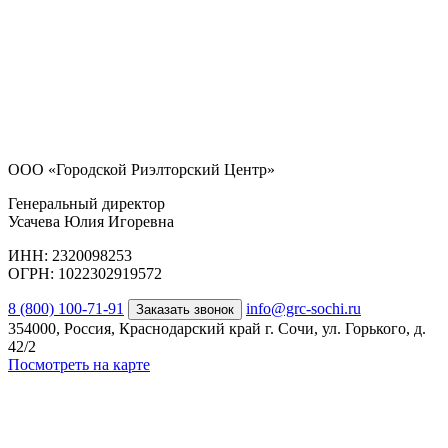
ООО «Городской Риэлторский Центр»
Генеральный директор
Усачева Юлия Игоревна
ИНН: 2320098253
ОГРН: 1022302919572
8 (800) 100-71-91
info@grc-sochi.ru
Заказать звонок
354000, Россия, Краснодарский край г. Сочи, ул. Горького, д.
42/2
Посмотреть на карте