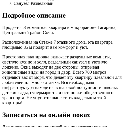
Санузел
Раздельный
Подробное описание
Продается 3-комнатная квартира в микрорайоне Гагарина,
Центральный район Сочи.
Расположенная на 6этаже 7 этажного дома, эта квартира
площадью 85 м подарит вам комфорт и уют.
Просторная планировка включает раздельные комнаты,
светлую кухню и холл, раздельный санузел и уютную
лоджию. Окна выходят на две стороны, открывая
живописные виды на город и двор. Всего 700 метров
отделяют вас от моря, что делает эту квартиру идеальной для
любителей пляжного отдыха. Вся необходимая
инфраструктура находится в шаговой доступности: школы,
детские сады, супермаркеты и остановки общественного
транспорта. Не упустите шанс стать владельцем этой
квартиры!
Записаться на онлайн показ
Для иногородних покупателей мы предлагаем услугу