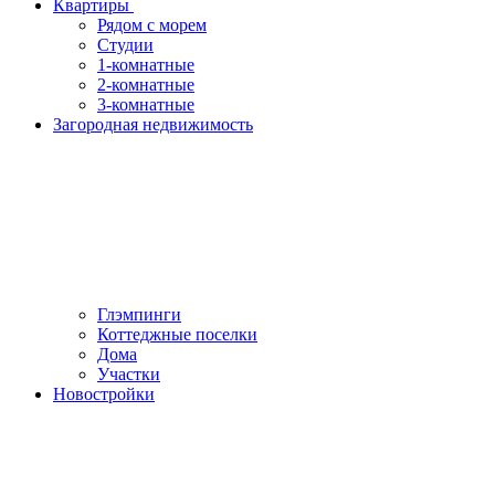
Квартиры
Рядом с морем
Студии
1-комнатные
2-комнатные
3-комнатные
Загородная недвижимость
Глэмпинги
Коттеджные поселки
Дома
Участки
Новостройки