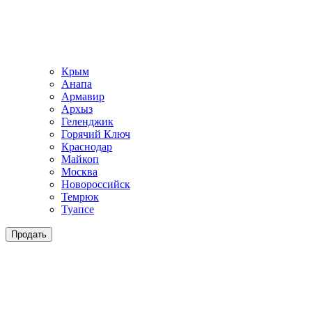
Крым
Анапа
Армавир
Архыз
Геленджик
Горячий Ключ
Краснодар
Майкоп
Москва
Новороссийск
Темрюк
Туапсе
Продать