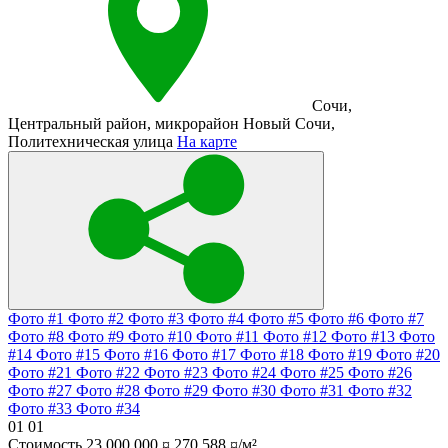
Сочи
,
Центральный район
,
микрорайон Новый Сочи
,
Политехническая улица
На карте
Фото #1
Фото #2
Фото #3
Фото #4
Фото #5
Фото #6
Фото #7
Фото #8
Фото #9
Фото #10
Фото #11
Фото #12
Фото #13
Фото
#14
Фото #15
Фото #16
Фото #17
Фото #18
Фото #19
Фото #20
Фото #21
Фото #22
Фото #23
Фото #24
Фото #25
Фото #26
Фото #27
Фото #28
Фото #29
Фото #30
Фото #31
Фото #32
Фото #33
Фото #34
01
01
Стоимость
23 000 000 ¤
270 588 ¤/м²