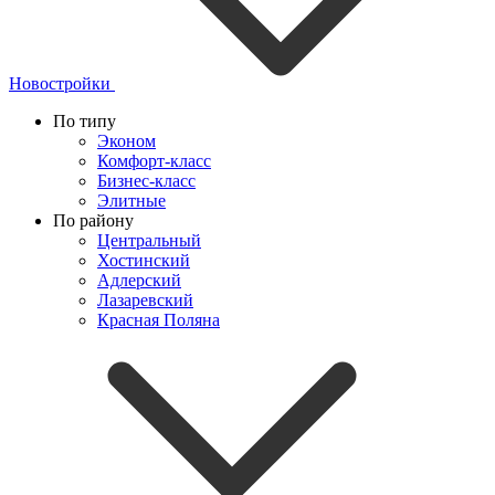
Новостройки
По типу
Эконом
Комфорт-класс
Бизнес-класс
Элитные
По району
Центральный
Хостинский
Адлерский
Лазаревский
Красная Поляна