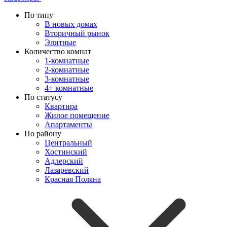
По типу
В новых домах
Вторичный рынок
Элитные
Количество комнат
1-комнатные
2-комнатные
3-комнатные
4+ комнатные
По статусу
Квартира
Жилое помещение
Апартаменты
По району
Центральный
Хостинский
Адлерский
Лазаревский
Красная Поляна