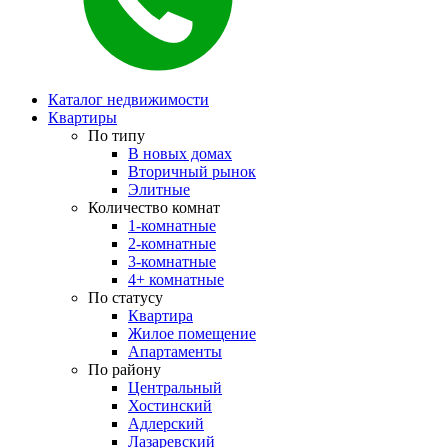
Каталог недвижимости
Квартиры
По типу
В новых домах
Вторичный рынок
Элитные
Количество комнат
1-комнатные
2-комнатные
3-комнатные
4+ комнатные
По статусу
Квартира
Жилое помещение
Апартаменты
По району
Центральный
Хостинский
Адлерский
Лазаревский