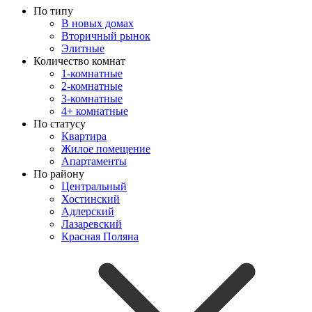
По типу
В новых домах
Вторичный рынок
Элитные
Количество комнат
1-комнатные
2-комнатные
3-комнатные
4+ комнатные
По статусу
Квартира
Жилое помещение
Апартаменты
По району
Центральный
Хостинский
Адлерский
Лазаревский
Красная Поляна