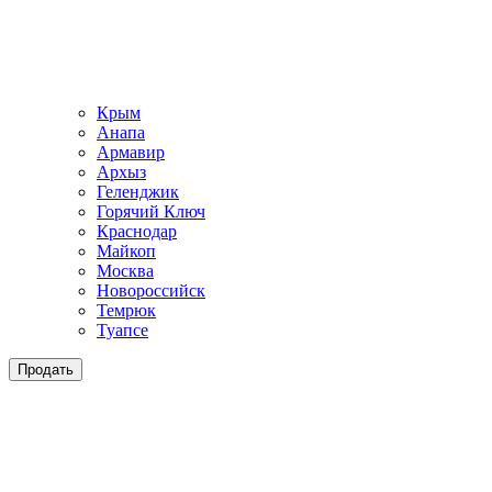
Крым
Анапа
Армавир
Архыз
Геленджик
Горячий Ключ
Краснодар
Майкоп
Москва
Новороссийск
Темрюк
Туапсе
Продать