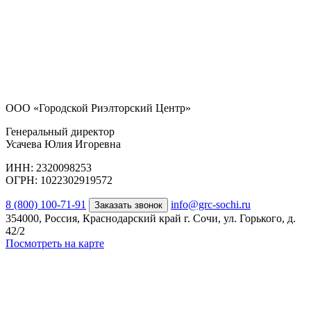
ООО «Городской Риэлторский Центр»
Генеральный директор
Усачева Юлия Игоревна
ИНН: 2320098253
ОГРН: 1022302919572
8 (800) 100-71-91
info@grc-sochi.ru
Заказать звонок
354000, Россия, Краснодарский край г. Сочи, ул. Горького, д.
42/2
Посмотреть на карте