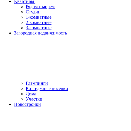
Квартиры
Рядом с морем
Студии
1-комнатные
2-комнатные
3-комнатные
Загородная недвижимость
Глэмпинги
Коттеджные поселки
Дома
Участки
Новостройки