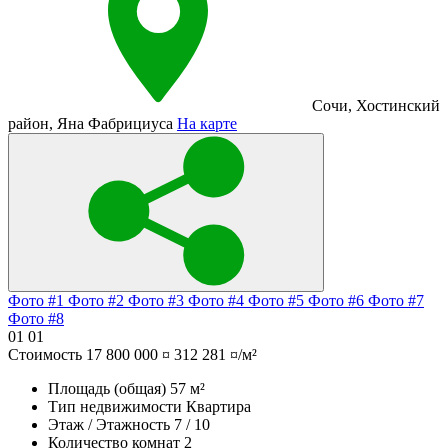
Сочи
,
Хостинский
район
,
Яна Фабрициуса
На карте
Фото #1
Фото #2
Фото #3
Фото #4
Фото #5
Фото #6
Фото #7
Фото #8
01
01
Стоимость
17 800 000 ¤
312 281 ¤/м²
Площадь (общая)
57 м²
Тип недвижимости
Квартира
Этаж / Этажность
7 / 10
Количество комнат
2