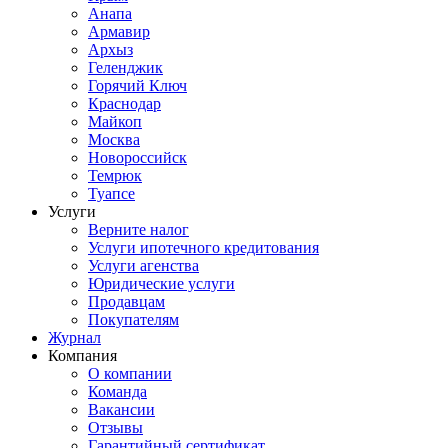
Анапа
Армавир
Архыз
Геленджик
Горячий Ключ
Краснодар
Майкоп
Москва
Новороссийск
Темрюк
Туапсе
Услуги
Верните налог
Услуги ипотечного кредитования
Услуги агенства
Юридические услуги
Продавцам
Покупателям
Журнал
Компания
О компании
Команда
Вакансии
Отзывы
Гарантийный сертификат