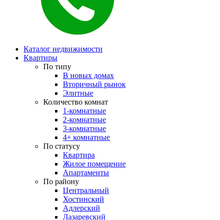
Каталог недвижимости
Квартиры
По типу
В новых домах
Вторичный рынок
Элитные
Количество комнат
1-комнатные
2-комнатные
3-комнатные
4+ комнатные
По статусу
Квартира
Жилое помещение
Апартаменты
По району
Центральный
Хостинский
Адлерский
Лазаревский