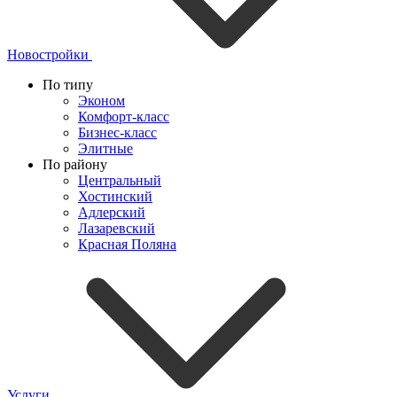
Новостройки
По типу
Эконом
Комфорт-класс
Бизнес-класс
Элитные
По району
Центральный
Хостинский
Адлерский
Лазаревский
Красная Поляна
Услуги