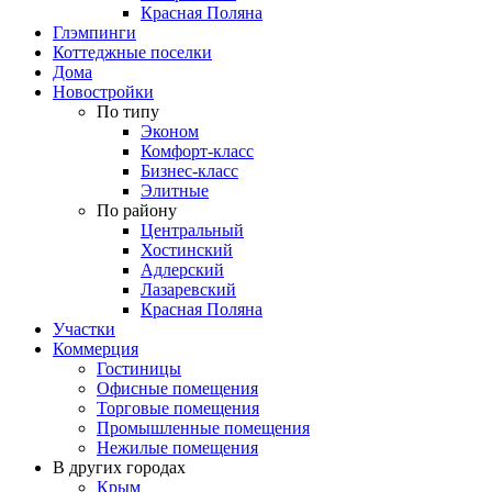
Красная Поляна
Глэмпинги
Коттеджные поселки
Дома
Новостройки
По типу
Эконом
Комфорт-класс
Бизнес-класс
Элитные
По району
Центральный
Хостинский
Адлерский
Лазаревский
Красная Поляна
Участки
Коммерция
Гостиницы
Офисные помещения
Торговые помещения
Промышленные помещения
Нежилые помещения
В других городах
Крым