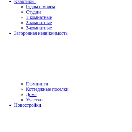
Квартиры
Рядом с морем
Студии
1-комнатные
2-комнатные
3-комнатные
Загородная недвижимость
Глэмпинги
Коттеджные поселки
Дома
Участки
Новостройки