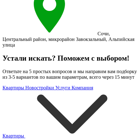
Сочи
,
Центральный район
,
микрорайон Завокзальный
,
Альпийская
улица
Устали искать? Поможем с выбором!
Ответьте на 5 простых вопросов и мы направим вам подборку
из 3-5 вариантов по вашим параметрам, всего через 15 минут
Квартиры
Новостройки
Услуги
Компания
Квартиры