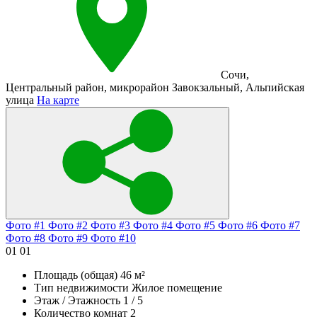
Сочи
,
Центральный район
,
микрорайон Завокзальный
,
Альпийская
улица
На карте
Фото #1
Фото #2
Фото #3
Фото #4
Фото #5
Фото #6
Фото #7
Фото #8
Фото #9
Фото #10
01
01
Площадь (общая)
46 м²
Тип недвижимости
Жилое помещение
Этаж / Этажность
1 / 5
Количество комнат
2