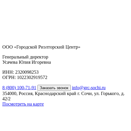
ООО «Городской Риэлторский Центр»
Генеральный директор
Усачева Юлия Игоревна
ИНН: 2320098253
ОГРН: 1022302919572
8 (800) 100-71-91
info@grc-sochi.ru
Заказать звонок
354000, Россия, Краснодарский край г. Сочи, ул. Горького, д.
42/2
Посмотреть на карте