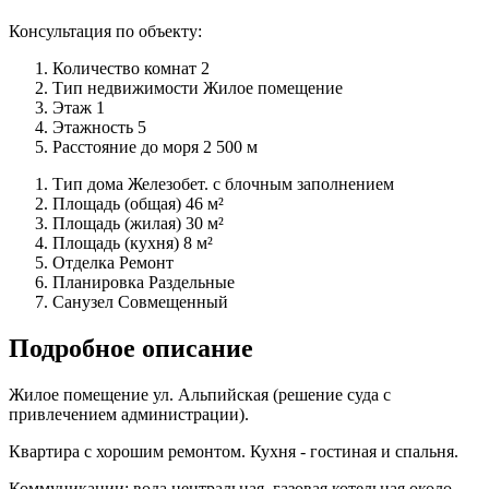
Консультация по объекту:
Количество комнат
2
Тип недвижимости
Жилое помещение
Этаж
1
Этажность
5
Расстояние до моря
2 500 м
Тип дома
Железобет. с блочным заполнением
Площадь (общая)
46 м²
Площадь (жилая)
30 м²
Площадь (кухня)
8 м²
Отделка
Ремонт
Планировка
Раздельные
Санузел
Совмещенный
Подробное описание
Жилое помещение ул. Альпийская (решение суда с
привлечением администрации).
Квартира с хорошим ремонтом. Кухня - гостиная и спальня.
Коммуникации: вода центральная, газовая котельная около