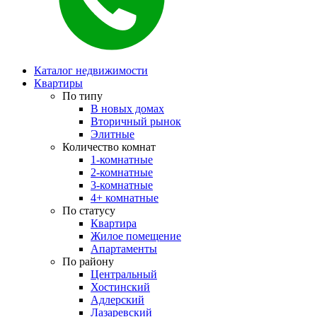
Каталог недвижимости
Квартиры
По типу
В новых домах
Вторичный рынок
Элитные
Количество комнат
1-комнатные
2-комнатные
3-комнатные
4+ комнатные
По статусу
Квартира
Жилое помещение
Апартаменты
По району
Центральный
Хостинский
Адлерский
Лазаревский