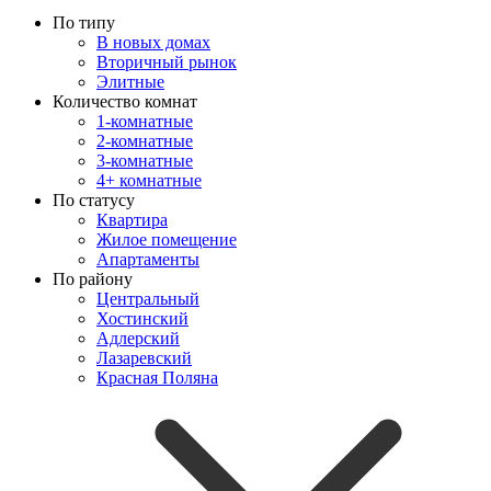
По типу
В новых домах
Вторичный рынок
Элитные
Количество комнат
1-комнатные
2-комнатные
3-комнатные
4+ комнатные
По статусу
Квартира
Жилое помещение
Апартаменты
По району
Центральный
Хостинский
Адлерский
Лазаревский
Красная Поляна