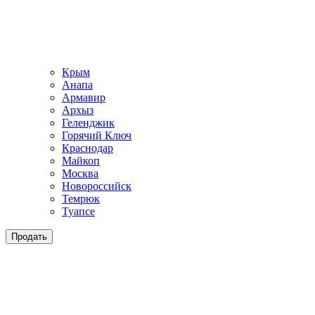
Крым
Анапа
Армавир
Архыз
Геленджик
Горячий Ключ
Краснодар
Майкоп
Москва
Новороссийск
Темрюк
Туапсе
Продать