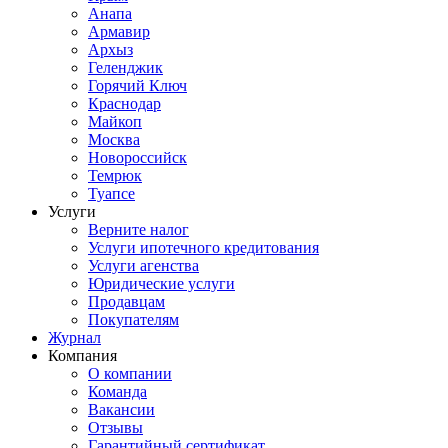
Анапа
Армавир
Архыз
Геленджик
Горячий Ключ
Краснодар
Майкоп
Москва
Новороссийск
Темрюк
Туапсе
Услуги
Верните налог
Услуги ипотечного кредитования
Услуги агенства
Юридические услуги
Продавцам
Покупателям
Журнал
Компания
О компании
Команда
Вакансии
Отзывы
Гарантийный сертификат