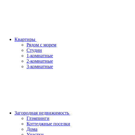
Квартиры
Рядом с морем
Студии
1-комнатные
2-комнатные
3-комнатные
Загородная недвижимость
Глэмпинги
Коттеджные поселки
Дома
Участки