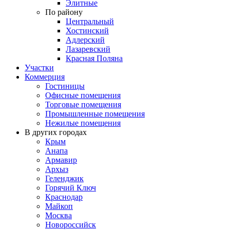
Элитные
По району
Центральный
Хостинский
Адлерский
Лазаревский
Красная Поляна
Участки
Коммерция
Гостиницы
Офисные помещения
Торговые помещения
Промышленные помещения
Нежилые помещения
В других городах
Крым
Анапа
Армавир
Архыз
Геленджик
Горячий Ключ
Краснодар
Майкоп
Москва
Новороссийск