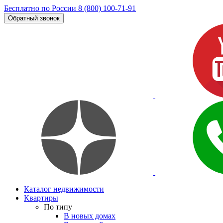
Бесплатно по России
8 (800) 100-71-91
Обратный звонок
Каталог недвижимости
Квартиры
По типу
В новых домах