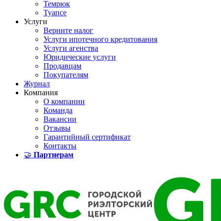
Темрюк
Туапсе
Услуги
Верните налог
Услуги ипотечного кредитования
Услуги агенства
Юридические услуги
Продавцам
Покупателям
Журнал
Компания
О компании
Команда
Вакансии
Отзывы
Гарантийный сертификат
Контакты
🤝
Партнерам