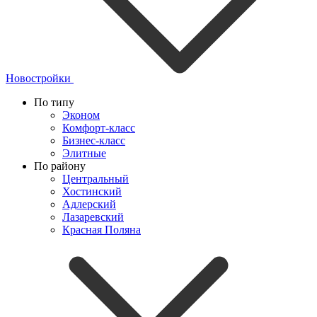
Новостройки
По типу
Эконом
Комфорт-класс
Бизнес-класс
Элитные
По району
Центральный
Хостинский
Адлерский
Лазаревский
Красная Поляна