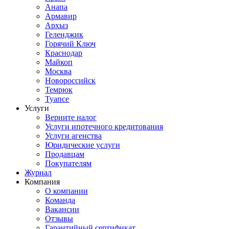
Анапа
Армавир
Архыз
Геленджик
Горячий Ключ
Краснодар
Майкоп
Москва
Новороссийск
Темрюк
Туапсе
Услуги
Верните налог
Услуги ипотечного кредитования
Услуги агенства
Юридические услуги
Продавцам
Покупателям
Журнал
Компания
О компании
Команда
Вакансии
Отзывы
Гарантийный сертификат