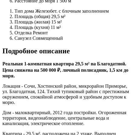
Расстояние до моря
1 500 м
Тип дома
Железобет. с блочным заполнением
Площадь (общая)
29,5 м²
Площадь (жилая)
15 м²
Площадь (кухня)
11 м²
Отделка
Ремонт
Санузел
Совмещенный
Подробное описание
Реальная 1-комнатная квартира 29,5 м² на Благодатной.
Цена снижена на 500 000 ₽, личный полисадник, 1,5 км до
моря.
Локация - Сочи, Хостинский район, микрорайон Приморье,
ул. Благодатная, 124. Тихий тупиковый район с престижным
окружением, спокойной атмосферой и удобным доступом к
морю.
Дом - малоквартирный, 2012 года постройки. Огороженная
территория, видеонаблюдение, центральные вода и
канализация, электрическое отопление.
Квартира - 29,5 м², расположена на 2 этаже. Выполнен