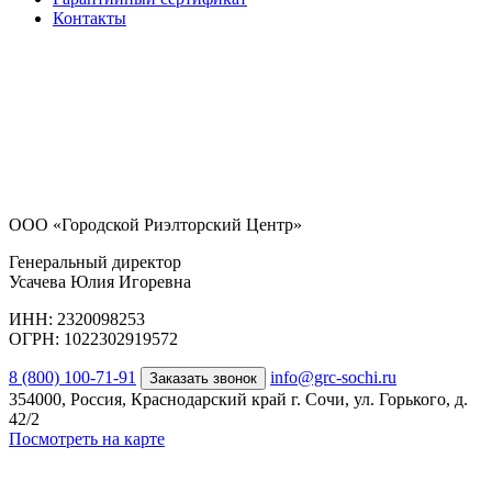
Контакты
ООО «Городской Риэлторский Центр»
Генеральный директор
Усачева Юлия Игоревна
ИНН: 2320098253
ОГРН: 1022302919572
8 (800) 100-71-91
info@grc-sochi.ru
Заказать звонок
354000, Россия, Краснодарский край г. Сочи, ул. Горького, д.
42/2
Посмотреть на карте