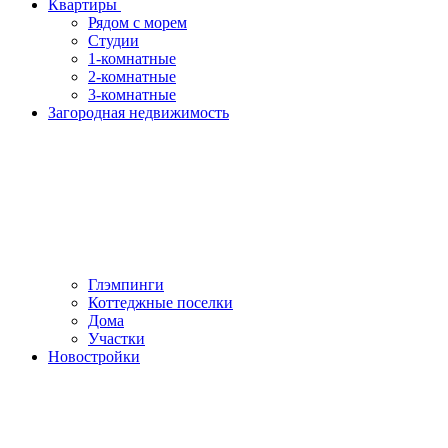
Квартиры
Рядом с морем
Студии
1-комнатные
2-комнатные
3-комнатные
Загородная недвижимость
Глэмпинги
Коттеджные поселки
Дома
Участки
Новостройки