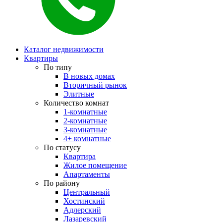
Каталог недвижимости
Квартиры
По типу
В новых домах
Вторичный рынок
Элитные
Количество комнат
1-комнатные
2-комнатные
3-комнатные
4+ комнатные
По статусу
Квартира
Жилое помещение
Апартаменты
По району
Центральный
Хостинский
Адлерский
Лазаревский