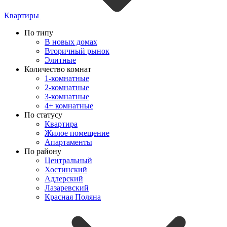
Квартиры
По типу
В новых домах
Вторичный рынок
Элитные
Количество комнат
1-комнатные
2-комнатные
3-комнатные
4+ комнатные
По статусу
Квартира
Жилое помещение
Апартаменты
По району
Центральный
Хостинский
Адлерский
Лазаревский
Красная Поляна