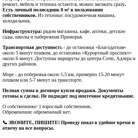
ремонт, мебель и техника остаются, можно заезжать сразу
.
Есть личный полисадник 8 м² в пользовании
собственников.
Из техники: посудомоечная машина,
холодильник.
Инфраструктура:
рядом магазины, кафе, аптеки, детские
сады, школы и набережная Приморья.
Транспортная доступност
ь - до остановки «Благодатная»
около 5 минут пешком, до остановки «Курортный проспект»
около 6 минут. Доступны маршруты до центра Сочи, Адлера и
других районов.
Море - до побережья около 1,5 км, примерно 15-20 минут
пешком или 5-7 минут на транспорте.
Полная сумма в договоре купли-продажи. Документы
готовы к сделке. Не подходит под ипотечное кредитование.
О собственнике: 1 взрослый собственник.
Обременения: обременений нет.
📞 ЗВОНИТЕ, ПИШИТЕ! Проведу показ в удобное время и
отвечу на все вопросы.