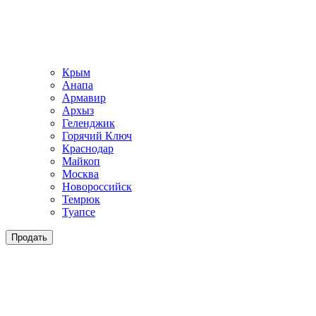
Крым
Анапа
Армавир
Архыз
Геленджик
Горячий Ключ
Краснодар
Майкоп
Москва
Новороссийск
Темрюк
Туапсе
Продать