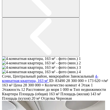
Сочи
,
Центральный район
,
микрорайон Завокзальный
4-
комнатная квартира, 163 м²
ID: 83490
28 300 000 ¤
173 620 ¤/м²
163 м²
Цена
28 300 000 ¤
Количество комнат
4
Этаж
1
Этажность
12
Расстояние до моря
1 000 м
Тип недвижимости
Квартира
Площадь (общая)
163 м²
Площадь (жилая)
143 м²
Площадь (кухня)
20 м²
Отделка
Черновая