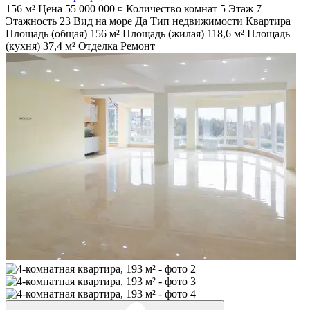
156 м²
Цена
55 000 000 ¤
Количество комнат
5
Этаж
7
Этажность
23
Вид на море
Да
Тип недвижимости
Квартира
Площадь (общая)
156 м²
Площадь (жилая)
118,6 м²
Площадь
(кухня)
37,4 м²
Отделка
Ремонт