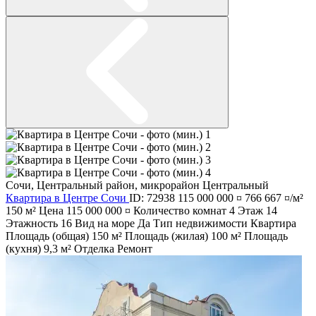
Сочи
,
Центральный район
,
микрорайон Центральный
Квартира в Центре Сочи
ID: 72938
115 000 000 ¤
766 667 ¤/м²
150 м²
Цена
115 000 000 ¤
Количество комнат
4
Этаж
14
Этажность
16
Вид на море
Да
Тип недвижимости
Квартира
Площадь (общая)
150 м²
Площадь (жилая)
100 м²
Площадь
(кухня)
9,3 м²
Отделка
Ремонт