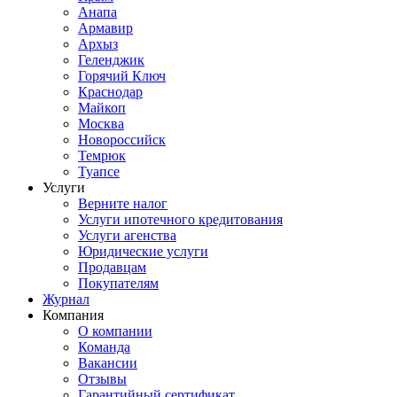
Анапа
Армавир
Архыз
Геленджик
Горячий Ключ
Краснодар
Майкоп
Москва
Новороссийск
Темрюк
Туапсе
Услуги
Верните налог
Услуги ипотечного кредитования
Услуги агенства
Юридические услуги
Продавцам
Покупателям
Журнал
Компания
О компании
Команда
Вакансии
Отзывы
Гарантийный сертификат