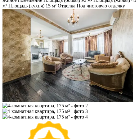
Жилое помещение
Площадь (общая)
92 м²
Площадь (жилая)
45
м²
Площадь (кухня)
15 м²
Отделка
Под чистовую отделку