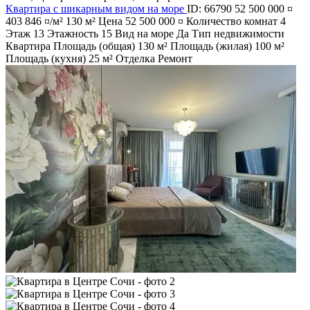
Квартира с шикарным видом на море
ID: 66790
52 500 000 ¤
403 846 ¤/м²
130 м²
Цена
52 500 000 ¤
Количество комнат
4
Этаж
13
Этажность
15
Вид на море
Да
Тип недвижимости
Квартира
Площадь (общая)
130 м²
Площадь (жилая)
100 м²
Площадь (кухня)
25 м²
Отделка
Ремонт