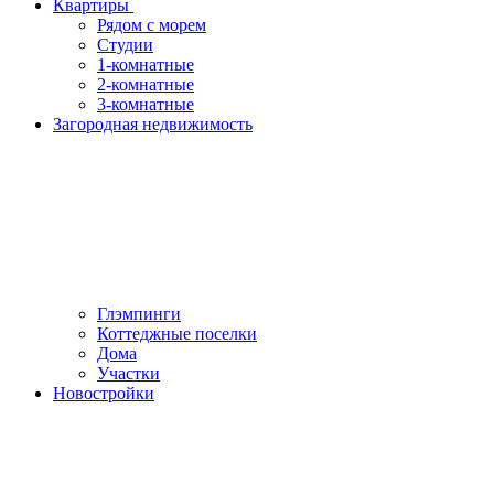
Квартиры
Рядом с морем
Студии
1-комнатные
2-комнатные
3-комнатные
Загородная недвижимость
Глэмпинги
Коттеджные поселки
Дома
Участки
Новостройки