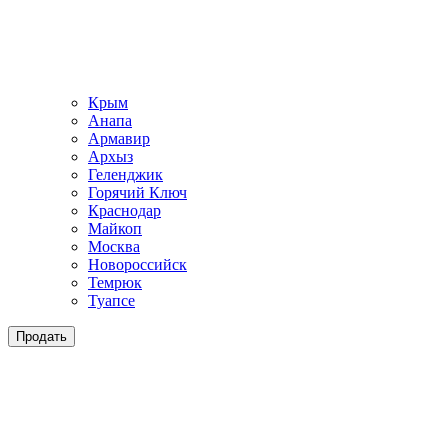
Крым
Анапа
Армавир
Архыз
Геленджик
Горячий Ключ
Краснодар
Майкоп
Москва
Новороссийск
Темрюк
Туапсе
Продать