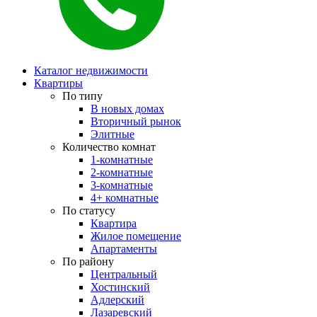
Каталог недвижимости
Квартиры
По типу
В новых домах
Вторичный рынок
Элитные
Количество комнат
1-комнатные
2-комнатные
3-комнатные
4+ комнатные
По статусу
Квартира
Жилое помещение
Апартаменты
По району
Центральный
Хостинский
Адлерский
Лазаревский