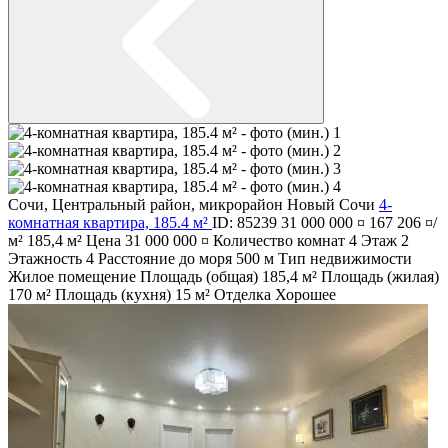
Сочи
,
Центральный район
,
микрорайон Новый Сочи
4-
комнатная квартира, 185.4 м²
ID: 85239
31 000 000 ¤
167 206 ¤/
м²
185,4 м²
Цена
31 000 000 ¤
Количество комнат
4
Этаж
2
Этажность
4
Расстояние до моря
500 м
Тип недвижимости
Жилое помещение
Площадь (общая)
185,4 м²
Площадь (жилая)
170 м²
Площадь (кухня)
15 м²
Отделка
Хорошее