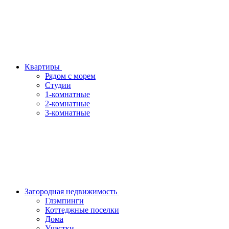
Квартиры
Рядом с морем
Студии
1-комнатные
2-комнатные
3-комнатные
Загородная недвижимость
Глэмпинги
Коттеджные поселки
Дома
Участки