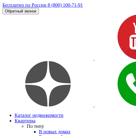
Бесплатно по России
8 (800) 100-71-91
Обратный звонок
Каталог недвижимости
Квартиры
По типу
В новых домах