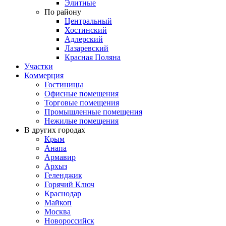
Элитные
По району
Центральный
Хостинский
Адлерский
Лазаревский
Красная Поляна
Участки
Коммерция
Гостиницы
Офисные помещения
Торговые помещения
Промышленные помещения
Нежилые помещения
В других городах
Крым
Анапа
Армавир
Архыз
Геленджик
Горячий Ключ
Краснодар
Майкоп
Москва
Новороссийск