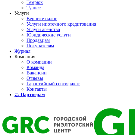
Темрюк
Туапсе
Услуги
Верните налог
Услуги ипотечного кредитования
Услуги агенства
Юридические услуги
Продавцам
Покупателям
Журнал
Компания
О компании
Команда
Вакансии
Отзывы
Гарантийный сертификат
Контакты
🤝
Партнерам