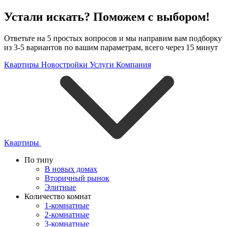
Устали искать? Поможем с выбором!
Ответьте на 5 простых вопросов и мы направим вам подборку
из 3-5 вариантов по вашим параметрам, всего через 15 минут
Квартиры
Новостройки
Услуги
Компания
Квартиры
По типу
В новых домах
Вторичный рынок
Элитные
Количество комнат
1-комнатные
2-комнатные
3-комнатные