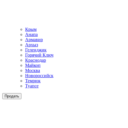
Крым
Анапа
Армавир
Архыз
Геленджик
Горячий Ключ
Краснодар
Майкоп
Москва
Новороссийск
Темрюк
Туапсе
Продать