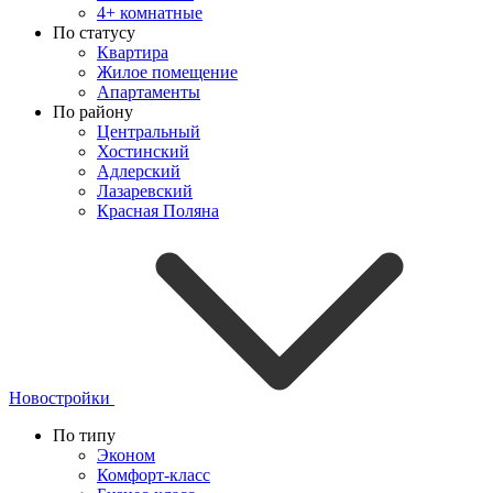
4+ комнатные
По статусу
Квартира
Жилое помещение
Апартаменты
По району
Центральный
Хостинский
Адлерский
Лазаревский
Красная Поляна
Новостройки
По типу
Эконом
Комфорт-класс