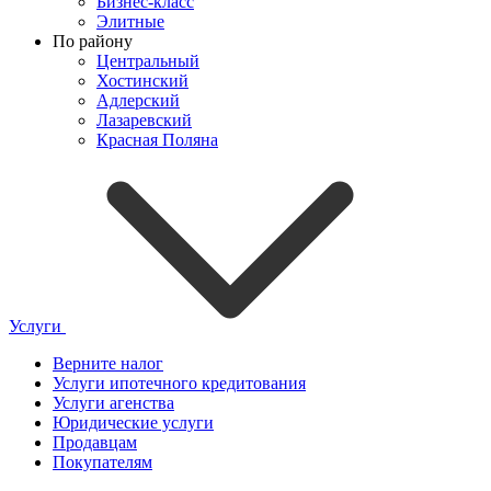
Бизнес-класс
Элитные
По району
Центральный
Хостинский
Адлерский
Лазаревский
Красная Поляна
Услуги
Верните налог
Услуги ипотечного кредитования
Услуги агенства
Юридические услуги
Продавцам
Покупателям