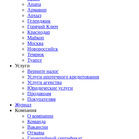
Анапа
Армавир
Архыз
Геленджик
Горячий Ключ
Краснодар
Майкоп
Москва
Новороссийск
Темрюк
Туапсе
Услуги
Верните налог
Услуги ипотечного кредитования
Услуги агенства
Юридические услуги
Продавцам
Покупателям
Журнал
Компания
О компании
Команда
Вакансии
Отзывы
Гарантийный сертификат