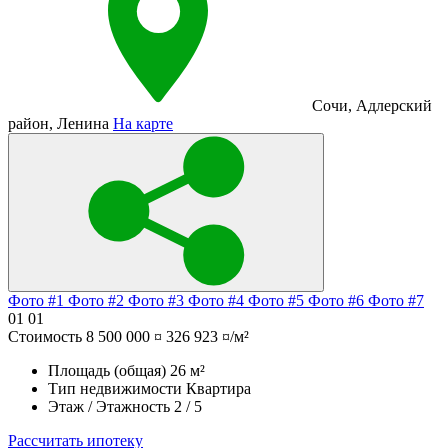
Сочи
,
Адлерский
район
,
Ленина
На карте
Фото #1
Фото #2
Фото #3
Фото #4
Фото #5
Фото #6
Фото #7
01
01
Стоимость
8 500 000 ¤
326 923 ¤/м²
Площадь (общая)
26 м²
Тип недвижимости
Квартира
Этаж / Этажность
2 / 5
Рассчитать ипотеку