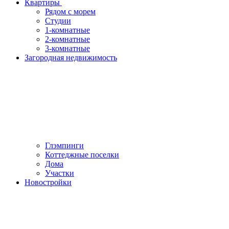
Квартиры
Рядом с морем
Студии
1-комнатные
2-комнатные
3-комнатные
Загородная недвижимость
Глэмпинги
Коттеджные поселки
Дома
Участки
Новостройки