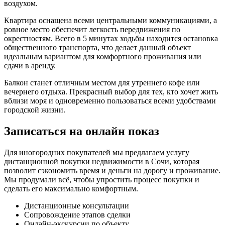
воздухом.
Квартира оснащена всеми центральными коммуникациями, а
ровное место обеспечит легкость передвижения по
окрестностям. Всего в 5 минутах ходьбы находится остановка
общественного транспорта, что делает данный объект
идеальным вариантом для комфортного проживания или
сдачи в аренду.
Балкон станет отличным местом для утреннего кофе или
вечернего отдыха. Прекрасный выбор для тех, кто хочет жить
вблизи моря и одновременно пользоваться всеми удобствами
городской жизни.
Записаться на онлайн показ
Для иногородних покупателей мы предлагаем услугу
дистанционной покупки недвижимости в Сочи, которая
позволит сэкономить время и деньги на дорогу и проживание.
Мы продумали всё, чтобы упростить процесс покупки и
сделать его максимально комфортным.
Дистанционные консультации
Сопровождение этапов сделки
Онлайн-экскурсии по объекту