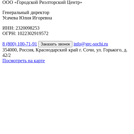
ООО «Городской Риэлторский Центр»
Генеральный директор
Усачева Юлия Игоревна
ИНН: 2320098253
ОГРН: 1022302919572
8 (800) 100-71-91
info@grc-sochi.ru
Заказать звонок
354000, Россия, Краснодарский край г. Сочи, ул. Горького, д.
42/2
Посмотреть на карте