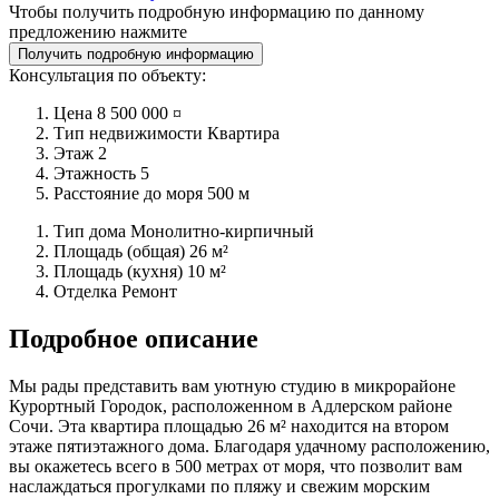
Чтобы получить подробную информацию по данному
предложению нажмите
Получить подробную информацию
Консультация по объекту:
Цена
8 500 000 ¤
Тип недвижимости
Квартира
Этаж
2
Этажность
5
Расстояние до моря
500 м
Тип дома
Монолитно-кирпичный
Площадь (общая)
26 м²
Площадь (кухня)
10 м²
Отделка
Ремонт
Подробное описание
Мы рады представить вам уютную студию в микрорайоне
Курортный Городок, расположенном в Адлерском районе
Сочи. Эта квартира площадью 26 м² находится на втором
этаже пятиэтажного дома. Благодаря удачному расположению,
вы окажетесь всего в 500 метрах от моря, что позволит вам
наслаждаться прогулками по пляжу и свежим морским