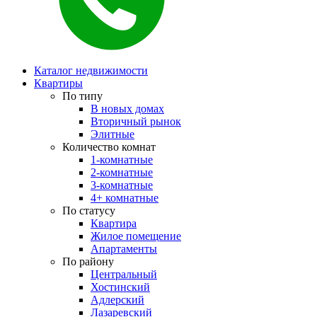
Каталог недвижимости
Квартиры
По типу
В новых домах
Вторичный рынок
Элитные
Количество комнат
1-комнатные
2-комнатные
3-комнатные
4+ комнатные
По статусу
Квартира
Жилое помещение
Апартаменты
По району
Центральный
Хостинский
Адлерский
Лазаревский