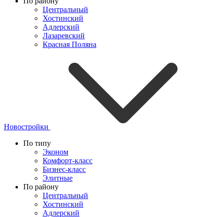
По району
Центральный
Хостинский
Адлерский
Лазаревский
Красная Поляна
Новостройки
По типу
Эконом
Комфорт-класс
Бизнес-класс
Элитные
По району
Центральный
Хостинский
Адлерский