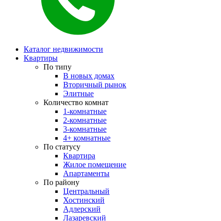
Каталог недвижимости
Квартиры
По типу
В новых домах
Вторичный рынок
Элитные
Количество комнат
1-комнатные
2-комнатные
3-комнатные
4+ комнатные
По статусу
Квартира
Жилое помещение
Апартаменты
По району
Центральный
Хостинский
Адлерский
Лазаревский