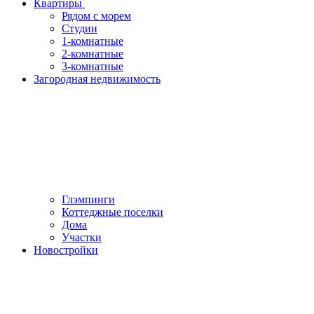
Квартиры
Рядом с морем
Студии
1-комнатные
2-комнатные
3-комнатные
Загородная недвижимость
Глэмпинги
Коттеджные поселки
Дома
Участки
Новостройки