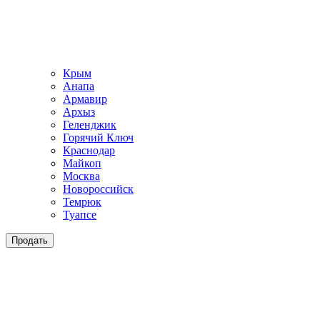
Крым
Анапа
Армавир
Архыз
Геленджик
Горячий Ключ
Краснодар
Майкоп
Москва
Новороссийск
Темрюк
Туапсе
Продать