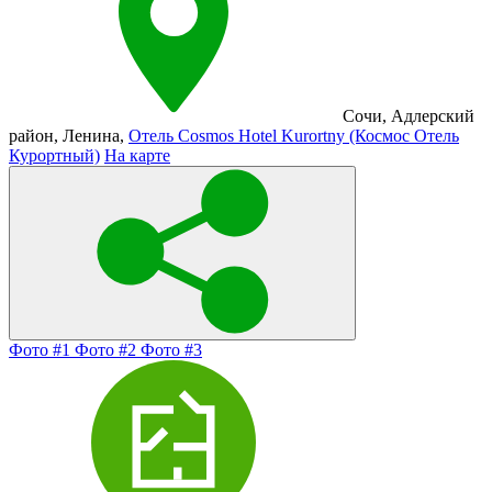
Сочи
,
Адлерский
район
,
Ленина
,
Отель Cosmos Hotel Kurortny (Космос Отель
Курортный)
На карте
Фото #1
Фото #2
Фото #3