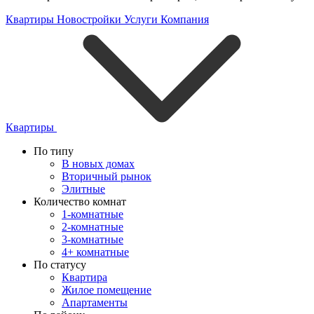
Квартиры
Новостройки
Услуги
Компания
Квартиры
По типу
В новых домах
Вторичный рынок
Элитные
Количество комнат
1-комнатные
2-комнатные
3-комнатные
4+ комнатные
По статусу
Квартира
Жилое помещение
Апартаменты