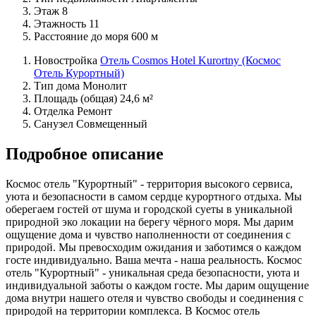
Этаж
8
Этажность
11
Расстояние до моря
600 м
Новостройка
Отель Cosmos Hotel Kurortny (Космос
Отель Курортный)
Тип дома
Монолит
Площадь (общая)
24,6 м²
Отделка
Ремонт
Санузел
Совмещенный
Подробное описание
Космос отель "Курортный" - территория высокого сервиса,
уюта и безопасности в самом сердце курортного отдыха. Мы
оберегаем гостей от шума и городской суеты в уникальной
природной эко локации на берегу чёрного моря. Мы дарим
ощущение дома и чувство наполненности от соединения с
природой. Мы превосходим ожидания и заботимся о каждом
госте индивидуально. Ваша мечта - наша реальность. Космос
отель "Курортный" - уникальная среда безопасности, уюта и
индивидуальной заботы о каждом госте. Мы дарим ощущение
дома внутри нашего отеля и чувство свободы и соединения с
природой на территории комплекса. В Космос отель