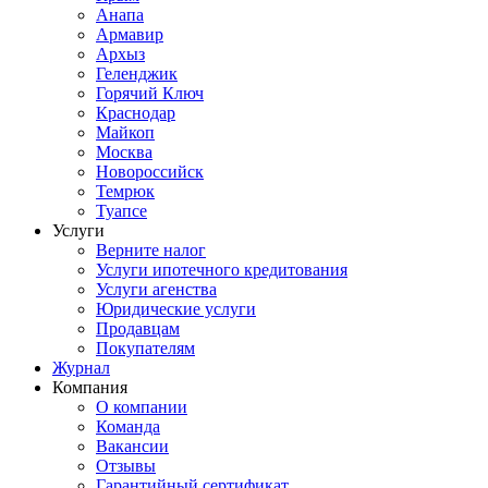
Анапа
Армавир
Архыз
Геленджик
Горячий Ключ
Краснодар
Майкоп
Москва
Новороссийск
Темрюк
Туапсе
Услуги
Верните налог
Услуги ипотечного кредитования
Услуги агенства
Юридические услуги
Продавцам
Покупателям
Журнал
Компания
О компании
Команда
Вакансии
Отзывы
Гарантийный сертификат