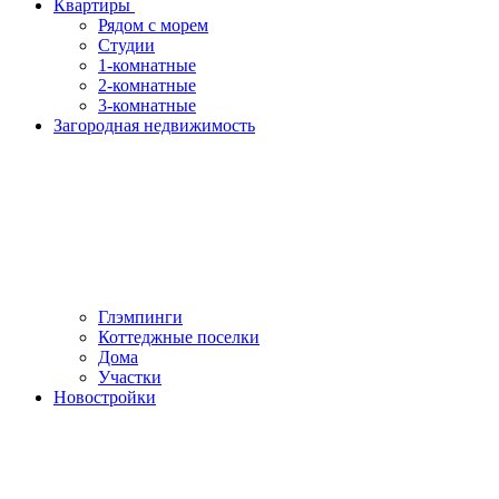
Квартиры
Рядом с морем
Студии
1-комнатные
2-комнатные
3-комнатные
Загородная недвижимость
Глэмпинги
Коттеджные поселки
Дома
Участки
Новостройки