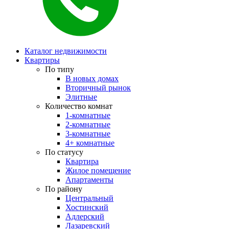
Каталог недвижимости
Квартиры
По типу
В новых домах
Вторичный рынок
Элитные
Количество комнат
1-комнатные
2-комнатные
3-комнатные
4+ комнатные
По статусу
Квартира
Жилое помещение
Апартаменты
По району
Центральный
Хостинский
Адлерский
Лазаревский