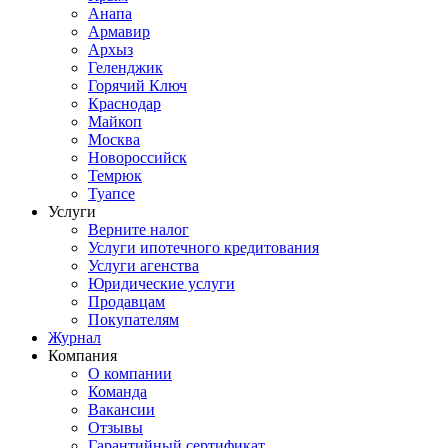
Анапа
Армавир
Архыз
Геленджик
Горячий Ключ
Краснодар
Майкоп
Москва
Новороссийск
Темрюк
Туапсе
Услуги
Верните налог
Услуги ипотечного кредитования
Услуги агенства
Юридические услуги
Продавцам
Покупателям
Журнал
Компания
О компании
Команда
Вакансии
Отзывы
Гарантийный сертификат