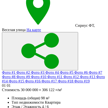
Сириус ФТ
,
Веселая улица
На карте
Фото #1
Фото #2
Фото #3
Фото #4
Фото #5
Фото #6
Фото #7
Фото #8
Фото #9
Фото #10
Фото #11
Фото #12
Фото #13
Фото
#14
Фото #15
Фото #16
Фото #17
Фото #18
Фото #19
01
01
Стоимость
30 000 000 ¤
306 122 ¤/м²
Площадь (общая)
98 м²
Тип недвижимости
Квартира
Этаж / Этажность
4 / 6