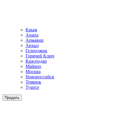
Крым
Анапа
Армавир
Архыз
Геленджик
Горячий Ключ
Краснодар
Майкоп
Москва
Новороссийск
Темрюк
Туапсе
Продать