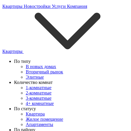
Квартиры
Новостройки
Услуги
Компания
Квартиры
По типу
В новых домах
Вторичный рынок
Элитные
Количество комнат
1-комнатные
2-комнатные
3-комнатные
4+ комнатные
По статусу
Квартира
Жилое помещение
Апартаменты
По району