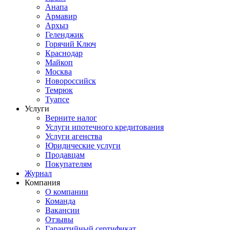
Анапа
Армавир
Архыз
Геленджик
Горячий Ключ
Краснодар
Майкоп
Москва
Новороссийск
Темрюк
Туапсе
Услуги
Верните налог
Услуги ипотечного кредитования
Услуги агенства
Юридические услуги
Продавцам
Покупателям
Журнал
Компания
О компании
Команда
Вакансии
Отзывы
Гарантийный сертификат