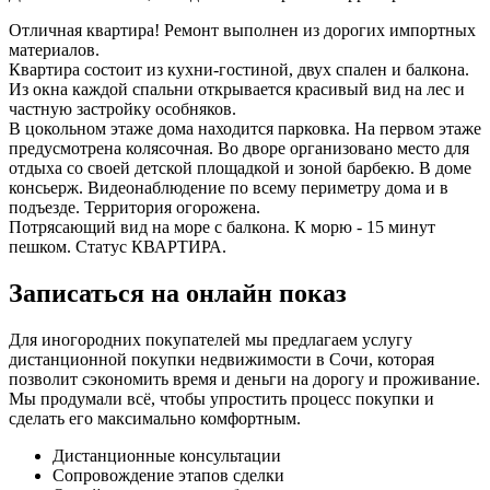
Отличная квартира! Ремонт выполнен из дорогих импортных
материалов.
Квартира состоит из кухни-гостиной, двух спален и балкона.
Из окна каждой спальни открывается красивый вид на лес и
частную застройку особняков.
В цокольном этаже дома находится парковка. На первом этаже
предусмотрена колясочная. Во дворе организовано место для
отдыха со своей детской площадкой и зоной барбекю. В доме
консьерж. Видеонаблюдение по всему периметру дома и в
подъезде. Территория огорожена.
Потрясающий вид на море с балкона. К морю - 15 минут
пешком. Статус КВАРТИРА.
Записаться на онлайн показ
Для иногородних покупателей мы предлагаем услугу
дистанционной покупки недвижимости в Сочи, которая
позволит сэкономить время и деньги на дорогу и проживание.
Мы продумали всё, чтобы упростить процесс покупки и
сделать его максимально комфортным.
Дистанционные консультации
Сопровождение этапов сделки