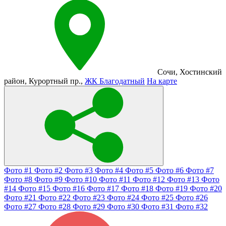
Сочи
,
Хостинский
район
,
Курортный пр.
,
ЖК Благодатный
На карте
Фото #1
Фото #2
Фото #3
Фото #4
Фото #5
Фото #6
Фото #7
Фото #8
Фото #9
Фото #10
Фото #11
Фото #12
Фото #13
Фото
#14
Фото #15
Фото #16
Фото #17
Фото #18
Фото #19
Фото #20
Фото #21
Фото #22
Фото #23
Фото #24
Фото #25
Фото #26
Фото #27
Фото #28
Фото #29
Фото #30
Фото #31
Фото #32