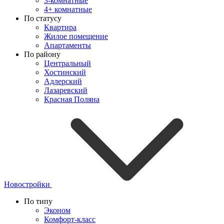
3-комнатные
4+ комнатные
По статусу
Квартира
Жилое помещение
Апартаменты
По району
Центральный
Хостинский
Адлерский
Лазаревский
Красная Поляна
Новостройки
По типу
Эконом
Комфорт-класс