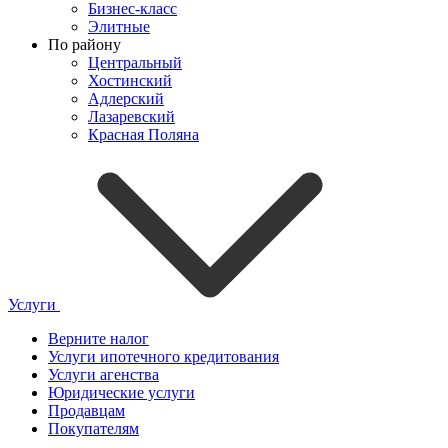
Бизнес-класс
Элитные
По району
Центральный
Хостинский
Адлерский
Лазаревский
Красная Поляна
Услуги
Верните налог
Услуги ипотечного кредитования
Услуги агенства
Юридические услуги
Продавцам
Покупателям