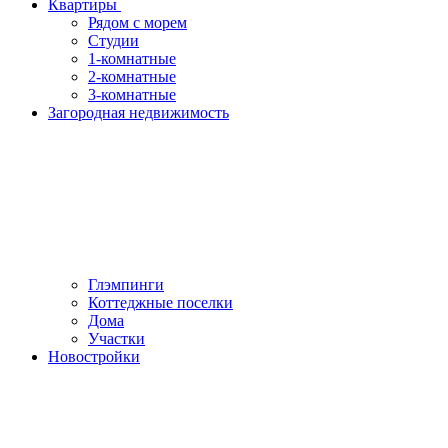
Квартиры
Рядом с морем
Студии
1-комнатные
2-комнатные
3-комнатные
Загородная недвижимость
Глэмпинги
Коттеджные поселки
Дома
Участки
Новостройки