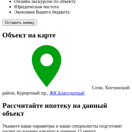
Онлайн-экскурсии по объекту
Юридическая чистота
Экономия Вашего бюджета
Оставить заявку
Объект на карте
Сочи
,
Хостинский
район
,
Курортный пр.
,
ЖК Благодатный
Рассчитайте ипотеку на данный
объект
Укажите ваши параметры и наши специалисты подготовят
расчет по вашему кредиту в течение 15 минут