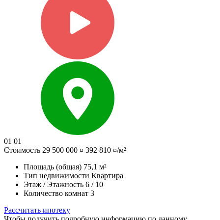
01
01
Стоимость
29 500 000 ¤
392 810 ¤/м²
Площадь (общая)
75,1 м²
Тип недвижимости
Квартира
Этаж / Этажность
6 / 10
Количество комнат
3
Рассчитать ипотеку
Чтобы получить подробную информацию по данному