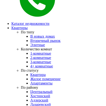
Каталог недвижимости
Квартиры
По типу
В новых домах
Вторичный рынок
Элитные
Количество комнат
1-комнатные
2-комнатные
3-комнатные
4+ комнатные
По статусу
Квартира
Жилое помещение
Апартаменты
По району
Центральный
Хостинский
Адлерский
Лазаревский