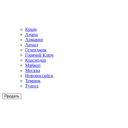
Крым
Анапа
Армавир
Архыз
Геленджик
Горячий Ключ
Краснодар
Майкоп
Москва
Новороссийск
Темрюк
Туапсе
Продать