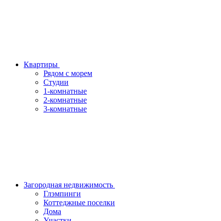
Квартиры
Рядом с морем
Студии
1-комнатные
2-комнатные
3-комнатные
Загородная недвижимость
Глэмпинги
Коттеджные поселки
Дома
Участки