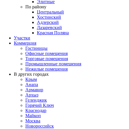
Элитные
По району
Центральный
Хостинский
Адлерский
Лазаревский
Красная Поляна
Участки
Коммерция
Гостиницы
Офисные помещения
Торговые помещения
Промышленные помещения
Нежилые помещения
В других городах
Крым
Анапа
Армавир
Архыз
Геленджик
Горячий Ключ
Краснодар
Майкоп
Москва
Новороссийск