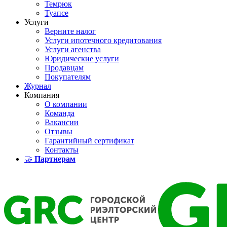
Темрюк
Туапсе
Услуги
Верните налог
Услуги ипотечного кредитования
Услуги агенства
Юридические услуги
Продавцам
Покупателям
Журнал
Компания
О компании
Команда
Вакансии
Отзывы
Гарантийный сертификат
Контакты
🤝
Партнерам