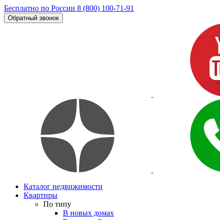
Бесплатно по России
8 (800) 100-71-91
Обратный звонок
Каталог недвижимости
Квартиры
По типу
В новых домах