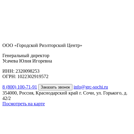
ООО «Городской Риэлторский Центр»
Генеральный директор
Усачева Юлия Игоревна
ИНН: 2320098253
ОГРН: 1022302919572
8 (800) 100-71-91
info@grc-sochi.ru
Заказать звонок
354000, Россия, Краснодарский край г. Сочи, ул. Горького, д.
42/2
Посмотреть на карте