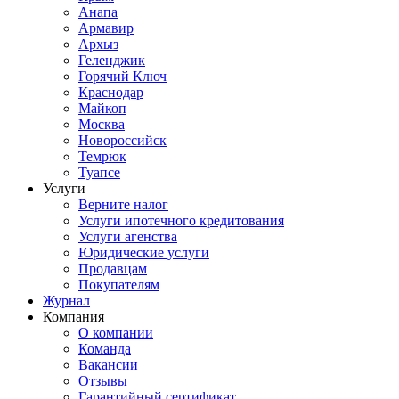
Анапа
Армавир
Архыз
Геленджик
Горячий Ключ
Краснодар
Майкоп
Москва
Новороссийск
Темрюк
Туапсе
Услуги
Верните налог
Услуги ипотечного кредитования
Услуги агенства
Юридические услуги
Продавцам
Покупателям
Журнал
Компания
О компании
Команда
Вакансии
Отзывы
Гарантийный сертификат