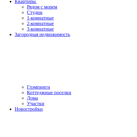
Квартиры
Рядом с морем
Студии
1-комнатные
2-комнатные
3-комнатные
Загородная недвижимость
Глэмпинги
Коттеджные поселки
Дома
Участки
Новостройки