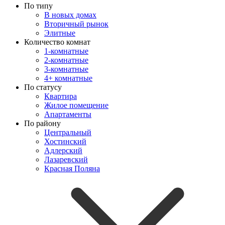
По типу
В новых домах
Вторичный рынок
Элитные
Количество комнат
1-комнатные
2-комнатные
3-комнатные
4+ комнатные
По статусу
Квартира
Жилое помещение
Апартаменты
По району
Центральный
Хостинский
Адлерский
Лазаревский
Красная Поляна