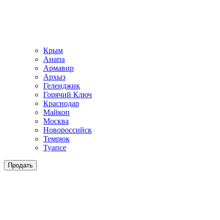
Крым
Анапа
Армавир
Архыз
Геленджик
Горячий Ключ
Краснодар
Майкоп
Москва
Новороссийск
Темрюк
Туапсе
Продать