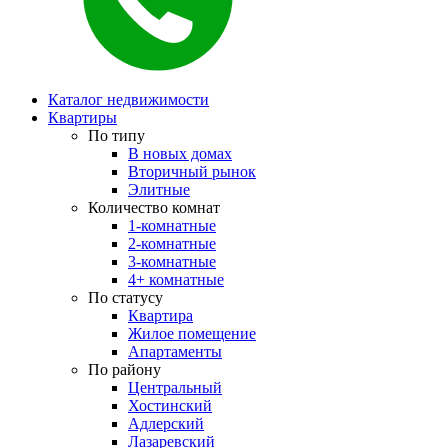
Каталог недвижимости
Квартиры
По типу
В новых домах
Вторичный рынок
Элитные
Количество комнат
1-комнатные
2-комнатные
3-комнатные
4+ комнатные
По статусу
Квартира
Жилое помещение
Апартаменты
По району
Центральный
Хостинский
Адлерский
Лазаревский