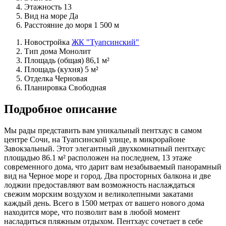
Этажность
13
Вид на море
Да
Расстояние до моря
1 500 м
Новостройка
ЖК "Туапсинский"
Тип дома
Монолит
Площадь (общая)
86,1 м²
Площадь (кухня)
5 м²
Отделка
Черновая
Планировка
Свободная
Подробное описание
Мы рады представить вам уникальный пентхаус в самом
центре Сочи, на Туапсинской улице, в микрорайоне
Завокзальный. Этот элегантный двухкомнатный пентхаус
площадью 86.1 м² расположен на последнем, 13 этаже
современного дома, что дарит вам незабываемый панорамный
вид на Черное море и город. Два просторных балкона и две
лоджии предоставляют вам возможность наслаждаться
свежим морским воздухом и великолепными закатами
каждый день. Всего в 1500 метрах от вашего нового дома
находится море, что позволит вам в любой момент
насладиться пляжным отдыхом. Пентхаус сочетает в себе