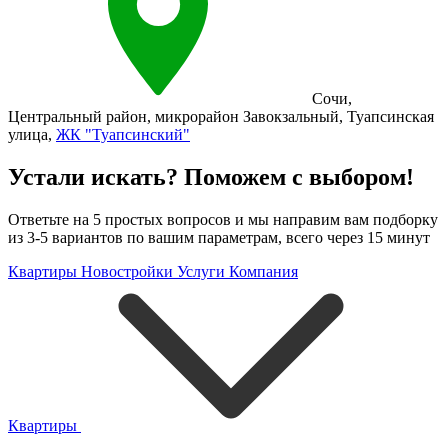
Сочи
,
Центральный район
,
микрорайон Завокзальный
,
Туапсинская
улица
,
ЖК "Туапсинский"
Устали искать? Поможем с выбором!
Ответьте на 5 простых вопросов и мы направим вам подборку
из 3-5 вариантов по вашим параметрам, всего через 15 минут
Квартиры
Новостройки
Услуги
Компания
Квартиры