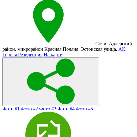
Сочи
,
Адлерский
район
,
микрорайон Красная Поляна
,
Эстонская улица
,
АК
Горная Резиденция
На карте
Фото #1
Фото #2
Фото #3
Фото #4
Фото #5