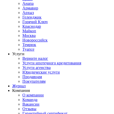
Анапа
Армавир
Архыз
Геленджик
Горячий Ключ
Краснодар
Майкоп
Москва
Новороссийск
Темрюк
Туапсе
Услуги
Верните налог
Услуги ипотечного кредитования
Услуги агенства
Юридические услуги
Продавцам
Покупателям
Журнал
Компания
О компании
Команда
Вакансии
Отзывы
Гарантийный сертификат