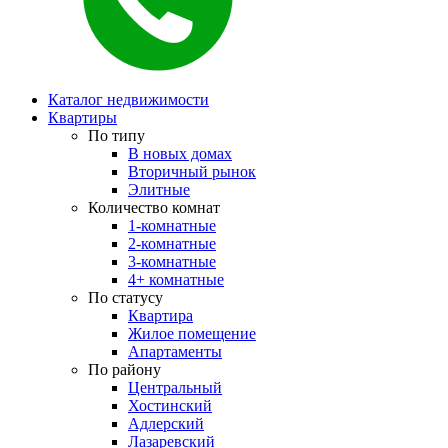
Каталог недвижимости
Квартиры
По типу
В новых домах
Вторичный рынок
Элитные
Количество комнат
1-комнатные
2-комнатные
3-комнатные
4+ комнатные
По статусу
Квартира
Жилое помещение
Апартаменты
По району
Центральный
Хостинский
Адлерский
Лазаревский