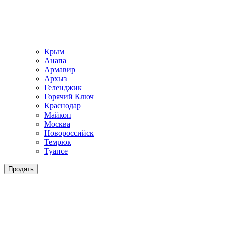
Крым
Анапа
Армавир
Архыз
Геленджик
Горячий Ключ
Краснодар
Майкоп
Москва
Новороссийск
Темрюк
Туапсе
Продать