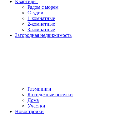
Квартиры
Рядом с морем
Студии
1-комнатные
2-комнатные
3-комнатные
Загородная недвижимость
Глэмпинги
Коттеджные поселки
Дома
Участки
Новостройки