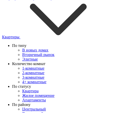
Квартиры
По типу
В новых домах
Вторичный рынок
Элитные
Количество комнат
1-комнатные
2-комнатные
3-комнатные
4+ комнатные
По статусу
Квартира
Жилое помещение
Апартаменты
По району
Центральный