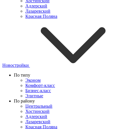
Хостинский
Адлерский
Лазаревский
Красная Поляна
Новостройки
По типу
Эконом
Комфорт-класс
Бизнес-класс
Элитные
По району
Центральный
Хостинский
Адлерский
Лазаревский
Красная Поляна