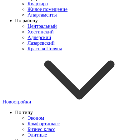
Квартира
Жилое помещение
Апартаменты
По району
Центральный
Хостинский
Адлерский
Лазаревский
Красная Поляна
Новостройки
По типу
Эконом
Комфорт-класс
Бизнес-класс
Элитные