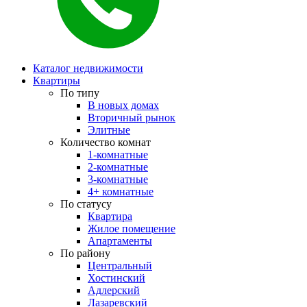
Каталог недвижимости
Квартиры
По типу
В новых домах
Вторичный рынок
Элитные
Количество комнат
1-комнатные
2-комнатные
3-комнатные
4+ комнатные
По статусу
Квартира
Жилое помещение
Апартаменты
По району
Центральный
Хостинский
Адлерский
Лазаревский