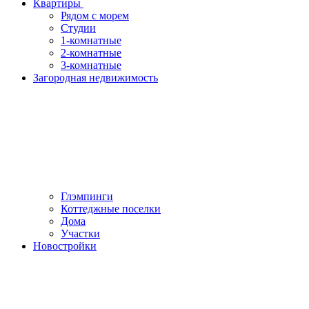
Квартиры
Рядом с морем
Студии
1-комнатные
2-комнатные
3-комнатные
Загородная недвижимость
Глэмпинги
Коттеджные поселки
Дома
Участки
Новостройки