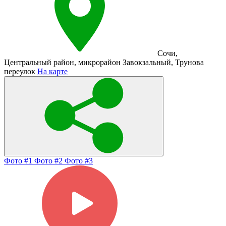
Сочи
,
Центральный район
,
микрорайон Завокзальный
,
Трунова
переулок
На карте
Фото #1
Фото #2
Фото #3