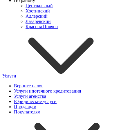
По району
Центральный
Хостинский
Адлерский
Лазаревский
Красная Поляна
Услуги
Верните налог
Услуги ипотечного кредитования
Услуги агенства
Юридические услуги
Продавцам
Покупателям