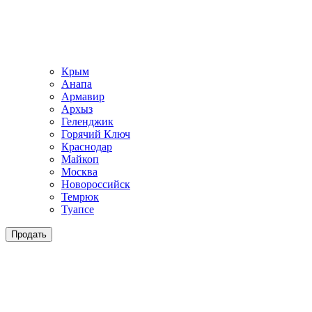
Крым
Анапа
Армавир
Архыз
Геленджик
Горячий Ключ
Краснодар
Майкоп
Москва
Новороссийск
Темрюк
Туапсе
Продать