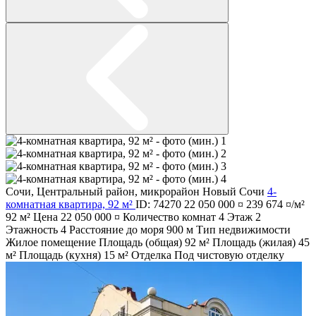
Сочи
,
Центральный район
,
микрорайон Новый Сочи
4-
комнатная квартира, 92 м²
ID: 74270
22 050 000 ¤
239 674 ¤/м²
92 м²
Цена
22 050 000 ¤
Количество комнат
4
Этаж
2
Этажность
4
Расстояние до моря
900 м
Тип недвижимости
Жилое помещение
Площадь (общая)
92 м²
Площадь (жилая)
45
м²
Площадь (кухня)
15 м²
Отделка
Под чистовую отделку