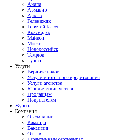
Анапа
Армавир
Архыз
Геленджик
Горячий Ключ
Краснодар
Майкоп
Москва
Новороссийск
Темрюк
Туапсе
Услуги
Верните налог
Услуги ипотечного кредитования
Услуги агенства
Юридические услуги
Продавцам
Покупателям
Журнал
Компания
О компании
Команда
Вакансии
Отзывы
Гарантийный сертификат