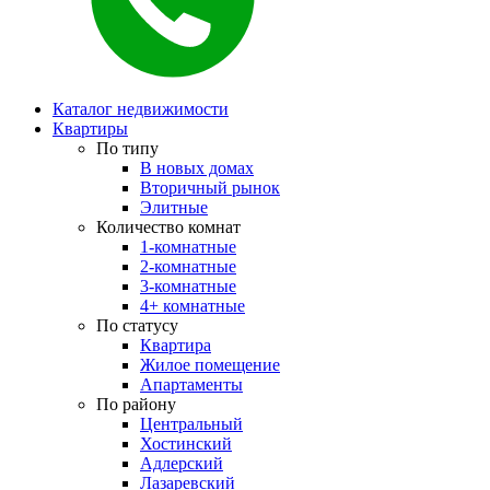
Каталог недвижимости
Квартиры
По типу
В новых домах
Вторичный рынок
Элитные
Количество комнат
1-комнатные
2-комнатные
3-комнатные
4+ комнатные
По статусу
Квартира
Жилое помещение
Апартаменты
По району
Центральный
Хостинский
Адлерский
Лазаревский