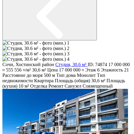
Сочи
,
Хостинский район
Студия, 30.6 м²
ID: 74874
17 000 000
¤
555 556 ¤/м²
30,6 м²
Цена
17 000 000 ¤
Этаж
6
Этажность
21
Расстояние до моря
500 м
Тип дома
Монолит
Тип
недвижимости
Квартира
Площадь (общая)
30,6 м²
Площадь
(кухня)
10 м²
Отделка
Ремонт
Санузел
Совмещенный