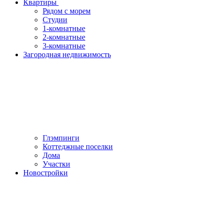
Квартиры
Рядом с морем
Студии
1-комнатные
2-комнатные
3-комнатные
Загородная недвижимость
Глэмпинги
Коттеджные поселки
Дома
Участки
Новостройки