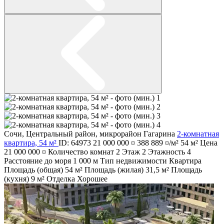
Сочи
,
Центральный район
,
микрорайон Гагарина
2-комнатная
квартира, 54 м²
ID: 64973
21 000 000 ¤
388 889 ¤/м²
54 м²
Цена
21 000 000 ¤
Количество комнат
2
Этаж
2
Этажность
4
Расстояние до моря
1 000 м
Тип недвижимости
Квартира
Площадь (общая)
54 м²
Площадь (жилая)
31,5 м²
Площадь
(кухня)
9 м²
Отделка
Хорошее