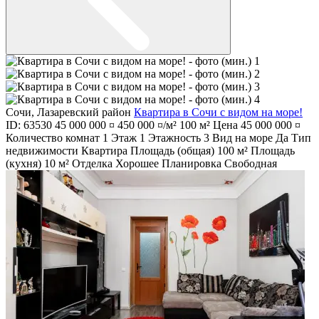
Сочи
,
Лазаревский район
Квартира в Сочи с видом на море!
ID: 63530
45 000 000 ¤
450 000 ¤/м²
100 м²
Цена
45 000 000 ¤
Количество комнат
1
Этаж
1
Этажность
3
Вид на море
Да
Тип
недвижимости
Квартира
Площадь (общая)
100 м²
Площадь
(кухня)
10 м²
Отделка
Хорошее
Планировка
Свободная