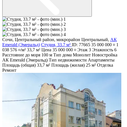
Сочи
,
Центральный район
,
микрорайон Центральный
,
АК
Emerald (Эмеральд)
Студия, 33.7 м²
ID: 77665
35 000 000 ¤
1
038 576 ¤/м²
33,7 м²
Цена
35 000 000 ¤
Этаж
3
Этажность
6
Расстояние до моря
100 м
Тип дома
Монолит
Новостройка
АК Emerald (Эмеральд)
Тип недвижимости
Апартаменты
Площадь (общая)
33,7 м²
Площадь (жилая)
25 м²
Отделка
Ремонт