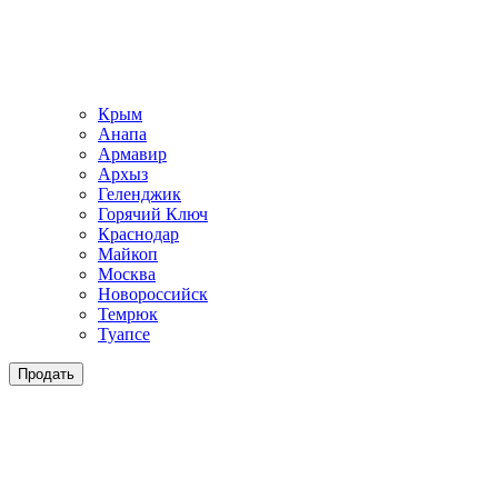
Крым
Анапа
Армавир
Архыз
Геленджик
Горячий Ключ
Краснодар
Майкоп
Москва
Новороссийск
Темрюк
Туапсе
Продать