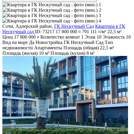
Сочи
,
Адлерский район
,
ГК Нескучный Сад
Квартира в ГК
Нескучный сад
ID: 73217
17 800 000 ¤
791 111 ¤/м²
22,5 м²
Цена
17 800 000 ¤
Количество комнат
1
Этаж
10
Этажность
10
Вид на море
Да
Новостройка
ГК Нескучный Сад
Тип
недвижимости
Апартаменты
Площадь (общая)
22,5 м²
Площадь (жилая)
10 м²
Площадь (кухня)
8 м²