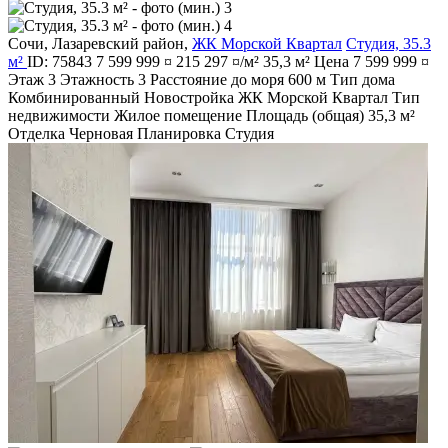
Сочи
,
Лазаревский район
,
ЖК Морской Квартал
Студия, 35.3
м²
ID: 75843
7 599 999 ¤
215 297 ¤/м²
35,3 м²
Цена
7 599 999 ¤
Этаж
3
Этажность
3
Расстояние до моря
600 м
Тип дома
Комбинированный
Новостройка
ЖК Морской Квартал
Тип
недвижимости
Жилое помещение
Площадь (общая)
35,3 м²
Отделка
Черновая
Планировка
Студия