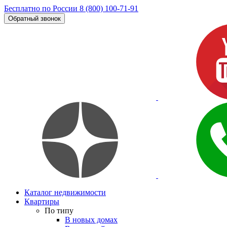
Бесплатно по России
8 (800) 100-71-91
Обратный звонок
Каталог недвижимости
Квартиры
По типу
В новых домах