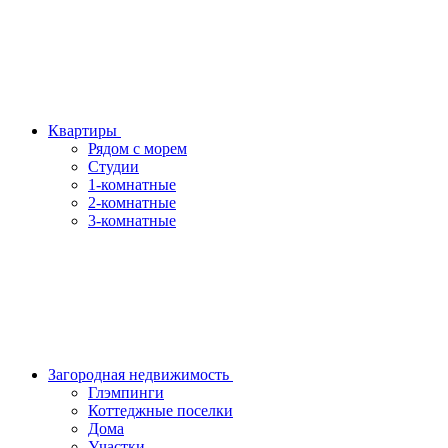
Квартиры
Рядом с морем
Студии
1-комнатные
2-комнатные
3-комнатные
Загородная недвижимость
Глэмпинги
Коттеджные поселки
Дома
Участки