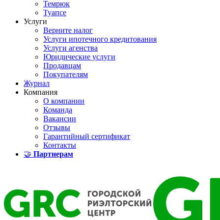
Темрюк
Туапсе
Услуги
Верните налог
Услуги ипотечного кредитования
Услуги агенства
Юридические услуги
Продавцам
Покупателям
Журнал
Компания
О компании
Команда
Вакансии
Отзывы
Гарантийный сертификат
Контакты
🤝
Партнерам