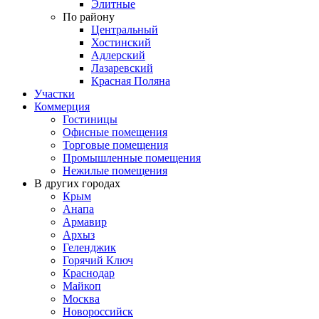
Элитные
По району
Центральный
Хостинский
Адлерский
Лазаревский
Красная Поляна
Участки
Коммерция
Гостиницы
Офисные помещения
Торговые помещения
Промышленные помещения
Нежилые помещения
В других городах
Крым
Анапа
Армавир
Архыз
Геленджик
Горячий Ключ
Краснодар
Майкоп
Москва
Новороссийск