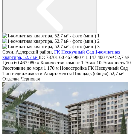
Сочи
,
Адлерский район
,
ГК Нескучный Сад
1-комнатная
квартира, 52.7 м²
ID: 78701
60 467 980 ¤
1 147 400 ¤/м²
52,7 м²
Цена
60 467 980 ¤
Количество комнат
1
Этаж
10
Этажность
10
Расстояние до моря
1 170 м
Новостройка
ГК Нескучный Сад
Тип недвижимости
Апартаменты
Площадь (общая)
52,7 м²
Отделка
Черновая