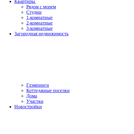
Квартиры
Рядом с морем
Студии
1-комнатные
2-комнатные
3-комнатные
Загородная недвижимость
Глэмпинги
Коттеджные поселки
Дома
Участки
Новостройки