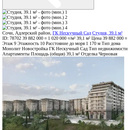
Сочи
,
Адлерский район
,
ГК Нескучный Сад
Студия, 39.1 м²
ID: 78702
39 882 000 ¤
1 020 000 ¤/м²
39,1 м²
Цена
39 882 000 ¤
Этаж
9
Этажность
10
Расстояние до моря
1 170 м
Тип дома
Монолит
Новостройка
ГК Нескучный Сад
Тип недвижимости
Апартаменты
Площадь (общая)
39,1 м²
Отделка
Черновая