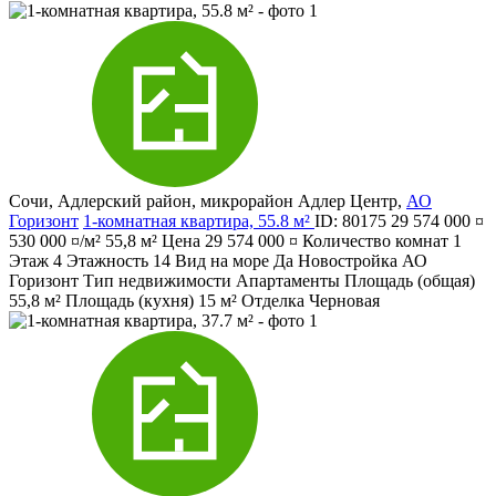
Сочи
,
Адлерский район
,
микрорайон Адлер Центр
,
АО
Горизонт
1-комнатная квартира, 55.8 м²
ID: 80175
29 574 000 ¤
530 000 ¤/м²
55,8 м²
Цена
29 574 000 ¤
Количество комнат
1
Этаж
4
Этажность
14
Вид на море
Да
Новостройка
АО
Горизонт
Тип недвижимости
Апартаменты
Площадь (общая)
55,8 м²
Площадь (кухня)
15 м²
Отделка
Черновая