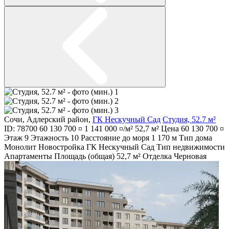
Сочи
,
Адлерский район
,
ГК Нескучный Сад
Студия, 52.7 м²
ID: 78700
60 130 700 ¤
1 141 000 ¤/м²
52,7 м²
Цена
60 130 700 ¤
Этаж
9
Этажность
10
Расстояние до моря
1 170 м
Тип дома
Монолит
Новостройка
ГК Нескучный Сад
Тип недвижимости
Апартаменты
Площадь (общая)
52,7 м²
Отделка
Черновая