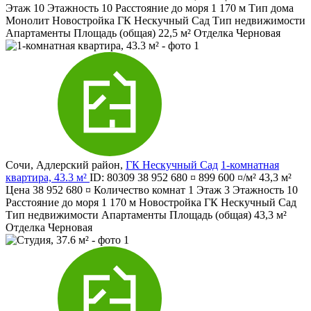
Этаж
10
Этажность
10
Расстояние до моря
1 170 м
Тип дома
Монолит
Новостройка
ГК Нескучный Сад
Тип недвижимости
Апартаменты
Площадь (общая)
22,5 м²
Отделка
Черновая
Сочи
,
Адлерский район
,
ГК Нескучный Сад
1-комнатная
квартира, 43.3 м²
ID: 80309
38 952 680 ¤
899 600 ¤/м²
43,3 м²
Цена
38 952 680 ¤
Количество комнат
1
Этаж
3
Этажность
10
Расстояние до моря
1 170 м
Новостройка
ГК Нескучный Сад
Тип недвижимости
Апартаменты
Площадь (общая)
43,3 м²
Отделка
Черновая