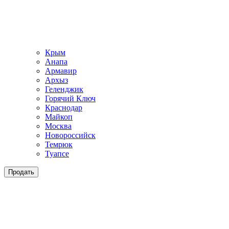
Крым
Анапа
Армавир
Архыз
Геленджик
Горячий Ключ
Краснодар
Майкоп
Москва
Новороссийск
Темрюк
Туапсе
Продать