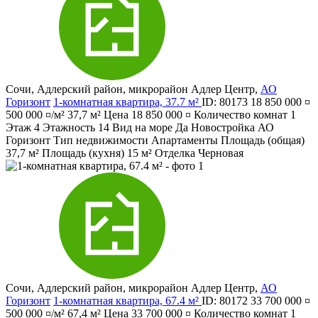
Сочи
,
Адлерский район
,
микрорайон Адлер Центр
,
АО
Горизонт
1-комнатная квартира, 37.7 м²
ID: 80173
18 850 000 ¤
500 000 ¤/м²
37,7 м²
Цена
18 850 000 ¤
Количество комнат
1
Этаж
4
Этажность
14
Вид на море
Да
Новостройка
АО
Горизонт
Тип недвижимости
Апартаменты
Площадь (общая)
37,7 м²
Площадь (кухня)
15 м²
Отделка
Черновая
Сочи
,
Адлерский район
,
микрорайон Адлер Центр
,
АО
Горизонт
1-комнатная квартира, 67.4 м²
ID: 80172
33 700 000 ¤
500 000 ¤/м²
67,4 м²
Цена
33 700 000 ¤
Количество комнат
1