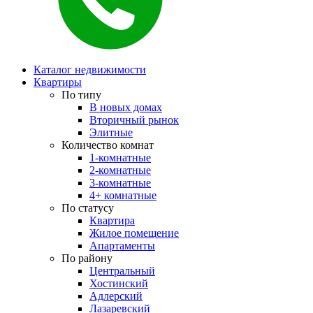
Каталог недвижимости
Квартиры
По типу
В новых домах
Вторичный рынок
Элитные
Количество комнат
1-комнатные
2-комнатные
3-комнатные
4+ комнатные
По статусу
Квартира
Жилое помещение
Апартаменты
По району
Центральный
Хостинский
Адлерский
Лазаревский