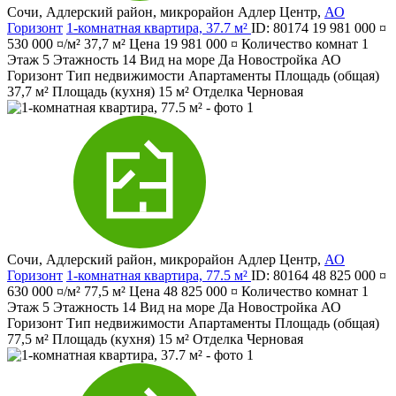
Сочи
,
Адлерский район
,
микрорайон Адлер Центр
,
АО
Горизонт
1-комнатная квартира, 37.7 м²
ID: 80174
19 981 000 ¤
530 000 ¤/м²
37,7 м²
Цена
19 981 000 ¤
Количество комнат
1
Этаж
5
Этажность
14
Вид на море
Да
Новостройка
АО
Горизонт
Тип недвижимости
Апартаменты
Площадь (общая)
37,7 м²
Площадь (кухня)
15 м²
Отделка
Черновая
Сочи
,
Адлерский район
,
микрорайон Адлер Центр
,
АО
Горизонт
1-комнатная квартира, 77.5 м²
ID: 80164
48 825 000 ¤
630 000 ¤/м²
77,5 м²
Цена
48 825 000 ¤
Количество комнат
1
Этаж
5
Этажность
14
Вид на море
Да
Новостройка
АО
Горизонт
Тип недвижимости
Апартаменты
Площадь (общая)
77,5 м²
Площадь (кухня)
15 м²
Отделка
Черновая