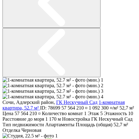
Сочи
,
Адлерский район
,
ГК Нескучный Сад
1-комнатная
квартира, 52.7 м²
ID: 78699
57 564 210 ¤
1 092 300 ¤/м²
52,7 м²
Цена
57 564 210 ¤
Количество комнат
1
Этаж
5
Этажность
10
Расстояние до моря
1 170 м
Новостройка
ГК Нескучный Сад
Тип недвижимости
Апартаменты
Площадь (общая)
52,7 м²
Отделка
Черновая