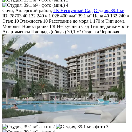
Сочи
,
Адлерский район
,
ГК Нескучный Сад
Студия, 39.1 м²
ID: 78703
40 132 240 ¤
1 026 400 ¤/м²
39,1 м²
Цена
40 132 240 ¤
Этаж
10
Этажность
10
Расстояние до моря
1 170 м
Тип дома
Монолит
Новостройка
ГК Нескучный Сад
Тип недвижимости
Апартаменты
Площадь (общая)
39,1 м²
Отделка
Черновая