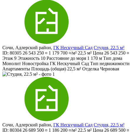
Сочи
,
Адлерский район
,
ГК Нескучный Сад
Студия, 22.5 м²
ID: 80305
26 543 250 ¤
1 179 700 ¤/м²
22,5 м²
Цена
26 543 250 ¤
Этаж
9
Этажность
10
Расстояние до моря
1 170 м
Тип дома
Монолит
Новостройка
ГК Нескучный Сад
Тип недвижимости
Апартаменты
Площадь (общая)
22,5 м²
Отделка
Черновая
Сочи
,
Адлерский район
,
ГК Нескучный Сад
Студия, 22.5 м²
ID: 80304
26 689 500 ¤
1 186 200 ¤/м²
22,5 м²
Цена
26 689 500 ¤