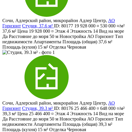
Сочи
,
Адлерский район
,
микрорайон Адлер Центр
,
АО
Горизонт
Студия, 37.6 м²
ID: 80177
19 928 000 ¤
530 000 ¤/м²
37,6 м²
Цена
19 928 000 ¤
Этаж
4
Этажность
14
Вид на море
Да
Расстояние до моря
50 м
Новостройка
АО Горизонт
Тип
недвижимости
Апартаменты
Площадь (общая)
37,6 м²
Площадь (кухня)
15 м²
Отделка
Черновая
Сочи
,
Адлерский район
,
микрорайон Адлер Центр
,
АО
Горизонт
Студия, 39.3 м²
ID: 80176
25 466 400 ¤
648 000 ¤/м²
39,3 м²
Цена
25 466 400 ¤
Этаж
4
Этажность
14
Вид на море
Да
Расстояние до моря
50 м
Новостройка
АО Горизонт
Тип
недвижимости
Апартаменты
Площадь (общая)
39,3 м²
Площадь (кухня)
15 м²
Отделка
Черновая