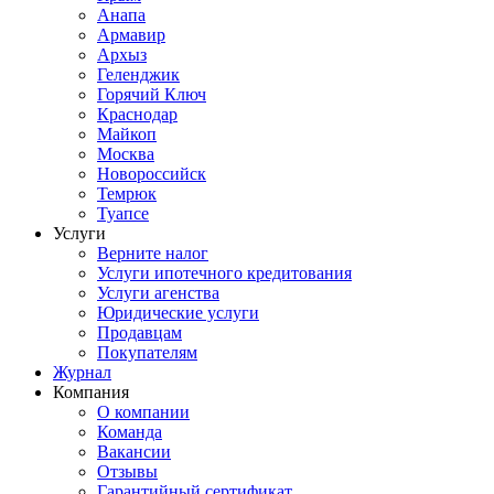
Анапа
Армавир
Архыз
Геленджик
Горячий Ключ
Краснодар
Майкоп
Москва
Новороссийск
Темрюк
Туапсе
Услуги
Верните налог
Услуги ипотечного кредитования
Услуги агенства
Юридические услуги
Продавцам
Покупателям
Журнал
Компания
О компании
Команда
Вакансии
Отзывы
Гарантийный сертификат