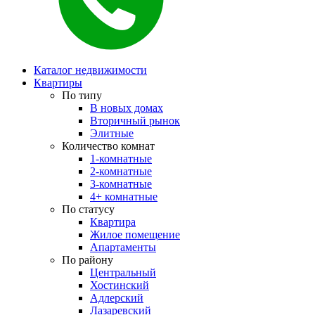
Каталог недвижимости
Квартиры
По типу
В новых домах
Вторичный рынок
Элитные
Количество комнат
1-комнатные
2-комнатные
3-комнатные
4+ комнатные
По статусу
Квартира
Жилое помещение
Апартаменты
По району
Центральный
Хостинский
Адлерский
Лазаревский