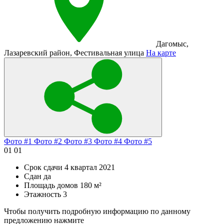
Дагомыс
,
Лазаревский район
,
Фестивальная улица
На карте
Фото #1
Фото #2
Фото #3
Фото #4
Фото #5
01
01
Срок сдачи
4 квартал 2021
Сдан
да
Площадь домов
180 м²
Этажность
3
Чтобы получить подробную информацию по данному
предложению нажмите