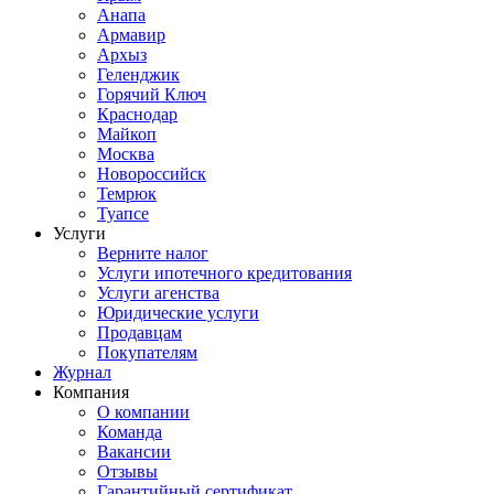
Анапа
Армавир
Архыз
Геленджик
Горячий Ключ
Краснодар
Майкоп
Москва
Новороссийск
Темрюк
Туапсе
Услуги
Верните налог
Услуги ипотечного кредитования
Услуги агенства
Юридические услуги
Продавцам
Покупателям
Журнал
Компания
О компании
Команда
Вакансии
Отзывы
Гарантийный сертификат