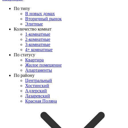
По типу
В новых домах
Вторичный рынок
Элитные
Количество комнат
1-комнатные
2-комнатные
3-комнатные
4+ комнатные
По статусу
Квартира
Жилое помещение
Апартаменты
По району
Центральный
Хостинский
Адлерский
Лазаревский
Красная Поляна