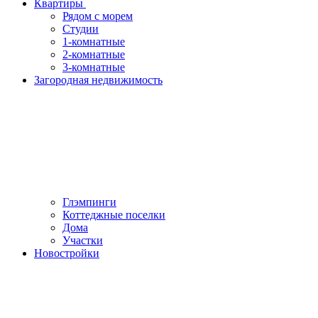
Квартиры
Рядом с морем
Студии
1-комнатные
2-комнатные
3-комнатные
Загородная недвижимость
Глэмпинги
Коттеджные поселки
Дома
Участки
Новостройки