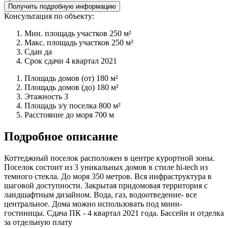
Получить подробную информацию
Консультация по объекту:
Мин. площадь участков
250 м²
Макс. площадь участков
250 м²
Сдан
да
Срок сдачи
4 квартал 2021
Площадь домов (от)
180 м²
Площадь домов (до)
180 м²
Этажность
3
Площадь з/у поселка
800 м²
Расстояние до моря
700 м
Подробное описание
Коттеджный поселок расположен в центре курортной зоны.
Поселок состоит из 3 уникальных домов в стиле hi-tech из
темного стекла. До моря 350 метров. Вся инфраструктура в
шаговой доступности. Закрытая придомовая территория с
ландшафтным дизайном. Вода, газ, водоотведение- все
центральное. Дома можно использовать под мини-
гостиницы. Сдача ПК - 4 квартал 2021 года. Бассейн и отделка
за отдельную плату