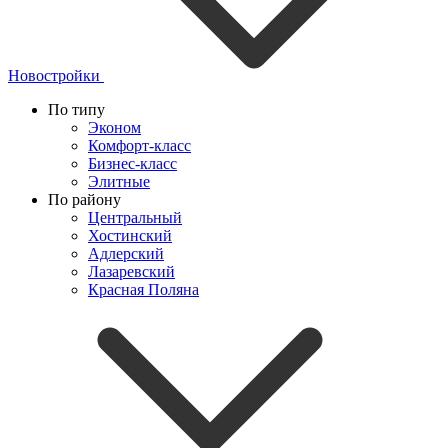
Новостройки
По типу
Эконом
Комфорт-класс
Бизнес-класс
Элитные
По району
Центральный
Хостинский
Адлерский
Лазаревский
Красная Поляна