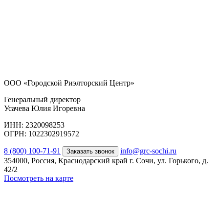
ООО «Городской Риэлторский Центр»
Генеральный директор
Усачева Юлия Игоревна
ИНН: 2320098253
ОГРН: 1022302919572
8 (800) 100-71-91
info@grc-sochi.ru
Заказать звонок
354000, Россия, Краснодарский край г. Сочи, ул. Горького, д.
42/2
Посмотреть на карте