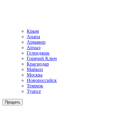
Крым
Анапа
Армавир
Архыз
Геленджик
Горячий Ключ
Краснодар
Майкоп
Москва
Новороссийск
Темрюк
Туапсе
Продать