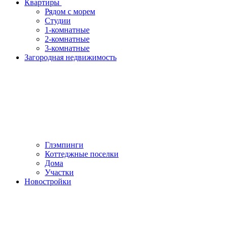
Квартиры
Рядом с морем
Студии
1-комнатные
2-комнатные
3-комнатные
Загородная недвижимость
Глэмпинги
Коттеджные поселки
Дома
Участки
Новостройки