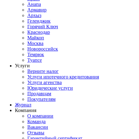
Анапа
Армавир
Архыз
Геленджик
Горячий Ключ
Краснодар
Майкоп
Москва
Новороссийск
Темрюк
Туапсе
Услуги
Верните налог
Услуги ипотечного кредитования
Услуги агенства
Юридические услуги
Продавцам
Покупателям
Журнал
Компания
О компании
Команда
Вакансии
Отзывы
Гарантийный сертификат