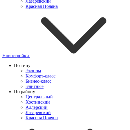
Лазаревский
Красная Поляна
Новостройки
По типу
Эконом
Комфорт-класс
Бизнес-класс
Элитные
По району
Центральный
Хостинский
Адлерский
Лазаревский
Красная Поляна