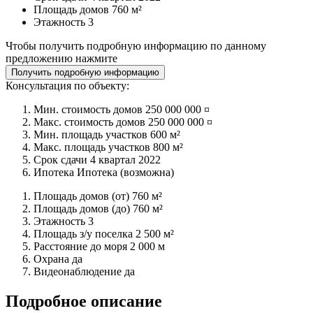
Площадь домов
760 м²
Этажность
3
Чтобы получить подробную информацию по данному
предложению нажмите
Получить подробную информацию
Консультация по объекту:
Мин. стоимость домов
250 000 000 ¤
Макс. стоимость домов
250 000 000 ¤
Мин. площадь участков
600 м²
Макс. площадь участков
800 м²
Срок сдачи
4 квартал 2022
Ипотека
Ипотека (возможна)
Площадь домов (от)
760 м²
Площадь домов (до)
760 м²
Этажность
3
Площадь з/у поселка
2 500 м²
Расстояние до моря
2 000 м
Охрана
да
Видеонаблюдение
да
Подробное описание