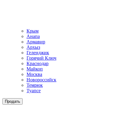
Крым
Анапа
Армавир
Архыз
Геленджик
Горячий Ключ
Краснодар
Майкоп
Москва
Новороссийск
Темрюк
Туапсе
Продать