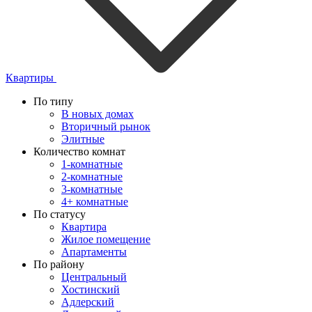
Квартиры
По типу
В новых домах
Вторичный рынок
Элитные
Количество комнат
1-комнатные
2-комнатные
3-комнатные
4+ комнатные
По статусу
Квартира
Жилое помещение
Апартаменты
По району
Центральный
Хостинский
Адлерский