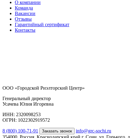
О компании
Команда
Вакансии
Отзывы
Гарантийный сертификат
Контакты
ООО «Городской Риэлторский Центр»
Генеральный директор
Усачева Юлия Игоревна
ИНН: 2320098253
ОГРН: 1022302919572
8 (800) 100-71-91
info@grc-sochi.ru
Заказать звонок
354000, Россия, Краснодарский край г. Сочи, ул. Горького, д.