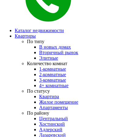
Каталог недвижимости
Квартиры
По типу
В новых домах
Вторичный рынок
Элитные
Количество комнат
1-комнатные
2-комнатные
3-комнатные
4+ комнатные
По статусу
Квартира
Жилое помещение
Апартаменты
По району
Центральный
Хостинский
Адлерский
Лазаревский