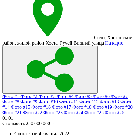
Сочи
,
Хостинский
район
,
жилой район Хоста
,
Ручей Видный улица
На карте
Фото #1
Фото #2
Фото #3
Фото #4
Фото #5
Фото #6
Фото #7
Фото #8
Фото #9
Фото #10
Фото #11
Фото #12
Фото #13
Фото
#14
Фото #15
Фото #16
Фото #17
Фото #18
Фото #19
Фото #20
Фото #21
Фото #22
Фото #23
Фото #24
Фото #25
Фото #26
01
01
Стоимость
250 000 000 ¤
Срок сдачи
4 квартал 2022