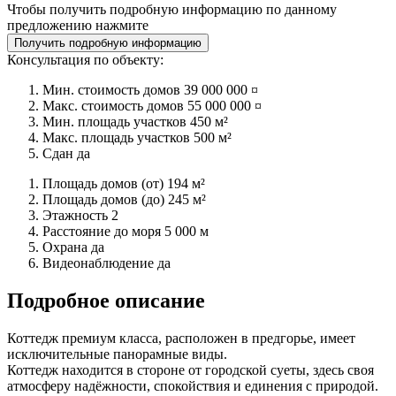
Чтобы получить подробную информацию по данному
предложению нажмите
Получить подробную информацию
Консультация по объекту:
Мин. стоимость домов
39 000 000 ¤
Макс. стоимость домов
55 000 000 ¤
Мин. площадь участков
450 м²
Макс. площадь участков
500 м²
Сдан
да
Площадь домов (от)
194 м²
Площадь домов (до)
245 м²
Этажность
2
Расстояние до моря
5 000 м
Охрана
да
Видеонаблюдение
да
Подробное описание
Коттедж премиум класса, расположен в предгорье, имеет
исключительные панорамные виды.
Коттедж находится в стороне от городской суеты, здесь своя
атмосферу надёжности, спокойствия и единения с природой.