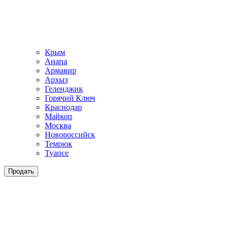
Крым
Анапа
Армавир
Архыз
Геленджик
Горячий Ключ
Краснодар
Майкоп
Москва
Новороссийск
Темрюк
Туапсе
Продать