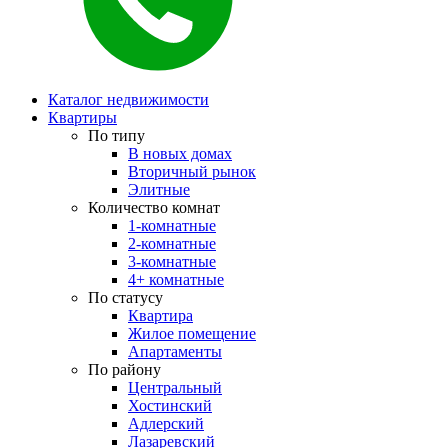
Каталог недвижимости
Квартиры
По типу
В новых домах
Вторичный рынок
Элитные
Количество комнат
1-комнатные
2-комнатные
3-комнатные
4+ комнатные
По статусу
Квартира
Жилое помещение
Апартаменты
По району
Центральный
Хостинский
Адлерский
Лазаревский