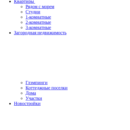
Квартиры
Рядом с морем
Студии
1-комнатные
2-комнатные
3-комнатные
Загородная недвижимость
Глэмпинги
Коттеджные поселки
Дома
Участки
Новостройки