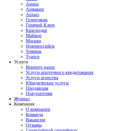
Анапа
Армавир
Архыз
Геленджик
Горячий Ключ
Краснодар
Майкоп
Москва
Новороссийск
Темрюк
Туапсе
Услуги
Верните налог
Услуги ипотечного кредитования
Услуги агенства
Юридические услуги
Продавцам
Покупателям
Журнал
Компания
О компании
Команда
Вакансии
Отзывы
Гарантийный сертификат