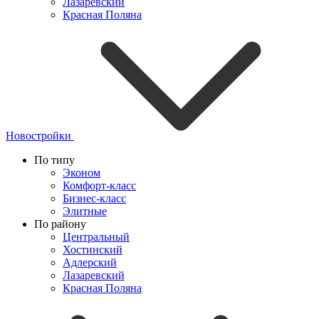
Лазаревский
Красная Поляна
Новостройки
По типу
Эконом
Комфорт-класс
Бизнес-класс
Элитные
По району
Центральный
Хостинский
Адлерский
Лазаревский
Красная Поляна