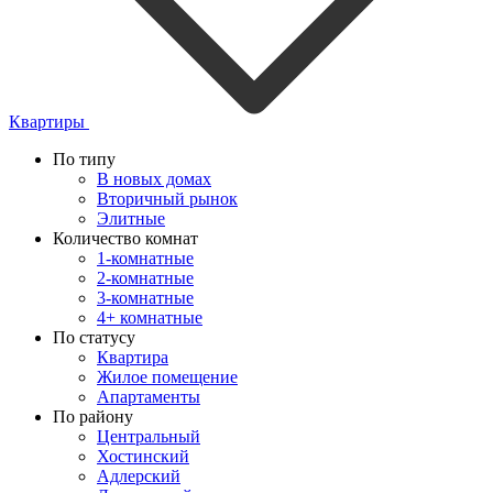
Квартиры
По типу
В новых домах
Вторичный рынок
Элитные
Количество комнат
1-комнатные
2-комнатные
3-комнатные
4+ комнатные
По статусу
Квартира
Жилое помещение
Апартаменты
По району
Центральный
Хостинский
Адлерский