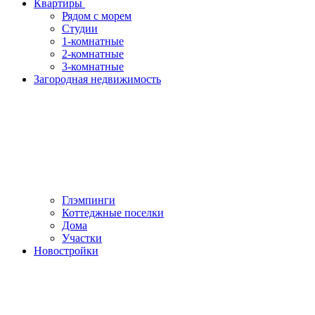
Квартиры
Рядом с морем
Студии
1-комнатные
2-комнатные
3-комнатные
Загородная недвижимость
Глэмпинги
Коттеджные поселки
Дома
Участки
Новостройки