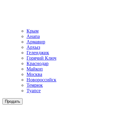
Крым
Анапа
Армавир
Архыз
Геленджик
Горячий Ключ
Краснодар
Майкоп
Москва
Новороссийск
Темрюк
Туапсе
Продать