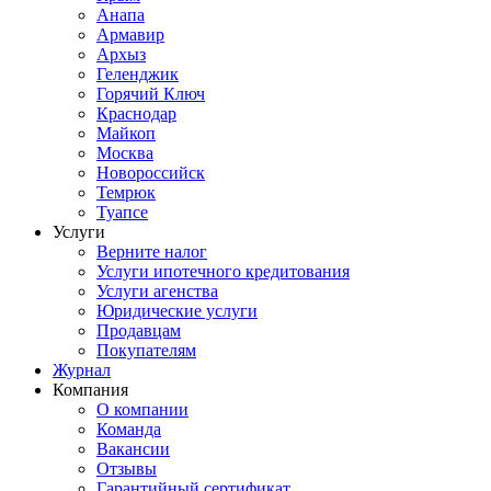
Анапа
Армавир
Архыз
Геленджик
Горячий Ключ
Краснодар
Майкоп
Москва
Новороссийск
Темрюк
Туапсе
Услуги
Верните налог
Услуги ипотечного кредитования
Услуги агенства
Юридические услуги
Продавцам
Покупателям
Журнал
Компания
О компании
Команда
Вакансии
Отзывы
Гарантийный сертификат