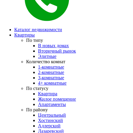
Каталог недвижимости
Квартиры
По типу
В новых домах
Вторичный рынок
Элитные
Количество комнат
1-комнатные
2-комнатные
3-комнатные
4+ комнатные
По статусу
Квартира
Жилое помещение
Апартаменты
По району
Центральный
Хостинский
Адлерский
Лазаревский