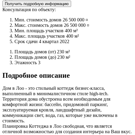
Получить подробную информацию
Консультация по объекту:
Мин. стоимость домов
26 500 000 ¤
Макс. стоимость домов
26 500 000 ¤
Мин. площадь участков
400 м²
Макс. площадь участков
400 м²
Срок сдачи
4 квартал 2022
Площадь домов (от)
230 м²
Площадь домов (до)
230 м²
Этажность
3
Подробное описание
Дом в Лоо - это стильный коттедж бизнес-класса,
выполненный в минималистичном стиле high-tech.
Территория дома обустроена всем необходимым для
комфортной жизни: бассейн, придомовой паркинг,
эксплуатируемая кровля, ландшафтный дизайн,
коммуникации свет, вода, газ, которые уже включены в
стоимость.
Планировка Коттеджа в Лоо свободная, что является
отличной возможностью для создания интерьера на Ваш вкус.