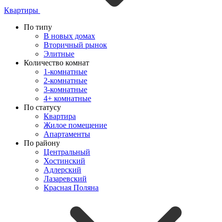
Квартиры
По типу
В новых домах
Вторичный рынок
Элитные
Количество комнат
1-комнатные
2-комнатные
3-комнатные
4+ комнатные
По статусу
Квартира
Жилое помещение
Апартаменты
По району
Центральный
Хостинский
Адлерский
Лазаревский
Красная Поляна