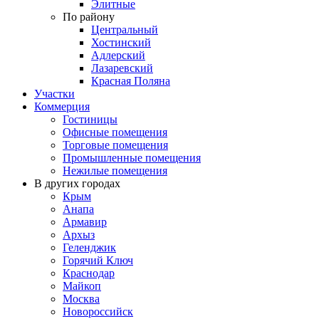
Элитные
По району
Центральный
Хостинский
Адлерский
Лазаревский
Красная Поляна
Участки
Коммерция
Гостиницы
Офисные помещения
Торговые помещения
Промышленные помещения
Нежилые помещения
В других городах
Крым
Анапа
Армавир
Архыз
Геленджик
Горячий Ключ
Краснодар
Майкоп
Москва
Новороссийск