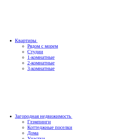
Квартиры
Рядом с морем
Студии
1-комнатные
2-комнатные
3-комнатные
Загородная недвижимость
Глэмпинги
Коттеджные поселки
Дома
Участки