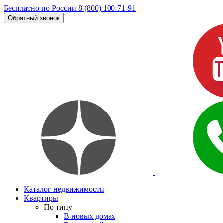
Бесплатно по России
8 (800) 100-71-91
Обратный звонок
Каталог недвижимости
Квартиры
По типу
В новых домах