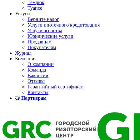
Темрюк
Туапсе
Услуги
Верните налог
Услуги ипотечного кредитования
Услуги агенства
Юридические услуги
Продавцам
Покупателям
Журнал
Компания
О компании
Команда
Вакансии
Отзывы
Гарантийный сертификат
Контакты
🤝
Партнерам