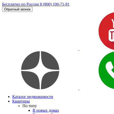
Бесплатно по России
8 (800) 100-71-91
Обратный звонок
Каталог недвижимости
Квартиры
По типу
В новых домах