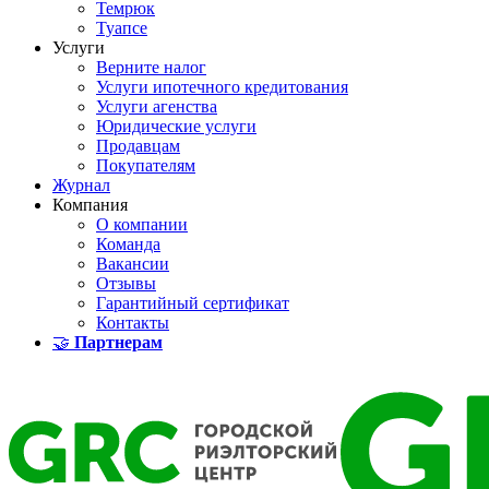
Темрюк
Туапсе
Услуги
Верните налог
Услуги ипотечного кредитования
Услуги агенства
Юридические услуги
Продавцам
Покупателям
Журнал
Компания
О компании
Команда
Вакансии
Отзывы
Гарантийный сертификат
Контакты
🤝
Партнерам