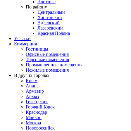
Элитные
По району
Центральный
Хостинский
Адлерский
Лазаревский
Красная Поляна
Участки
Коммерция
Гостиницы
Офисные помещения
Торговые помещения
Промышленные помещения
Нежилые помещения
В других городах
Крым
Анапа
Армавир
Архыз
Геленджик
Горячий Ключ
Краснодар
Майкоп
Москва
Новороссийск