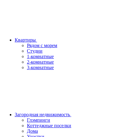
Квартиры
Рядом с морем
Студии
1-комнатные
2-комнатные
3-комнатные
Загородная недвижимость
Глэмпинги
Коттеджные поселки
Дома
Участки