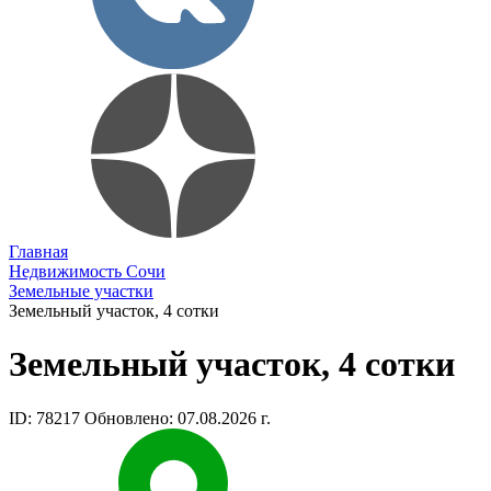
Главная
Недвижимость Сочи
Земельные участки
Земельный участок, 4 сотки
Земельный участок, 4 сотки
ID: 78217
Обновлено: 07.08.2026 г.