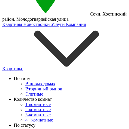
Сочи
,
Хостинский
район
,
Молодогвардейская улица
Квартиры
Новостройки
Услуги
Компания
Квартиры
По типу
В новых домах
Вторичный рынок
Элитные
Количество комнат
1-комнатные
2-комнатные
3-комнатные
4+ комнатные
По статусу