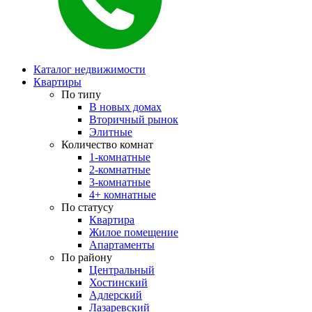
Каталог недвижимости
Квартиры
По типу
В новых домах
Вторичный рынок
Элитные
Количество комнат
1-комнатные
2-комнатные
3-комнатные
4+ комнатные
По статусу
Квартира
Жилое помещение
Апартаменты
По району
Центральный
Хостинский
Адлерский
Лазаревский