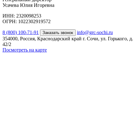
Усачева Юлия Игоревна
ИНН: 2320098253
ОГРН: 1022302919572
8 (800) 100-71-91
info@grc-sochi.ru
Заказать звонок
354000, Россия, Краснодарский край г. Сочи, ул. Горького, д.
42/2
Посмотреть на карте