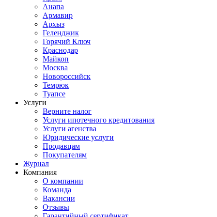
Анапа
Армавир
Архыз
Геленджик
Горячий Ключ
Краснодар
Майкоп
Москва
Новороссийск
Темрюк
Туапсе
Услуги
Верните налог
Услуги ипотечного кредитования
Услуги агенства
Юридические услуги
Продавцам
Покупателям
Журнал
Компания
О компании
Команда
Вакансии
Отзывы
Гарантийный сертификат