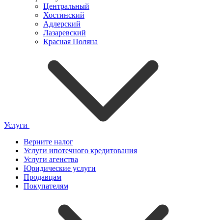
Центральный
Хостинский
Адлерский
Лазаревский
Красная Поляна
Услуги
Верните налог
Услуги ипотечного кредитования
Услуги агенства
Юридические услуги
Продавцам
Покупателям