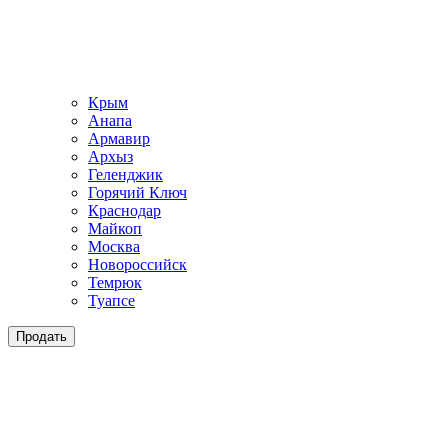
Крым
Анапа
Армавир
Архыз
Геленджик
Горячий Ключ
Краснодар
Майкоп
Москва
Новороссийск
Темрюк
Туапсе
Продать