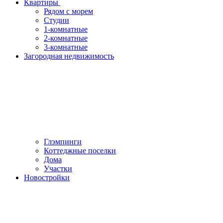
Квартиры
Рядом с морем
Студии
1-комнатные
2-комнатные
3-комнатные
Загородная недвижимость
Глэмпинги
Коттеджные поселки
Дома
Участки
Новостройки